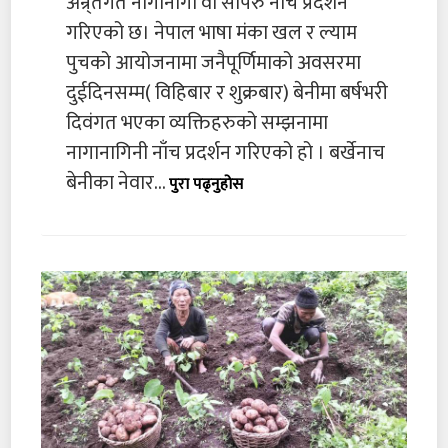
अन्र्तगत नागानागी वा सापरु नाच प्रदर्शन
गरिएको छ। नेपाल भाषा मंका खल र ल्याम
पुचको आयोजनामा जनैपूर्णिमाको अवसरमा
दुईदिनसम्म( विहिबार र शुक्रबार) बेनीमा बर्षभरी
दिवंगत भएका व्यक्तिहरुको सम्झनामा
नागानागिनी नाँच प्रदर्शन गरिएको हो । बर्खेनाच
बेनीका नेवार...
पुरा पढ्नुहोस