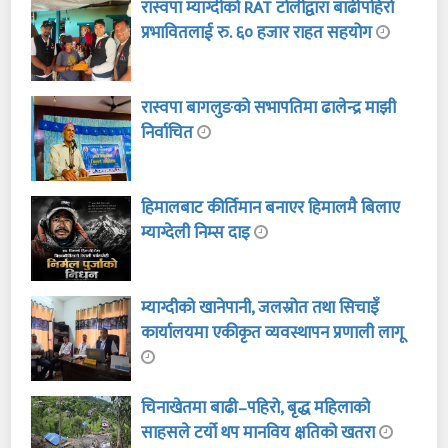
रास्वपा म्याग्दीको RAT टोलीद्वारा बाढीपहिरो
प्रभावितलाई रु. ६० हजार राहत सहयोग
रास्वपा बागलुङको सभापतिमा ढालेन्द्र माझी
निर्वाचित
हिमालबाट कीर्तिमान बनाएर हिमालमै बिलाए
म्याग्देली निम्स दाइ
म्याग्दीको खानेपानी, जलस्रोत तथा सिचाइँ
कार्यालयमा एकीकृत व्यवस्थापन प्रणाली लागू
चिनाखेतमा बाढी–पहिरो, बृद्ध महिलाको
साहसले टर्यो थप मानविय क्षतिको खतरा