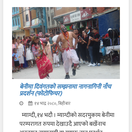
बेनीमा दिवंगतको सम्झनामा नागनागिनी नाँच
प्रदर्शन (फोटोफिचर)
१४ भाद्र २०८०, बिहीबार
म्याग्दी, १४ भदौ । म्याग्दीको सदरमुकाम बेनीमा
परम्परागत रुपमा देखाउदै आएको बर्खेनाच