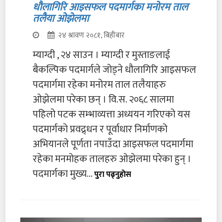
धौलागिरि आइसफल पदमार्गका मनोरम ताल
तलैया ओझेलमा
२४ श्रावण २०८१, बिहीबार
म्याग्दी , २४ साउन । म्याग्दी र मुस्ताङलाई
बैकल्पिक पदमार्गले जोड्ने धौलागिरि आइसफल
पदमार्गमा रहेका मनोरम ताल तलैयाहरु
ओझेलमा परेका छन् । वि.स. २०६८ सालमा
पहिलो पटक सम्भाव्यत्ता अध्ययन गरिएको यस
पदमार्गको प्रवद्र्धन र पूर्वाधार निर्माणको
अभियानले पूर्णता नपाउँदा आइसफल पदमार्गमा
रहेका मनमोहक तालहरु ओझेलमा परेका हुन् ।
पदमार्गका मुख्य...
पुरा पढ्नुहोस