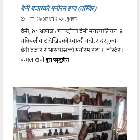
बेनी बजारको मनोरम दृष्य (तस्बिर)
१७ आश्विन २०८०, बुधबार
बेनी, १७ असोज : म्याग्दीको बेनी नगरपालिका–३
भकिम्लीबाट देखिएको म्याग्दी नदी, सदरमुकाम
बेनी बजार र आसपासको मनोरम दृष्य । तस्बिर :
कमल खत्री
पुरा पढ्नुहोस