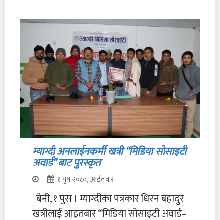
म्याग्दी अनलाईनकर्मी खत्री “मिडिया सोसाइटी
अवार्ड” बाट पुुरस्कृत
१ पुष २०८०, आईतवार
बेनी, १ पुस । म्याग्दीका पत्रकार धिरन बहादुुर
खत्रीलाई आइतबार “मिडिया सोसाइटी अवार्ड–