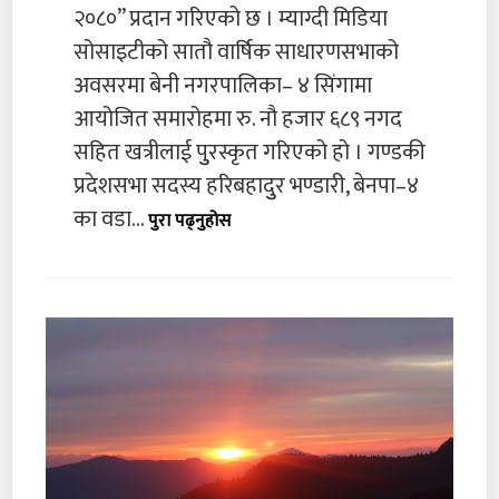
२०८०” प्रदान गरिएको छ । म्याग्दी मिडिया
सोसाइटीको सातौ वार्षिक साधारणसभाको
अवसरमा बेनी नगरपालिका– ४ सिंगामा
आयोजित समारोहमा रु. नौ हजार ६८९ नगद
सहित खत्रीलाई पुुरस्कृत गरिएको हो । गण्डकी
प्रदेशसभा सदस्य हरिबहादुुर भण्डारी, बेनपा–४
का वडा...
पुरा पढ्नुहोस