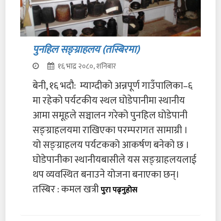
पुनहिल सङ्ग्राहलय (तस्बिरमा)
१६ भाद्र २०८०, शनिबार
बेनी, १६ भदौ: म्याग्दीको अन्नपूर्ण गाउँपालिका–६
मा रहेको पर्यटकीय स्थल घोडेपानीमा स्थानीय
आमा समूहले सञ्चालन गरेको पुनहिल घोडेपानी
सङ्ग्राहलयमा राखिएका परम्परागत सामाग्री ।
यो सङ्ग्राहलय पर्यटकको आकर्षण बनेको छ ।
घोडेपानीका स्थानीयबासीले यस सङ्ग्राहलयलाई
थप व्यवस्थित बनाउने योजना बनाएका छन्।
तस्बिर : कमल खत्री
पुरा पढ्नुहोस