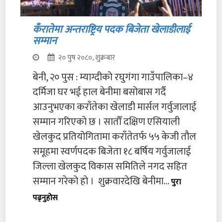
कँरातेमा अन्तराष्ट्रिय पदक बिजेता खेलाडीलाई
सम्मान
२० पुष २०८०, शुक्रबार
बेनी, २० पुस : म्याग्दीको रघुगंगा गाउँपालिका–४
दर्मिजा घर भई हाल बेनीमा बसोबास गर्दै
आउनुभएका कराँतेका खेलाडी मार्सल गर्वुजालाई
सम्मान गरिएको छ । सातौँ दक्षिण एसियाली
खेलकुद प्रतियोगितामा कराँतेतर्फ ५५ केजी तौल
समूहमा स्वर्णपदक बिजेता १८ बर्षिय गर्वुजालाई
जिल्ला खेलकुद विकास समितिले नगद सहित
सम्मान गरेको हो । शुक्रवारदेखि बेनीमा...
पुरा
पढ्नुहोस