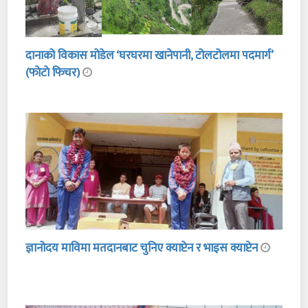
दानाको विकास मोडेल ‘घरघरमा खानेपानी, टोलटोलमा पदमार्ग’
(फाेटाे फिचर)
ज्ञानोदय माविमा मतदानबाट चुनिए क्याप्टेन र भाइस क्याप्टेन