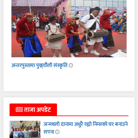
अन्तरपुस्तामा पुख्र्यौली संस्कृति
ताजा अपडेट
जन्मथलो दानामा अधुरै रह्यो निम्सको घर बनाउने
सपना