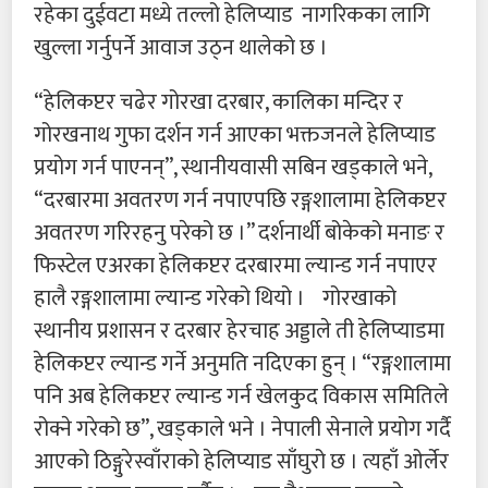
रहेका दुईवटा मध्ये तल्लो हेलिप्याड नागरिकका लागि
खुल्ला गर्नुपर्ने आवाज उठ्न थालेको छ ।
“हेलिकप्टर चढेर गोरखा दरबार, कालिका मन्दिर र
गोरखनाथ गुफा दर्शन गर्न आएका भक्तजनले हेलिप्याड
प्रयोग गर्न पाएनन्”, स्थानीयवासी सबिन खड्काले भने,
“दरबारमा अवतरण गर्न नपाएपछि रङ्गशालामा हेलिकप्टर
अवतरण गरिरहनु परेको छ ।” दर्शनार्थी बोकेको मनाङ र
फिस्टेल एअरका हेलिकप्टर दरबारमा ल्यान्ड गर्न नपाएर
हालै रङ्गशालामा ल्यान्ड गरेको थियो । गोरखाको
स्थानीय प्रशासन र दरबार हेरचाह अड्डाले ती हेलिप्याडमा
हेलिकप्टर ल्यान्ड गर्ने अनुमति नदिएका हुन् । “रङ्गशालामा
पनि अब हेलिकप्टर ल्यान्ड गर्न खेलकुद विकास समितिले
रोक्ने गरेको छ”, खड्काले भने । नेपाली सेनाले प्रयोग गर्दै
आएको ठिङ्गुरेस्वाँराको हेलिप्याड साँघुरो छ । त्यहाँ ओर्लेर