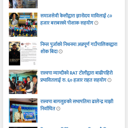
समाजसेवी केसीद्वारा ज्ञानोदय माविलाई ८०
हजार बराबरको पोशाक सहयोग
निम्स पुर्जाको निधनमा अन्नपूर्ण गाउँपालिकाद्वारा
शोक बिदा
रास्वपा म्याग्दीको RAT टोलीद्वारा बाढीपहिरो
प्रभावितलाई रु. ६० हजार राहत सहयोग
रास्वपा बागलुङको सभापतिमा ढालेन्द्र माझी
निर्वाचित