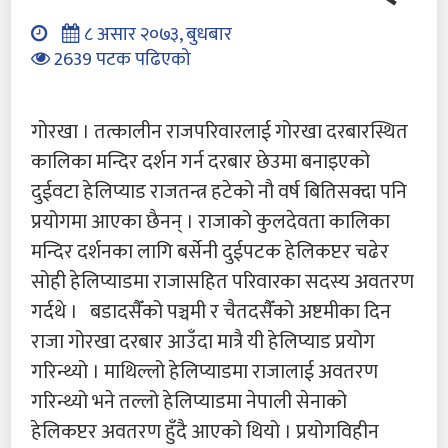
८ असार २०७३, बुधबार
2639 पटक पढिएको
गोरखा । तत्कालीन राजपरिवारलाई गोरखा दरबारस्थित
कालिका मन्दिर दर्शन गर्न दरबार छेउमा बनाइएको
दुईवटा हेलिप्याड राजतन्त्र हटेको नौ वर्ष बितिसक्दा पनि
प्रयोगमा आएका छैनन् । राजाको कुलदेवता कालिका
मन्दिर दर्शनका लागि बर्सेनी दुईपटक हेलिकप्टर चढेर
सोही हेलिप्याडमा राजासहित परिवारका सदस्य अवतरण
गर्दथे । बडादसैँको पञ्चमी र चैतदसैँको अष्टमीका दिन
राजा गोरखा दरबार आउँदा मात्रै यी हेलिप्याड प्रयोग
गरिन्थ्यो । माथिल्लो हेलिप्याडमा राजालाई अवतरण
गरिन्थ्यो भने तल्लो हेलिप्याडमा नेपाली सेनाको
हेलिकप्टर अवतरण हुँदै आएको थियो । प्रयोगविहीन