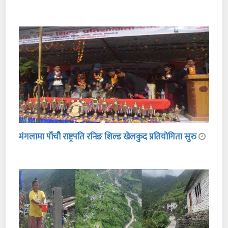
मंगलामा पाँचौ राष्ट्रपति रनिङ शिल्ड खेलकुद प्रतियोगिता सुरु