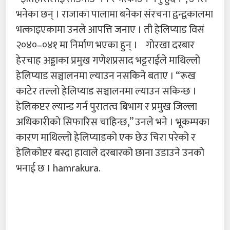
भनेका छन् । राजाका पालामा बनेका संरचना द्वन्द्वकालमा
भत्काइएकामा उनले आपत्ति जनाए । ती हेलिप्याड विसं
२०४०–०४१ मा निर्माण भएका हुन् । गोरखा दरबार
हेरचाह अड्डाका प्रमुख गणेशप्रसाद भट्टराईले माथिल्लो
हेलिप्याड सञ्चालनमा ल्याउन नसकिने बताए । “रूख
काटेर तल्लो हेलिप्याड सञ्चालनमा ल्याउन सकिन्छ ।
हेलिकप्टर ल्यान्ड गर्न पुरातत्व बिभाग र प्रमुख जिल्ला
अधिकारीको सिफारिस चाहिन्छ,” उनले भने । भूकम्पका
कारण माथिल्लो हेलिप्याडको एक छेउ चिरा परेको र
हेलिकोप्टर बस्दा हावाले दरबारको छाना उडाउने उनको
भनाई छ । hamrakura.