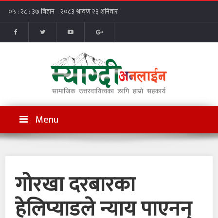
Menu
गोरखा दरबारका
हेलिप्याडले न्याय पाएनन्