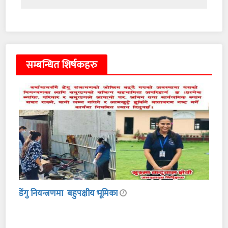
सम्बन्धित शिर्षकहरु
डेंगु नियन्त्रणमा बहुपक्षीय भूमिका