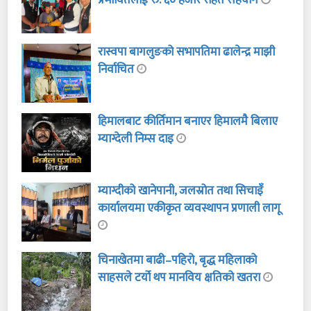
रास्वपा बागलुङको सभापतिमा ढालेन्द्र माझी
निर्वाचित
हिमालबाट कीर्तिमान बनाएर हिमालमै बिलाए
म्याग्देली निम्स दाइ
म्याग्दीको खानेपानी, जलस्रोत तथा सिचाइँ
कार्यालयमा एकीकृत व्यवस्थापन प्रणाली लागू
चिनाखेतमा बाढी–पहिरो, बृद्ध महिलाको
साहसले टर्यो थप मानविय क्षतिको खतरा