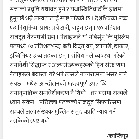
सत्ताको प्रवृत्ति यथावत् हुने र यथास्थितिवादीकै हातमा
हुनुपर्छ भन्ने मान्यतालाई स्पष्ट पारेको छ । देशभित्रका उच्च
पद नियुक्तिमा प्राय: सबै क्षत्री, बाहुन छन् । ९० प्रतिशत
राजदूत गैरमधेसी छन् । नेताहरूले यो नबिर्सून् कि मुस्लिम
मतमध्ये ८० प्रतिशतभन्दा बढी विद्वत् वर्ग, व्यापारी, डाक्टर,
इन्जिनियर उच्च तहका छन् । संविधानले व्यवस्था गरेको
समावेशी सिद्धान्त र अल्पसंख्यकहरूको हित संरक्षणमा
नेताहरूले बेवास्ता गरे भने त्यसले नकारात्मक असर पार्न
सक्छ । मधेस आन्दोलनको महत्त्वपूर्ण उपलब्धि
समानुपातिक समावेशीकरण नै थियो । तर यसमा राज्यले
ध्यान सकेन । पछिल्लो पटकको राजदूत सिफारिसमा
राज्यले अल्पसंख्यक मुस्लिम समुदायप्रति न्याय गर्न
नसकेको स्पष्ट भयो ।
-कान्तिपुर