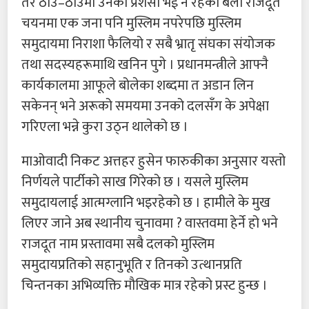
तर ठाउँ–ठाउँमा उनको प्रशंसा भई नै रहेको बेला राजदूत
चयनमा एक जना पनि मुस्लिम नपरेपछि मुस्लिम
समुदायमा निराशा फैलियो र सबै भ्रातृ संघका संयोजक
तथा सदस्यहरूमाथि खनिन पुगे । प्रधानमन्त्रीले आफ्नै
कार्यकालमा आफूले बोलेका शब्दमा त अडान लिन
सकेनन् भने अरूको समयमा उनको दलसँग के अपेक्षा
गरिएला भन्ने कुरा उठ्न थालेको छ ।
माओवादी निकट अत्तहर हुसेन फारुकीका अनुसार यस्तो
निर्णयले पार्टीको साख गिरेको छ । यसले मुस्लिम
समुदायलाई आत्मग्लानि भइरहेको छ । हामीले के मुख
लिएर जाने अब स्थानीय चुनावमा ? वास्तवमा हेर्ने हो भने
राजदूत नाम प्रस्तावमा सबै दलको मुस्लिम
समुदायप्रतिको सहानुभूति र तिनको उत्थानप्रति
चिन्तनका अभिव्यक्ति मौखिक मात्र रहेको प्रस्ट हुन्छ ।