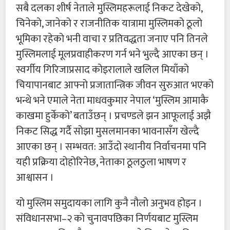
सबै दलका शीर्ष नेताले मुस्लिमहरूलाई निकट देखेको,
चिनेको, जानेको र राजनीतिक यात्रामा मुस्लिमको ठूलो
भूमिका रहेको भनी वाचा र प्रतिवद्धता जनाए पनि तिनले
मुस्लिमलाई मूलप्रवाहीकरण गर्न भने भुल्दै आएका छन् ।
स्वर्गीय गिरिजाप्रसाद कोइरालाले खलिल मियाँको
चियापानबाट आफ्नो प्रजातान्त्रिक जीवन सुरुआत भएको
भन्थे भने एमाले नेता माधवकुमार नेपाल ‘मुस्लिम आमाकै
काखमा हुर्केको’ बताउँछन् । प्रचण्डले झन आफूलाई अझै
निकट सिद्ध गर्दै सोझा मुसलमानका भावनासँग खेल्दै
आएका छन् । सम्भवत: आउँदो स्थानीय निर्वाचनमा पनि
यही प्रक्रिया दोहोरिनेछ, नेताका ठूलठुला भाषण र
आश्वासन ।
यो मुस्लिम समुदायका लागि कुनै नौलो अनुभव होइन ।
संविधानसभा–२ को चुनावपछिका निर्णयबाट मुस्लिम