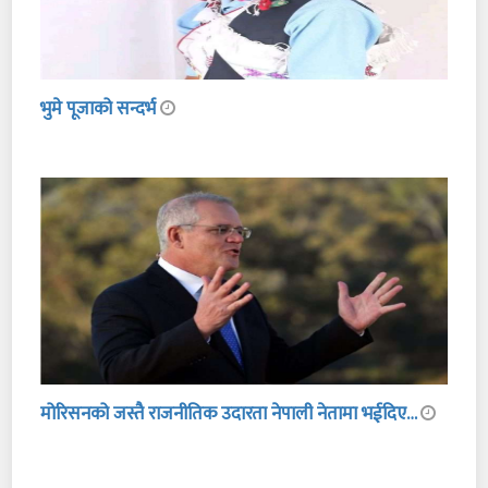
भुमे पूजाको सन्दर्भ
मोरिसनको जस्तै राजनीतिक उदारता नेपाली नेतामा भईदिए…