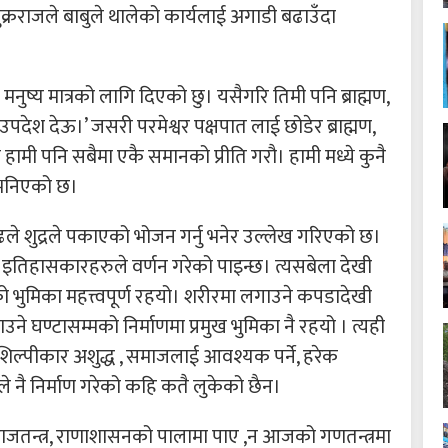
क्रराजले बाबुले थालेको कार्यलाई अगाडी बढाउँदा
नुष्य मात्रको लागि दिएको छु। यसैगरि तिमी पनि ब्राह्मण,
ो उपदेश देऊ।’ जसरी परमेश्वर पक्षपात लाई छोडेर ब्राह्मण,
री नै हामी पनि सबैमा एकै समानको प्रीति गरौ। हामी मध्ये कुनै
 भनिएको छ।
रौढले शुद्रले पकाएको भोजन गर्नु भनेर उल्लेख गरिएको छ।
रा इतिहासकारहरुले वर्णन गरेको पाइन्छ। त्यसबेला देखी
 भुमिका महत्त्वपूर्ण रहयो। शरीरमा लगाउने कपडादेखी
ाउने घण्टासम्मको निर्माणमा प्रमुख भुमिका नै रहयो । त्यही
ने शिल्पीकार अशुद्ध , समाजलाई आवश्यक पर्ने, हरेक
 नै निर्माण गरेको कहि कतै लुकेको छैन।
जतन्त्र, राणाशासनको पालामा पाए ,न आजको गणतन्त्रमा