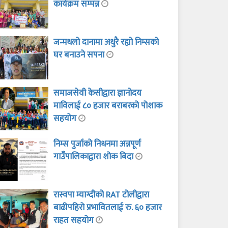
कार्यक्रम सम्पन्न
जन्मथलो दानामा अधुरै रह्यो निम्सको
घर बनाउने सपना
समाजसेवी केसीद्वारा ज्ञानोदय
माविलाई ८० हजार बराबरको पोशाक
सहयोग
निम्स पुर्जाको निधनमा अन्नपूर्ण
गाउँपालिकाद्वारा शोक बिदा
रास्वपा म्याग्दीको RAT टोलीद्वारा
बाढीपहिरो प्रभावितलाई रु. ६० हजार
राहत सहयोग