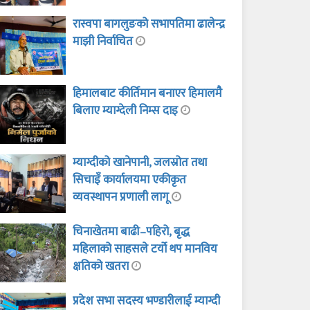
रास्वपा बागलुङको सभापतिमा ढालेन्द्र
माझी निर्वाचित
हिमालबाट कीर्तिमान बनाएर हिमालमै
बिलाए म्याग्देली निम्स दाइ
म्याग्दीको खानेपानी, जलस्रोत तथा
सिचाइँ कार्यालयमा एकीकृत
व्यवस्थापन प्रणाली लागू
चिनाखेतमा बाढी–पहिरो, बृद्ध
महिलाको साहसले टर्यो थप मानविय
क्षतिको खतरा
प्रदेश सभा सदस्य भण्डारीलाई म्याग्दी