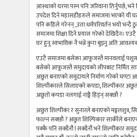
आस्थाको घरमा पस्न पनि जरिवाना तिर्नुपर्छ, भने 
उपदेश दिने महासहीहरुले समाजमा भएको यी घटना
पनि कहिले गरेनन् ,उता धर्मपरिवर्तन भयो भन्दै 
समाजमा शिक्षा दिने प्रयास गरेको देखिदैन। एउ
घर हुनु स्वभाविक नै भन्ने कुरा बुझ्नु अति आवश्
एउटै समाजमा बसेका आफूजस्तै मानवलाई पशुसर
बसेको आफूजस्तै समुदायको सीपबाट निर्मित सामाग्
अछुत बनाएको समुदायले निर्माण गरेको घण्टा आ
शिल्पीकारले सिलाएको कपडा, शिल्पीकार अछु
अछुतो कपडा नलगाई नाङ्गै हिंड्न् सक्छौ ?
अछुत शिल्पीका र सुनारले बनाएको मङ्गलशुत्र, सि
फाल्न सक्छौ ? अछुत शिल्पिकार सार्कीले बनाएको 
पक्कै पनि सक्दैनौं ! सक्दैनौं भने शिल्पीकार सम