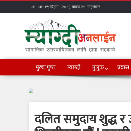
मुख्य पृष्‍ठ
म्याग्दी
मुलुक
प्रवास
दलित समुदाय शुद्ध र