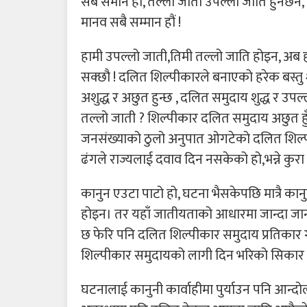
सबै समान हौं, तल्लो जाती उपल्लो जाति हुनेछैन,
मानव सबै सम्मान हौं !
हामी उपल्लो जाती,तिमी तल्लो जाति होइन, अब हा
सक्छौ ! दलित शिल्पीकारले बनाएको हरेक बस्तु 
अशुद्ध र अछुत हुन्छ , दलित समुदाय शुद्ध र उप
तल्लो जाती ? शिल्पीकार दलित समुदाय अछुत हुँदै 
जनसंख्याको ठुलो अनुपात ओगटेको दलित शिल्प
ढंगले राज्यलाई दवाव दिन नसकेको हो,भन्ने कुरा यह
कानुन एउटा पाटो हो, घटना भैसकेपछि मात्रै कानु
होइन। तर यहाँ जातीयताको आधारमा जान्दा जान
छ फेरि पनि दलित शिल्पीकार समुदाय प्रतिकार ग
शिल्पीकार समुदायको लागी दिन भरिको सिकार का
घटनालाई कानुनी कार्वाहीमा पुर्याउन पनि आन्दो