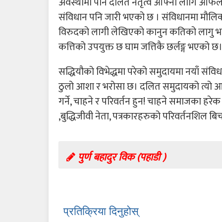
अवस्थामा पनि दलित नेतृत्व आफ्ना लागि आफैले
संविधान पनि जारी भएको छ । संविधानमा मौल
विरुदको लागी लेखिएको कानुन कतिको लागु भ
कत्तिको उपयुक्त छ घाम जत्तिकै छर्लङ्ग भएको छ
सद्धियौको विभेद्धमा परेको समुदायमा नयाँ संविधा
ठुलो आशा र भरोसा छ। दलित समुदायको त्यो आशा 
गर्ने, चाहने र परिवर्तन हुन! चाहने समाजका हरेक
,बुद्धिजीवी नेता, पत्रकारहरुको परिवर्तनशिल
पुर्ण बहादुर विक (पहाडी )
प्रतिक्रिया दिनुहोस्