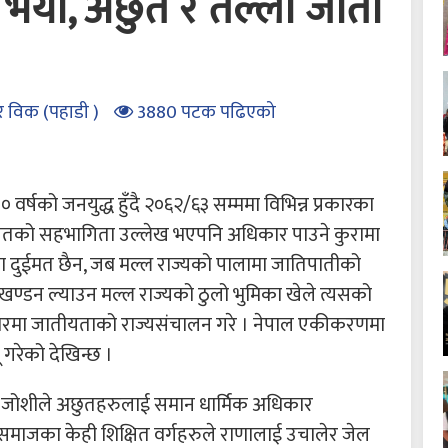
 भयौं, अछुत र तल्लो जाती
ुर विक (पहाडी )
3880 पटक पढिएको
वर्षको जनयुद्ध हुँदै २०६२/६३ सम्ममा विभिन्न प्रकारका
दलितको सहभागिता उल्लेख भएपनि अधिकार पाउने कुरामा
मा दुईमत छैन, जब मल्ल राज्यको पालामा जातिपातीको
खण्डन ल्याउन मल्ल राज्यको ठुलो भुमिका खेले त्यसको
ो आधारमा जातीयताको राज्यसंचालन गरे । नेपाल एकीकरणमा
 गरेको देखिन्छ ।
 जोशीले अछुतहरुलाई समान धार्मिक अधिकार
समाजका केही शिक्षित वर्गहरुले राणालाई उचालेर जेल