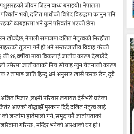
पशुसरहको जीवन जिउन बाध्य बनाइयो। नेपालमा
 परिवर्तन भयो, दलित माथीको विभेद विरुद्धमा कानुन पनि
को व्यबहारमा भने कुनै परिवर्तन भएको छैन।
ाउन खोज्दैछ, नेपाली समाजमा दलित नेतृत्वको निरहीता
नाहरुको तुलना गर्ने हो भने अन्तरजातीय विवाह गरेको
क ९ की १६ वर्षीया माया विकलाई जातीय कारण देखाउँदै
लो उमेरमा जातीयताको निच सोचाइ न्युन चेतनाको कारण
विक र तामाङ जाति हिन्दु धर्म अनुसार खासै फरक छैन, दुबै
जित मिजार ,लक्ष्मी परियार लगायत देसैभरी घटेका
ितेर आएको योद्धाझैँ मुस्कान दिदै दलित नेतृत्व लाई
 को जन्तीमा हातेमालो गर्ने, समुदायनै जातीयताको
जरिवाना गरिन्छ , मन्दिर भनेको आस्थाको घर हो !