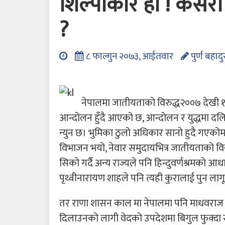
शिल्पीकार हौं ! कसरी
?
८ फाल्गुन २०७३, आईतवार
पुर्ण बहाद
नेपालमा जातीयताको विरुद्ध२००७ देखी १० 
आन्दोलन हुँदै आएको छ, आन्दोलन र युद्धमा 
न्युन छ। भुमिका ठुलो अधिकार सानो हुदै गएको
विभाजन भयो, नेवार समुदायभित्र जातीयताको वि
सिको गर्दै अन्य राज्यले पनि हिन्दुवर्णश्रमक
पृथ्वीनारायण शाहले पनि त्यही कुरालाई पुन लागू
तर राणा शासन काल मा नेपालमा पनि माधवराज
दिलाउनको लागी वेदको उपदेशमा बिगुल फुक्दा 