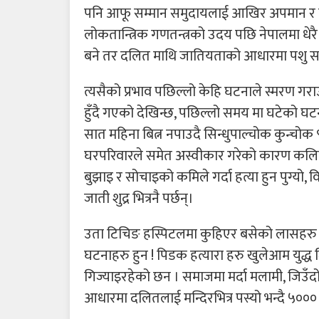
पनि आफू सम्मान समुदायलाई आखिर अपमान र 
लोकतान्त्रिक गणतन्त्रको उदय पछि नेपालमा धेरै
बने तर दलित माथि जातियताको आधारमा पशु सरह
त्यसैको प्रभाव पछिल्लो केहि घटनाले स्मरण गर
हुँदै गएको देखिन्छ, पछिल्लो समय मा घटेको घट
सात महिना बित्न नपाउदै सिन्धुपाल्चोक कुन्चो
घरपरिवारले समेत अस्वीकार गरेको कारण कलि
बुझाइ र सोचाइको कमिले गर्दा हत्या हुन पुग्यो, 
जाती शुद्र भित्रनै पर्छन्।
उता टिचिङ हस्पिटलमा कुहिएर बसेको लासहरु अ
घटनाहरु हुन ! पिडक हत्यारा हरु खुलेआम युद्ध ज
गिज्याइरहेको छन । समाजमा मर्दा मलामी, जिउँदो
आधारमा दलितलाई मन्दिरभित्र पस्यो भन्दै ५००० 