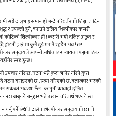
 हामी सबै एक हौं, समाजमा हामी सबै मानव हौं, मानव,
मी सबै दाजुभाइ समान हौं भन्दै परिवर्तनको शिक्षा त दिन
शुद्ध र उपल्लो हुने, बनाउने दलित शिल्पीकार कसरी
ल्लो कोटिको शिल्पीकार हौं ! कसरी भयौं दलित अछुत र
होइनौं ,भन्ने मा कुनै दुई मत नै रहदैन अब ! तर
ीकार समुदायले आफ्नो अधिकार र न्यायका पक्षमा ठिक
ाँनेर स्पष्ट हुन्छ।
नी उपचार गरिन्छ, घटना भन्ने कुरा जानेर गरिने कुरा
्दै घटना गराइएको छ , हत्या गरिएको छ, बलात्कार भएको
र्न सकेको अवस्था छैन। कानुनी कार्वाही दलित
न्छा बाबुको अनुहार भन्ने उखान चरितार्थ भएको छ।
लन गर्नु पर्ने स्थिति दलित शिल्पीकार समुदायको छ।यो