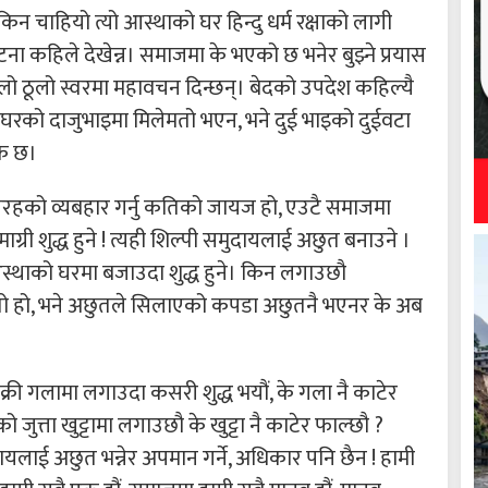
किन चाहियो त्यो आस्थाको घर हिन्दु धर्म रक्षाको लागी
 कहिले देखेन्न। समाजमा के भएको छ भनेर बुझ्ने प्रयास
ठुलो ठूलो स्वरमा महावचन दिन्छन्। बेदको उपदेश कहिल्यै
टै घरको दाजुभाइमा मिलेमतो भएन, भने दुई भाइको दुईवटा
यक छ।
हको व्यबहार गर्नु कतिको जायज हो, एउटै समाजमा
री शुद्ध हुने ! त्यही शिल्पी समुदायलाई अछुत बनाउने ।
स्थाको घरमा बजाउदा शुद्ध हुने। किन लगाउछौ
तो हो, भने अछुतले सिलाएको कपडा अछुतनै भएनर के अब
क्री गलामा लगाउदा कसरी शुद्ध भयौं, के गला नै काटेर
जुत्ता खुट्टामा लगाउछौ के खुट्टा नै काटेर फाल्छौ ?
ुदायलाई अछुत भन्नेर अपमान गर्ने, अधिकार पनि छैन ! हामी