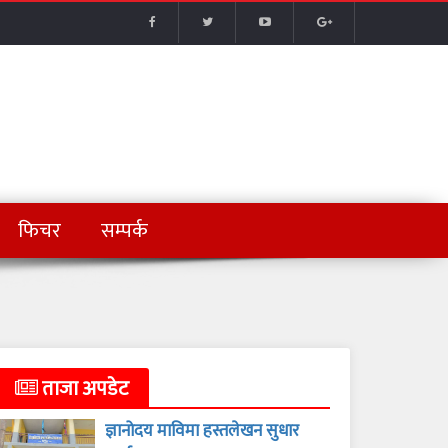
फिचर
सम्पर्क
ताजा अपडेट
ज्ञानोदय माविमा हस्तलेखन सुधार