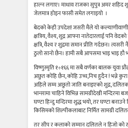
हाल्न लगाए। माधाव राजका सुपुत्र अमर शहिद शु
जेलमात्र होइन फासी समेत लगाइयो ।
बेदको केही उपदेश! जसरी मैले यो कल्याणीवाणी म
क्षत्रिय, वैश्य, शुद्र आफ्ना नातेदारलाई पनि वेदक
क्षत्रि, वैश्य र शुद्रमा समान प्रीति गर्दछन। त्यस
ठुलो सानो छैन। हामी सबै आपसमा भाइ भाइ हौ
विष्णुस्मृति १÷१६६ मा सबै वर्णका बालक युवा प्
अछुत कोहि छैन, कोहि उच्च,निच हुदैन ! भन्ने कु
अहिले सम्म अछुतो जाति बनाइएको शुद्र, दलितको
भान्सामा चाहिने विभिन्न सामग्रीदेखी मन्दिरमा बज
घण्टा हिन्दु मन्दिरमा शुद्ध भयो, तर घण्टा बनाउ
किसिमको शिल्पीकलाबाट निर्मित सामग्री दलितले
तर सीप र कलाको सम्मान दलितले न हिजो को रा