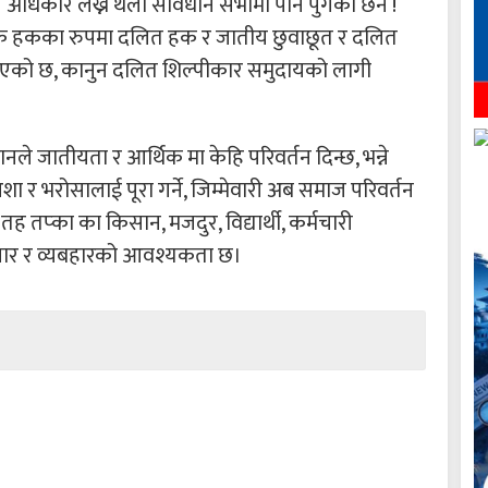
 अधिकार लेख्ने थलो संविधान सभामा पनि पुगेका छन !
िक हकका रुपमा दलित हक र जातीय छुवाछूत र दलित
एको छ, कानुन दलित शिल्पीकार समुदायको लागी
।
नले जातीयता र आर्थिक मा केहि परिवर्तन दिन्छ, भन्ने
र भरोसालाई पूरा गर्ने, जिम्मेवारी अब समाज परिवर्तन
 तह तप्का का किसान, मजदुर, विद्यार्थी, कर्मचारी
 बिचार र व्यबहारको आवश्यकता छ।