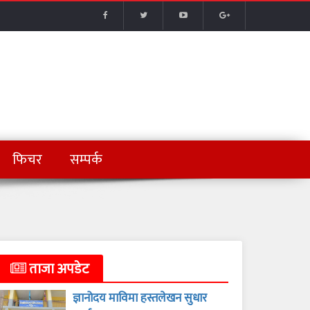
फिचर
सम्पर्क
ताजा अपडेट
ज्ञानोदय माविमा हस्तलेखन सुधार