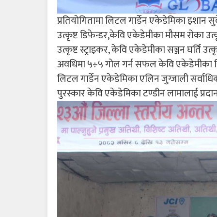
प्रतियोगितामा लिटल गार्डेन एकेडेमिका इशान सु
उत्कृष्ट डिफेन्डर,केवि एकेडेमीका मौसम रोका उत्क
उत्कृष्ट स्ट्राइकर, केवि एकेडेमीका सञ्जन घर्ति उ
अवधिमा ५÷५ गोल गर्न सफल केवि एकेडेमीका खि
लिटल गार्डेन एकेडेमिका एलिन जुग्जाली सर्वाध
पुरस्कार केवि एकेडेमिका टण्डीन लामालाई प्रद