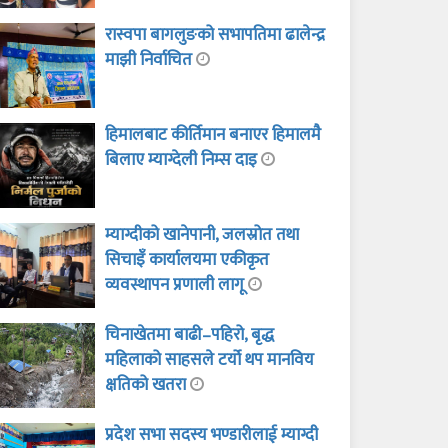
रास्वपा बागलुङको सभापतिमा ढालेन्द्र
माझी निर्वाचित
हिमालबाट कीर्तिमान बनाएर हिमालमै
बिलाए म्याग्देली निम्स दाइ
म्याग्दीको खानेपानी, जलस्रोत तथा
सिचाइँ कार्यालयमा एकीकृत
व्यवस्थापन प्रणाली लागू
चिनाखेतमा बाढी–पहिरो, बृद्ध
महिलाको साहसले टर्यो थप मानविय
क्षतिको खतरा
प्रदेश सभा सदस्य भण्डारीलाई म्याग्दी