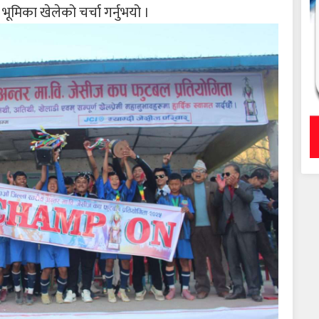
मिका खेलेको चर्चा गर्नुभयो ।