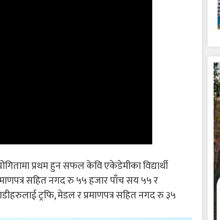
ोगितामा प्रथम हुन सफल केवि एकेडेमीका विद्यार्थी
्रमाणपत्र सहित नगद रु ५५ हजार पाँच सय ५५ र
ाडीहरुलाई ट्रफि, मेडल र प्रमाणपत्र सहित नगद रु ३५