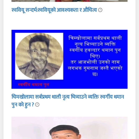
स्ववियू सन्दर्भ:स्ववियूको आवश्यकता र औचित्य
चिमखोलामा सर्बप्रथम थाली नृत्य भित्र्याउने व्यक्ति स्वर्गीय थमान
पुन काे हुन ?