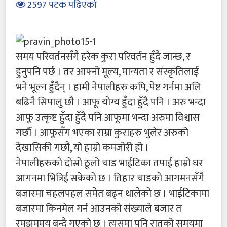
2597 पटक पढिएको
समय परिवर्तनसँगै हरेक कुरा परिवर्तन हुँदै जान्छ, र
हुनुपनि पर्छ । तर आफ्नो मूल्य, मान्यता र संस्कृतिलाई
भने भूल्न हुँदैन् । हामी नेपालीहरु कपि, पेष्ट गर्नमा अलि
बढिनै सिपालु छौ । आफू योग्य हुँदा हुँदै पनि । अरु भन्दा
आफू उत्कृष्ट हुँदा हुँदै पनि आफूमा भन्दा अरुमा विश्वास
गर्छौ । आफूसँग भएका राम्रा कुराहरु भुलेर अरुको
देखासिकी गछौ, यो हाम्रो कमजोरी हो ।
नेपालीहरुको दोस्रो ठूलो चाड भाईटिका तपाई हाम्रो घर
आगनमा भित्रिई सकेको छ । तिहार चाडको आगमनसँगै
बजारमा चहलपहल समेत बढ्न थालेको छ । भाईटिकामा
बजारमा किनमेल गर्न आउनको संख्याले बजार त
रमझममय बन्दै गएको छ । त्यसमा पनि रातको समयमा