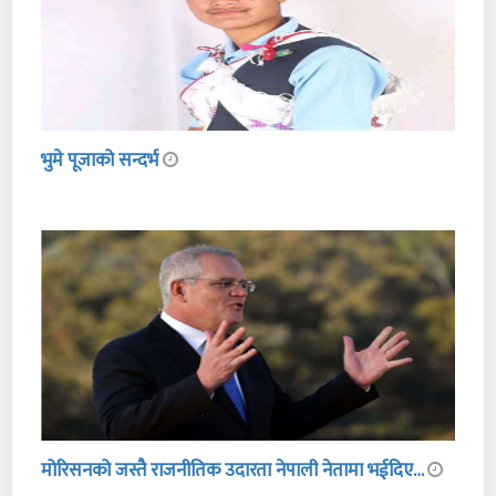
भुमे पूजाको सन्दर्भ
मोरिसनको जस्तै राजनीतिक उदारता नेपाली नेतामा भईदिए…