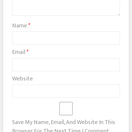
Name
*
Email
*
Website
Save My Name, Email, And Website In This
Browser For The Next Time I Comment.