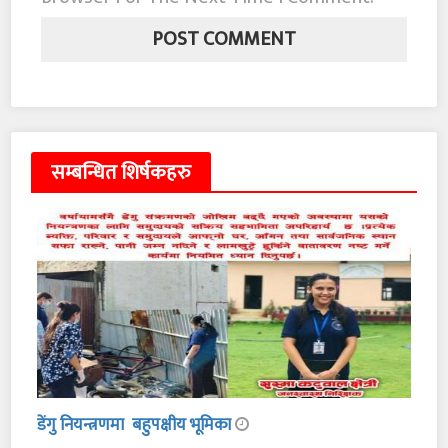
सम्बन्धित शिर्षकहरु
डेंगु नियन्त्रणमा बहुपक्षीय भूमिका