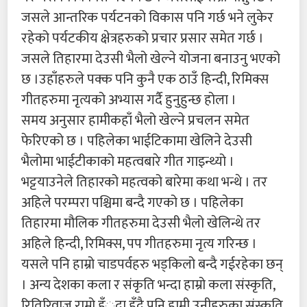
जसले आन्तरिक पर्यटनको विकास पनि गर्छ भने लुकेर
रहेको पर्यटकीय क्षेत्रहरुको प्रचार प्रसार समेत गर्छ ।
जसले तिहारमा देउसी भैलो खेल्ने योजना बनाउनु भएको
छ ।उहाँहरुले पक्क पनि कुनै एक ठाउँ हिन्दी, रिमिक्स
गीतहरुमा नृत्यको अभ्यास गर्दै हुनुहुन्छ होला ।
समय अनुसार हामीकहाँ भैलो खेल्ने प्रचलन समेत
फेरिएको छ । पहिलेका भाईटिकामा खेलिने देउसी
भैलोमा भाईटीकाको महत्वबारे गीत गाइन्थ्यो ।
भट्टयाउनेले तिहारको महत्वको बारेमा कथा भन्थे । तर
अहिले परम्परा पश्चिमा बन्दै गएको छ । पहिलेका
तिहारमा मौलिक गीतहरुमा देउसी भैलो खेलिन्थे तर
अहिले हिन्दी, रिमिक्स, पप गीतहरुमा नृत्य गरिन्छ ।
यसले पनि हाम्रो चाडपर्वहरु भड्किलो बन्दै गईरहेका छन्
। अन्य देशका कला र संकृति भन्दा हाम्रो कला संस्कृति,
रितिरिवाज राम्रो हँुदा हुँदै पनि हामी उनीहरुका संस्कृति