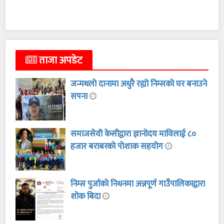
ताजा अपडेट
जन्मथलो दानामा अधुरै रह्यो निम्सको घर बनाउने
सपना
समाजसेवी केसीद्वारा ज्ञानोदय माविलाई ८०
हजार बराबरको पोशाक सहयोग
निम्स पुर्जाको निधनमा अन्नपूर्ण गाउँपालिकाद्वारा
शोक बिदा