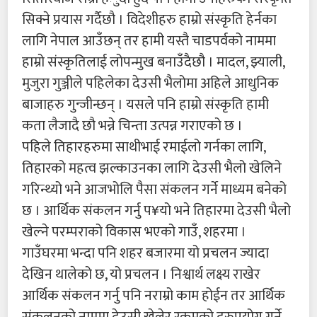
सिक्ने प्रयास गर्दैछौ । विदेशीहरु हाम्रो संस्कृति हेर्नका
लागि नेपाल आउँछन् तर हामी यस्तै चाडपर्वको नाममा
हाम्रो संस्कृतिलाई लोपन्मुख बनाउँदैछौ । मादल, झ्याली,
मुजुरा गुञ्जीले पहिलेका देउसी भैलोमा अहिले आधुनिक
बाजाहरु गुन्जीन्छन् । यसले पनि हाम्रो संस्कृति हामी
कता लैजादै छौ भन्ने चिन्ता उत्पन्न गराएको छ ।
पहिले तिहारहरुमा साथीभाई रमाईलो गर्नका लागि,
तिहारको महत्व झल्काउनका लागि देउसी भैलो खेलिने
गरिन्थ्यो भने आजभोलि पैसा संकलन गर्ने माध्यम बनेको
छ । आर्थिक संकलन गर्नु प¥यो भने तिहारमा देउसी भैलो
खेल्ने परम्पराको विकास भएको गाउँ, शहरमा ।
गाउँघरमा भन्दा पनि शहर बजारमा यो प्रचलन ज्यादा
देखिन थालेको छ, यो प्रचलन । निश्वार्थ लक्ष्य राखेर
आर्थिक संकलन गर्नु पनि नराम्रो काम होईन तर आर्थिक
संकलनको नाममा देउसी खेलेर रकमको दुरुपयोग गर्ने