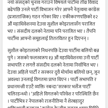
नयाँ संसद्को चुनाव गराउने विषयले पार्टीमा तीव्र विवाद
बढेपछि उनले पार्टी विभाजन गरेर आफ्नै नेतृत्वमा कांग्रेस
(प्रजातान्त्रिक) गठन गरेका थिए । एकीकरणपछिको १२
औं महाधिवेशनमा देउवा सुशील कोइरालासँग पराजित
भए । संसदीय दलको नेतामा पनि पराजित भए । तैपनि
पार्टीमा आफ्नो समूहलाई तितरवितर हुन दिएनन् ।
सुशील कोइरालाको निधनपछि देउवा पार्टीमा बलियो बन्न
पुगे । जसको फलस्वरूप १३ औं महाधिवेशनमा उनी पार्टी
सभापति र लगत्तै संसदीय दलको नेतामा निर्वाचित भए ।
देउवा अहिले पार्टी र सरकार दुवै मोर्चामा बलियो छन्, जुन
अवस्था उनलाई विगतमा प्राप्त थिएन । पार्टी सभापति र
प्रधानमन्त्री एउटै व्यक्ति नबन्दा ‘सरकार भर्सेज पार्टी’
चलिरहन्थ्यो । ‘अहिले विगतको परिवेश र परिस्थिति छैन
। पार्टीभित्र र नेपालको राजनीतिमा नै शेरबहादुर