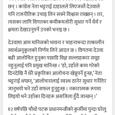
छन् । कांग्रेस नेता भट्टराई दाहालले लिएजस्तै देउवाले
पनि राजनीतिक उचाइ लिन सक्ने विश्वास राख्छन् । तर,
त्यसका लागि विगतका कमीकमजोरी सुधार गर्ने धैर्य र
क्षमता देखाउनुपर्ने उनको भनाइ छ ।
देउवामा आम मानिसको भावना र चाहनाभन्दा तत्कालीन
स्वार्थअनुकूलको निर्णय लिने आदत छ । विगतमा देउवा
बढी आलोचित हुनुका पछाडि विज्ञ सल्लाहकार समूह
नहुनुलाई पनि प्रमुख मानिन्छ । ‘हो, उहाँले काम गरेको
दिनदेखि नै धेरै प्रकृतिका आलोचना खेप्नुपर्ने हुन्छ,’ नेता
भट्टराई थप्छन्, ‘आलोचनालाई स्वस्थ ठानेर सुधार गर्नेतिर
जानुभयो भने उहाँ सफल हुनुहुन्छ । नकारात्मक रूपमा
लिइयो भने उहाँका दिनहरू असजिला हुँदै जान्छन् ।’
१२ वर्षपछि चौथो पटक प्रधानमन्त्रीको कुर्सीमा पुग्दा घरेलु