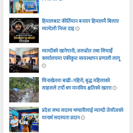
हिमालबाट कीर्तिमान बनाएर हिमालमै बिलाए
म्याग्देली निम्स दाइ
म्याग्दीको खानेपानी, जलस्रोत तथा सिचाइँ
कार्यालयमा एकीकृत व्यवस्थापन प्रणाली लागू
चिनाखेतमा बाढी–पहिरो, बृद्ध महिलाको
साहसले टर्यो थप मानविय क्षतिको खतरा
प्रदेश सभा सदस्य भण्डारीलाई म्याग्दी जेसीजको
मानार्थ सदस्यता प्रदान