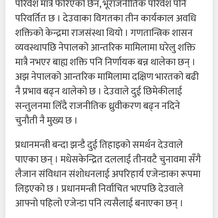
परिवेश मात्रै फेरिएको छैन, भूराजनीतिक परिवेश पनि
परिवर्तित छ । देउवाका विगतका तीन कार्यकाल अवधि
शक्तिको केन्द्रमा राजसंस्था थियो । गणतान्त्रिक शासन
व्यवस्थापछि नेपालको आन्तरिक मामिलामा घरेलु शक्ति
मात्रै नभएर बाह्य शक्ति पनि निर्णायक बन्न थालेका छन् ।
अझ नेपालको आन्तरिक मामिलामा दक्षिण भारतको बढी
नै प्रभाव बढ्न थालेको छ । देउवाले दुई छिमेकीलाई
सन्तुलनमा लिँदै राजनीतिक ध्रुवीकरण बढ्न नदिने
चुनौती नै मुख्य छ ।
प्रधानमन्त्री बन्दा झन्डै दुई तिहाइको समर्थन देउवाले
पाएका छन् । मधेसकेन्द्रित दललाई तीनवटै चुनावमा सँगै
लैजान संविधान संशोधनलाई अपरिहार्य एजेन्डाका रूपमा
लिइएको छ । प्रधानमन्त्री निर्वाचित भएपछि देउवाले
आफ्नो पहिलो एजेन्डा पनि त्यसैलाई बनाएका छन् ।