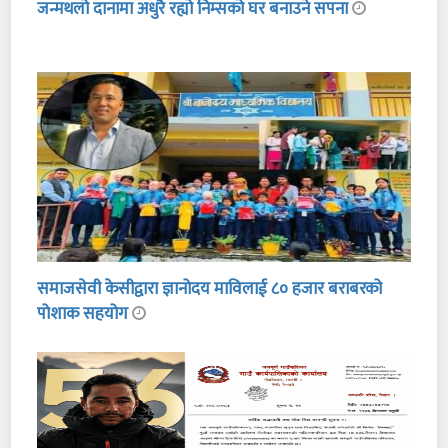
जन्मथलो दानामा अधुरै रह्यो निम्सको घर बनाउने सपना
समाजसेवी केसीद्वारा ज्ञानोदय माविलाई ८० हजार बराबरको
पोशाक सहयोग