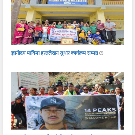
ज्ञानोदय माविमा हस्तलेखन सुधार कार्यक्रम सम्पन्न