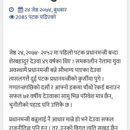
२४ जेष्ठ २०७४, बुधबार
2085 पटक पढिएको
जेष्ठ २४, २०७४- २०५२ मा पहिलो पटक प्रधानमन्त्री बन्दा
शेरबहादुर देउवा ४९ वर्षका थिए । समकालीन नेतामा युवा
अवस्थामै प्रधानमन्त्री बन्ने सौभाग्य पाएका देउवा
त्यसलगत्तै दुई पटक प्रधानमन्त्रीको कुर्सीमा पुगे ।
गणतन्त्रपछिको दसौं र आफ्नो हकमा चौथो रेकर्ड बनाउन
सफल ७१ वर्षीय देउवाका सामु भिन्न परिवेश मात्र छैन,
चुनौतीको पहाड पनि उत्तिकै छ ।
प्रधानमन्त्री बन्नुलाई नै आधार मान्ने हो भने देउवा सफल
राजनीतिज्ञ पनि हुन् । तर, उनको विगत त्यति सुखद छैन