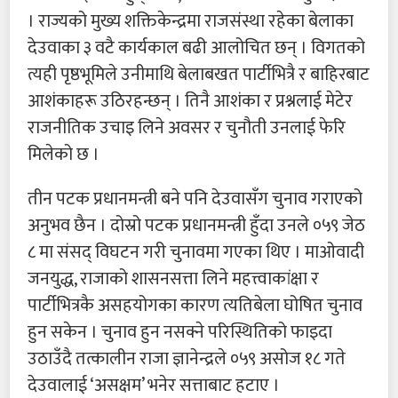
। राज्यको मुख्य शक्तिकेन्द्रमा राजसंस्था रहेका बेलाका
देउवाका ३ वटै कार्यकाल बढी आलोचित छन् । विगतको
त्यही पृष्ठभूमिले उनीमाथि बेलाबखत पार्टीभित्रै र बाहिरबाट
आशंकाहरू उठिरहन्छन् । तिनै आशंका र प्रश्नलाई मेटेर
राजनीतिक उचाइ लिने अवसर र चुनौती उनलाई फेरि
मिलेको छ ।
तीन पटक प्रधानमन्त्री बने पनि देउवासँग चुनाव गराएको
अनुभव छैन । दोस्रो पटक प्रधानमन्त्री हुँदा उनले ०५९ जेठ
८ मा संसद् विघटन गरी चुनावमा गएका थिए । माओवादी
जनयुद्ध, राजाको शासनसत्ता लिने महत्त्वाकांक्षा र
पार्टीभित्रकै असहयोगका कारण त्यतिबेला घोषित चुनाव
हुन सकेन । चुनाव हुन नसक्ने परिस्थितिको फाइदा
उठाउँदै तत्कालीन राजा ज्ञानेन्द्रले ०५९ असोज १८ गते
देउवालाई ‘असक्षम’ भनेर सत्ताबाट हटाए ।