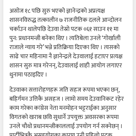
असोज १८ पछि सुरु भएको ज्ञानेन्द्रको अप्रत्यक्ष
शासनविरुद्ध तत्कालीन ७ राजनीतिक दलले आन्दोलन
चर्काउन थालेपछि देउवा तेस्रो पटक ०६१ साउन ११ मा
पुन: प्रधानमन्त्री बनेका थिए । त्यतिबेला उनले ‘गोर्खाली
राजाले न्याय गरे’ भन्ने प्रतिक्रिया दिएका थिए । त्यसको
साढे चार महिनामा नै ज्ञानेन्द्रले देउवालाई हटाएर प्रत्यक्ष
शासन सुरु मात्र गरेनन्, देउवालाई शाही आयोग लगाएर
थुनामा पठाइदिए ।
देउवाका सत्तारोहणहरू जति सहज रूपमा भएका छन्,
बहिर्गमन उत्तिकै असहज । लामो समय देउवानिकट रहेर
काम गरेका कांग्रेस नेता मनमोहन भट्टराईका अनुसार
विगतको खराब छवि सुधार्ने उपयुक्त अवसरका रूपमा
उनले चौथो प्रधानमन्त्रीकाललाई उपयोग गर्न सक्नेछन् ।
पार्टीभित्रकै असहयोगका कारण उनी पहिलो पटक