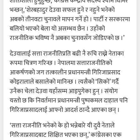
शक्तिशाली हुनुहुन्छ,’ कांग्रेस केन्द्रीय सदस्य श्याम घिमिरे
भन्छन्, ‘शेरबहादुर देउवा सफल हुने र नहुने भनेको
अबको तीनवटा चुनावले मापन गर्ने हो । पार्टी र सरकारमा
बलियो भएको बेला यो असम्भव छैन । उहाँको
राजनीतिक भविष्य नै अबका चुनावसँग जोडिएको छ ।’
देउवालाई सत्ता राजनीतिप्रति बढी नै रुचि राख्ने नेताका
रूपमा चित्रण गरिन्छ । नेपालमा सत्ताराजनीतिको
आकर्षणको जग तत्कालीन प्रधानमन्त्री गिरिजाप्रसाद
कोइरालाले बसालेको मानिन्छ । त्यसैको ‘सिको’ गर्दै
उनैका चेला देउवा यहाँसम्म आइपुगेका हुन् । संयोग
यस्तो छ कि निवर्तमान प्रधानमन्त्री पुष्पकमल दाहाल पनि
गिरिजाप्रसादलाई आफ्नो आदर्श ठान्दै आएका छन् ।
‘सत्ता राजनीति भनेको के हो भन्नेबारे यी दुवै नेताले
गिरिजाप्रसादबाट शिक्षित भएका छन्,’ कांग्रेसका एक