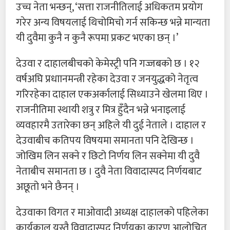
उच्च नेता भन्छन्, ‘सत्ता राजनीतिलाई अधिकतम प्रयोग
गरेर अन्य विषयलाई थिचोमिचो गर्न सकिन्छ भन्ने मान्यता
यी दुवैमा कुनै न कुनै रूपमा प्रकट भएका छन् ।’
देउवा र दाहालबीचको केमेस्ट्री पनि गज्जबको छ । १२
वर्षअघि प्रधाानमन्त्री रहेका देउवा र जनयुद्धको नेतृत्व
गरिरहेका दाहाल एकअर्कालाई सिध्याउने खेलमा थिए ।
राजनीतिमा स्थायी शत्रु र मित्र हुँदैन भन्ने भनाइलाई
व्यवहारमै उतारेका छन् अहिले यी दुई नेताले । दाहाल र
देउवाबीच कतिपय विषयमा समानता पनि देखिन्छ ।
जोखिम लिन सक्ने र छिटो निर्णय लिन सक्नेमा यी दुवै
नेताबीच समानता छ । दुवै नेता विवादास्पद निर्णयबाट
अछूतो भने छैनन् ।
देउवाका विगत र माओवादी अध्यक्ष दाहालको पहिलेका
कार्यकाल यस्तै विवादास्पद निर्णयका कारण आलोचित