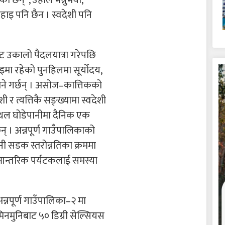
छन्”, उहाँले भन्नुभयो,
इ पनि छैन । स्वदेशी पनि
ेट उकालो पैदलयात्रा गरेपछि
मा रहेको पुनहिलमा सूर्योदय,
ने गर्छन् । असोज–कात्तिकको
र त्यत्तिकै सङ्ख्यामा स्वदेशी
यस्थल घोडेपानीमा दैनिक एक
् । अन्नपूर्ण गाउँपालिकाको
पानी सडक स्तरोन्नतिका क्रममा
न्तरिक पर्यटकलाई समस्या
न्नपूर्ण गाउँपालिका–२ मा
िनमुनिबाट ५० डिग्री सेल्सियस