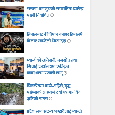
रास्वपा बागलुङको सभापतिमा ढालेन्द्र
माझी निर्वाचित
हिमालबाट कीर्तिमान बनाएर हिमालमै
बिलाए म्याग्देली निम्स दाइ
म्याग्दीको खानेपानी, जलस्रोत तथा
सिचाइँ कार्यालयमा एकीकृत
व्यवस्थापन प्रणाली लागू
चिनाखेतमा बाढी–पहिरो, बृद्ध
महिलाको साहसले टर्यो थप मानविय
क्षतिको खतरा
प्रदेश सभा सदस्य भण्डारीलाई म्याग्दी