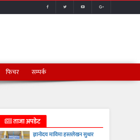
फिचर
सम्पर्क
ताजा अपडेट
ज्ञानोदय माविमा हस्तलेखन सुधार