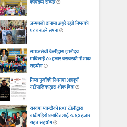
कार्यक्रम सम्पन्न
जन्मथलो दानामा अधुरै रह्यो निम्सको
घर बनाउने सपना
समाजसेवी केसीद्वारा ज्ञानोदय
माविलाई ८० हजार बराबरको पोशाक
सहयोग
निम्स पुर्जाको निधनमा अन्नपूर्ण
गाउँपालिकाद्वारा शोक बिदा
रास्वपा म्याग्दीको RAT टोलीद्वारा
बाढीपहिरो प्रभावितलाई रु. ६० हजार
राहत सहयोग