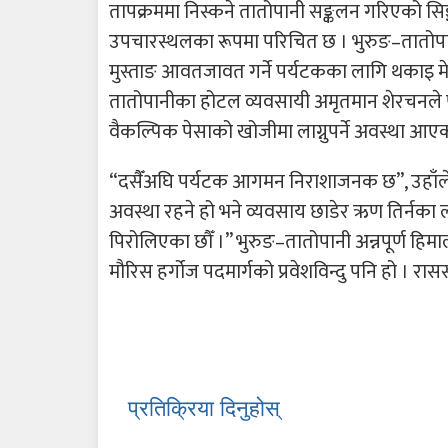
तापक्रममा निस्कने तातोपानी सङ्कलन गरिएको सिङ्ग
उपचारस्थलका रूपमा परिचित छ । भुरुङ–तातो
मुस्ताङ आवतजावत गर्ने पर्यटकका लागि थकाइ मे
तातोपानीका होटल व्यवसायी अमृतमान शेरचनले 
वैकल्पिक पेसाको खोजीमा लाग्नुपर्ने अवस्था आए
“दसैँअघि पर्यटक आगमन निराशाजनक छ”, उहाँले भन
अवस्था रहने हो भने व्यवसाय छाडेर ऋण तिर्नका लाग
पिरोलिएका छौँ ।” भुरुङ–तातोपानी अन्नपूर्ण हि
मौरिस हर्गोज पदमार्गको प्रवेशविन्दु पनि हो । रा
प्रतिक्रिया दिनुहोस्