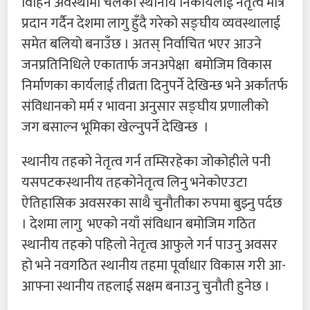
विहिन अवस्थामा चलेका स्थानीय निकायलाई नेतृत्व मात्र
प्रदान गर्दैन देशमा लागु हुँदै गरेको सङ्घीय व्यवस्थालाई
समेत बलियो बनाउँछ । अतस् निर्वाचित भएर आउने
जनप्रतिनिधिले एकातार्फ जनअपेक्षा बमोजिम विकास
निर्माणका कार्यलाई तीव्रता दिनुपर्ने देखिन्छ भने अर्कातर्फ
संविधानको मर्म र भावना अनुसार सङ्घीय प्रणालीको
जग बसाल्न भूमिका खेल्नुपर्ने देखिन्छ ।
स्थानीय तहको नेतृत्व गर्न तम्सिरहेका जोकोहीले पनी
यसपटकस्थानीय तहकोनेतृत्व लिनु भनेकोएउटा
ऐतिहासिक अवसरका साथै चुनौतीका रुपमा बुझ्नु पर्दछ
। देशमा लागु भएको नयाँ संविधान बमोजिम गठित
स्थानीय तहको पहिलो नेतृत्व आफुले गर्न पाउनु अवसर
हो भने नवगठित स्थानीय तहमा पूर्वाधार विकास गरी आ-
आफ्ना स्थानीय तहलाई सक्षम बनाउनु चुनौती हुनेछ ।