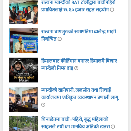
रास्वपा म्याग्दीको RAT टोलीद्वारा बाढीपहिरो
प्रभावितलाई रु. ६० हजार राहत सहयोग
रास्वपा बागलुङको सभापतिमा ढालेन्द्र माझी
निर्वाचित
हिमालबाट कीर्तिमान बनाएर हिमालमै बिलाए
म्याग्देली निम्स दाइ
म्याग्दीको खानेपानी, जलस्रोत तथा सिचाइँ
कार्यालयमा एकीकृत व्यवस्थापन प्रणाली लागू
चिनाखेतमा बाढी–पहिरो, बृद्ध महिलाको
साहसले टर्यो थप मानविय क्षतिको खतरा