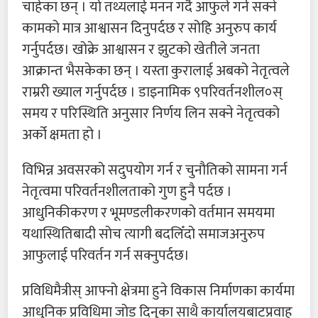
चाहेका छन् । यो तथ्यलाई मनन गर्दै आफुले गर्न सक्ने
कामको मात्र आश्वासन दिनुपर्दछ र सोहि अनुरुप कार्य
गर्नुपर्दछ। खोक्रे आश्वासन र झुटको खेतीले जनता
आक्रान्त भैसकेका छन् । यस्ता कुरालाई अबको नेतृत्वले
राम्ररी ख्याल गर्नुपर्दछ । डाइनामिक ९परिवर्तनशील०स्
समय र परिस्थिति अनुसार निर्णय लिन सक्ने नेतृत्वको
अर्को क्षमता हो ।
विभिन्न अवसरको सदुपयोग गर्न र चुनौतिको सामना गर्न
नेतृत्वमा परिवर्तनशीलताको गुण हुनै पर्दछ ।
आधुनिकीकरण र भूमण्डलीकरणको वर्तमान समयमा
यथास्थितिबादी सोच त्यागी बदलिँदो समाजअनुरुप
आफुलाई परिवर्तन गर्न सक्नुपर्दछ।
प्रविधिमैत्रीस् आफ्नो क्षेत्रमा हुने विकास निर्माणका कार्यमा
आधुनिक प्रविधिमा जोड दिनुका साथै कार्यालयबाटप्रवाह