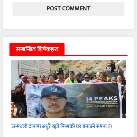
सम्बन्धित शिर्षकहरु
जन्मथलो दानामा अधुरै रह्यो निम्सको घर बनाउने सपना