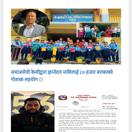
समाजसेवी केसीद्वारा ज्ञानोदय माविलाई ८० हजार बराबरको
पोशाक सहयोग