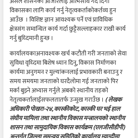
असल शासनका औजारलाई आत्मसाथ गर्दै दिगो
विकासका लागि कार्य गर्नु नेतृत्वकर्ताकोकर्तव्य हुन
आउँछ । विशिष्ट ज्ञान आवश्यक पर्ने एवं प्राविधिक
क्षेत्रसंग सम्वन्धित कार्य गर्दा छुट्टैसल्लाहकार राखी कार्य
गर्नु बुध्दिमानी हुन्छ ।
कार्यालयकाअनावश्यक खर्च कटौती गरी जनताको सेवा
सुविधा वृध्दिमा बिशेष ध्यान दिनु, विकास निर्माणका
कार्यमा अनुगमन र मुल्यांकनलाई प्रभावकारी बनाउनु र
समय समयमा जनताको घरदैलोमा गई जनताको पिर
मर्का बुझ्ने अभ्यास गर्नुले अबको स्थानीय तहको
नेतृत्वकर्तालाईसफलतातर्फ उन्मुख गराउँछ ।
( लेखक
अधिकारी पोखरा-२४, कास्कीकोट, कास्की घर भई हाल
संघीय मामिला तथा स्थानीय विकास मन्त्रालयको स्थानीय
शासन तथा सामुदायिक विकास कार्यक्रम (एलजीसीडीपी)
अन्तर्गत जिल्ला समन्वय समितिको कार्यालय म्याग्दीमा