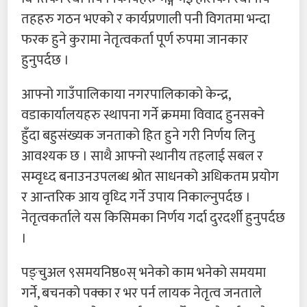
तहहरु गठन भएको र कार्यप्रणाली पनी विगतमा भन्दा
फरक हुने कुरामा नेतृत्वकर्ता पूर्ण रुपमा जानकार
हुनुपर्दछ ।
आफ्नो गाउँपालिकाया नगरपालिकाको केन्द्र,
वडाकार्यालयहरु स्थापना गर्ने क्रममा विवाद हुनसक्ने
हुँदा बहुसंख्यक जनताको हित हुने गरी निर्णय लिनु
आवश्यक छ । साथै आफ्नो स्थानीय तहलाई सबल र
सम्वृध्द बनाउनउपलब्ध श्रोत साधनको अधिकतम प्रयोग
र आन्तरिक आय वृध्दि गर्ने उपाय निकाल्नुपर्दछ ।
नेतृत्वकर्ताले यस किसिमका निर्णय गर्दा दुरदर्शी हुनुपर्दछ
।
पङ्चुअल ९समयनिष्ठ०स् भनेको काम भनेको समयमा
गर्ने, बचनको पक्का र भर पर्न लायक नेतृत्व जनताले