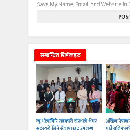
Save My Name, Email, And Website In
सम्बन्धित शिर्षकहरु
न्यू धौलागिरि सहकारी संस्थाले शेयर
अखिल नेपाल म
सदस्यले लिने सेवामा छुट उपलब्ध
गाउँपालिकाक