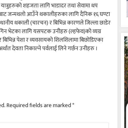
्रिने यात्रुहरुको शहजता लागि भाडादर तथा सेवामा थप
ेशबाट जन्मथलो आउँने थकालीहरुका लागि दैनिक १६ घण्टा
 स्थानीय थकाली (चारचन) र बिभिन्न कारणले जिल्ला छाडेर
गिन भेटका लागि यसपटक उनीहरु (ल्हफेव)को व्यग्र
डेर बिभिन्न पेशा र व्यवसायको शिलशिलामा बिछोडिएका
र्थात देवता निकाल्ने पर्वलाई लिने गर्छन उनीहरु ।
ed.
Required fields are marked
*