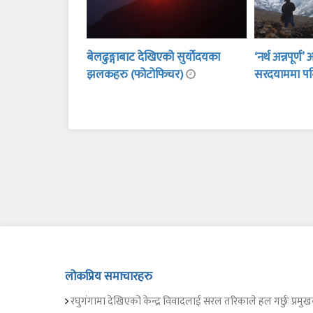
बेलढुङ्गाबाट देखिएको सुर्योदयका
‘नर्थ अन्नपूर्
झलकहरु (फोटोफिचर)
सरदयाममा पन
लोकप्रिय समाचारहरु
रघुगंगामा देखिएको केन्द्र विवादलाई सरल तरिकाले हल गर्छुः प्रमुख