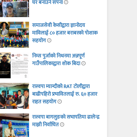
घर बनाउने सपना
समाजसेवी केसीद्वारा ज्ञानोदय
माविलाई ८० हजार बराबरको पोशाक
सहयोग
निम्स पुर्जाको निधनमा अन्नपूर्ण
गाउँपालिकाद्वारा शोक बिदा
रास्वपा म्याग्दीको RAT टोलीद्वारा
बाढीपहिरो प्रभावितलाई रु. ६० हजार
राहत सहयोग
रास्वपा बागलुङको सभापतिमा ढालेन्द्र
माझी निर्वाचित