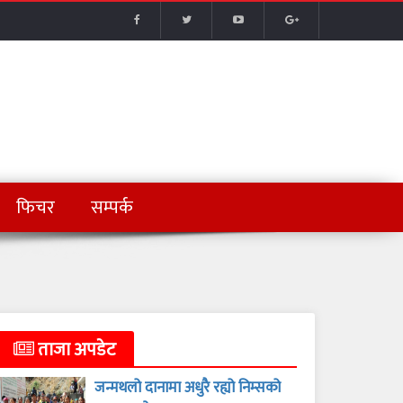
फिचर
सम्पर्क
ताजा अपडेट
जन्मथलो दानामा अधुरै रह्यो निम्सको