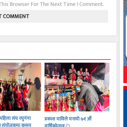
 This Browser For The Next Time I Comment.
हिला संघ रघुगंगा
प्रकाश माविले मनायो ७१ औं
ो संयोजकमा कुसुम
वार्षिकोत्सव