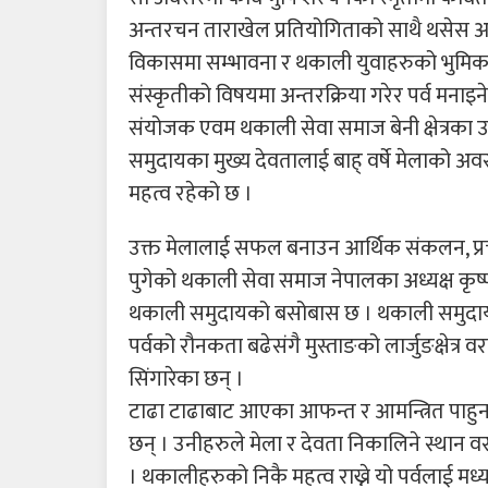
अन्तरचन ताराखेल प्रतियोगिताको साथै थसेस अन्
विकासमा सम्भावना र थकाली युवाहरुको भुमिका
संस्कृतीको विषयमा अन्तरक्रिया गरेर पर्व मन
संयोजक एवम थकाली सेवा समाज बेनी क्षेत्रका 
समुदायका मुख्य देवतालाई बाह् वर्षे मेलाको 
महत्व रहेको छ ।
उक्त मेलालाई सफल बनाउन आर्थिक संकलन, प्र
पुगेको थकाली सेवा समाज नेपालका अध्यक्ष कृष्ण
थकाली समुदायको बसोबास छ । थकाली समुदायको ब
पर्वको रौनकता बढेसंगै मुस्ताङको लार्जुङक्षेत
सिंगारेका छन् ।
टाढा टाढाबाट आएका आफन्त र आमन्त्रित पाह
छन् । उनीहरुले मेला र देवता निकालिने स्थान वर
। थकालीहरुको निकै महत्व राख्ने यो पर्वलाई मध्