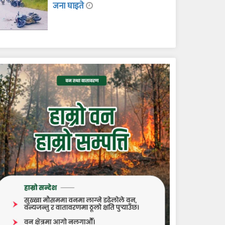
जना घाइते