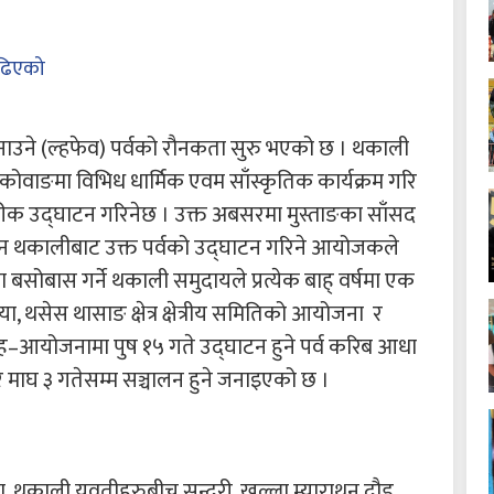
ढिएको
 मनाउने (ल्हफेव) पर्वको रौनकता सुरु भएको छ । थकाली
कोवाङमा विभिध धार्मिक एवम साँस्कृतिक कार्यक्रम गरि
ीक उद्घाटन गरिनेछ । उक्त अबसरमा मुस्ताङका साँसद
गौचन थकालीबाट उक्त पर्वको उद्घाटन गरिने आयोजकले
सोबास गर्ने थकाली समुदायले प्रत्येक बाह् वर्षमा एक
, थसेस थासाङ क्षेत्र क्षेत्रीय समितिको आयोजना र
सह–आयोजनामा पुष १५ गते उद्घाटन हुने पर्व करिब आधा
ेर माघ ३ गतेसम्म सञ्चालन हुने जनाइएको छ ।
 थकाली युवतीहरुबीच सुन्दरी, खुल्ला म्याराथन दौड,