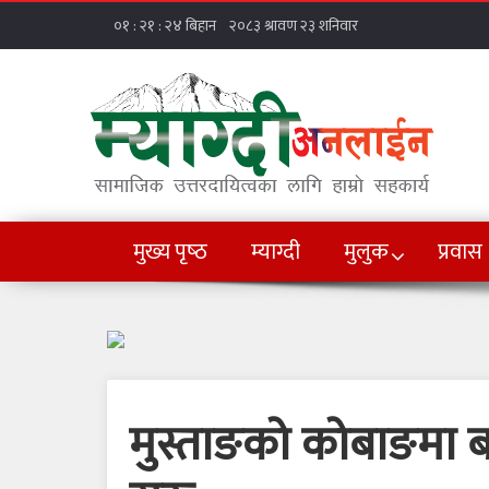
मुख्य पृष्‍ठ
म्याग्दी
मुलुक
प्रवास
मुस्ताङको कोबाङमा बा