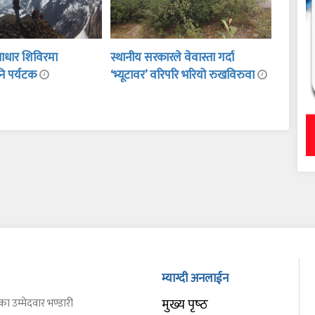
ण’ आधार शिविरमा
स्थानीय सरकारले वेवास्ता गर्दा
ि पर्यटक
‘भ्यूटावर’ वरिपरि भरियो रुखविरुवा
म्याग्दी अनलाईन
मुख्य पृष्‍ठ
का उम्मेदवार भण्डारी