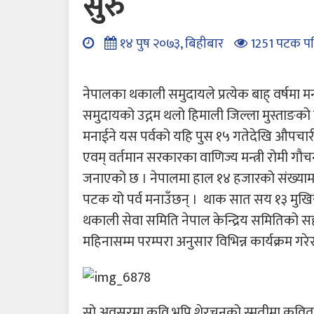
सुरु
१४ पुष २०७३, बिहीबार
1251 पटक प
नेपालका थकाली समुदायले प्रत्येक बाह् वर्षमा
समुदायको उद्गम थलो हिमाली जिल्ला मुस्ताङको 
मनाईने यस पर्वको यहि पुस १५ गतेदेखि औपचार
एवम् वर्तमान सरकारका वाणिज्य मन्त्री रोमी 
जनाएको छ । नेपालमा हाल १४ हजारको संख्यामा ब
पटक यो पर्व मनाउँछन् । थाक सात सय १३ मुखिया
थकाली सेवा समिति नेपाल केन्द्रिय समितिको 
महिनासम्म परम्परा अनुसार विभिन्न कार्यक्रम गर
सो अवसरमा कवि भुपि शेरचनको स्मृतीमा कविता,