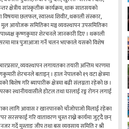
तर क्षेत्रीय सांस्कृतीक कार्यक्रम, थाक सातसयको
 विषयमा छलफल, स्वास्थ्य शिवीर, थकाली संस्कार,
ाइने मुल आयोजक समितिका मञ्च व्यवस्थापन उपसमितिका
उपाध्यक्ष कृष्णकुमार शेरचनले जानकारी दिए । थकाली
अवसरमा मात्र पुजाआजा गर्ने चलन भएकाले यसको विशेष
चारप्रसार, व्यवस्थापन लगायतका तयारी अन्तिम चरणमा
कुमारी शेरचनले बताइन् । हाल नेपालको १९ वटा क्षेत्रमा
िशेष गरि ब्यापारीक क्षेत्रमा बढी संलग्नता रहेको छ ।
्र वरपरका स्थानीयवासीले होटल तथा घरलाई रङ्ग रोगन लगाई
ुनाका लागि आवास र खानपानको चाँजोपाजो मिलाई रहेका
पर सरसफाई गरि वातावरण चुस्त राख्ने कार्यमा जुट्दै छन्
यनजर गर्दे मुस्ताङ जीप तथा बस व्यवसाय समिति र श्री