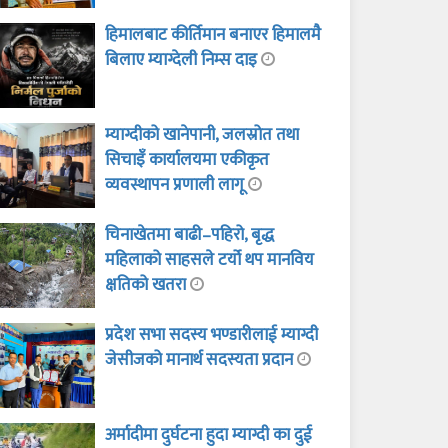
हिमालबाट कीर्तिमान बनाएर हिमालमै
बिलाए म्याग्देली निम्स दाइ
म्याग्दीको खानेपानी, जलस्रोत तथा
सिचाइँ कार्यालयमा एकीकृत
व्यवस्थापन प्रणाली लागू
चिनाखेतमा बाढी–पहिरो, बृद्ध
महिलाको साहसले टर्यो थप मानविय
क्षतिको खतरा
प्रदेश सभा सदस्य भण्डारीलाई म्याग्दी
जेसीजको मानार्थ सदस्यता प्रदान
अर्मादीमा दुर्घटना हुदा म्याग्दी का दुई