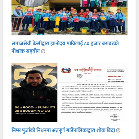
समाजसेवी केसीद्वारा ज्ञानोदय माविलाई ८० हजार बराबरको
पोशाक सहयोग
निम्स पुर्जाको निधनमा अन्नपूर्ण गाउँपालिकाद्वारा शोक बिदा