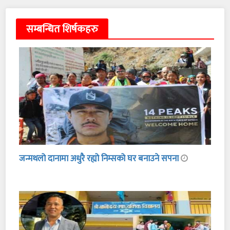
सम्बन्धित शिर्षकहरु
जन्मथलो दानामा अधुरै रह्यो निम्सको घर बनाउने सपना