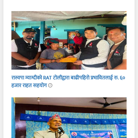
रास्वपा म्याग्दीको RAT टोलीद्वारा बाढीपहिरो प्रभावितलाई रु. ६०
हजार राहत सहयोग