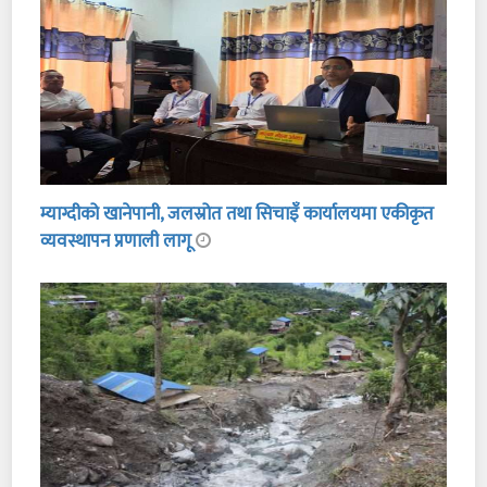
म्याग्दीको खानेपानी, जलस्रोत तथा सिचाइँ कार्यालयमा एकीकृत
व्यवस्थापन प्रणाली लागू