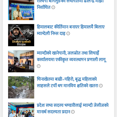
रास्वपा बागलुङको सभापतिमा ढालेन्द्र माझी
निर्वाचित
हिमालबाट कीर्तिमान बनाएर हिमालमै बिलाए
म्याग्देली निम्स दाइ
म्याग्दीको खानेपानी, जलस्रोत तथा सिचाइँ
कार्यालयमा एकीकृत व्यवस्थापन प्रणाली लागू
चिनाखेतमा बाढी–पहिरो, बृद्ध महिलाको
साहसले टर्यो थप मानविय क्षतिको खतरा
प्रदेश सभा सदस्य भण्डारीलाई म्याग्दी जेसीजको
मानार्थ सदस्यता प्रदान