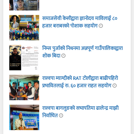
समाजसेवी केसीद्वारा ज्ञानोदय माविलाई ८०
हजार बराबरको पोशाक सहयोग
निम्स पुर्जाको निधनमा अन्नपूर्ण गाउँपालिकाद्वारा
शोक बिदा
रास्वपा म्याग्दीको RAT टोलीद्वारा बाढीपहिरो
प्रभावितलाई रु. ६० हजार राहत सहयोग
रास्वपा बागलुङको सभापतिमा ढालेन्द्र माझी
निर्वाचित