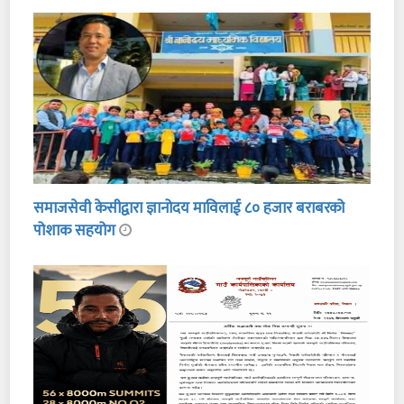
समाजसेवी केसीद्वारा ज्ञानोदय माविलाई ८० हजार बराबरको
पोशाक सहयोग