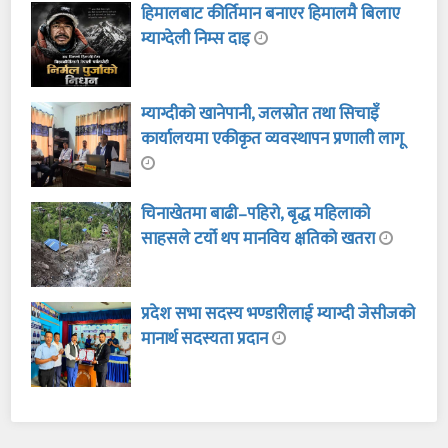
हिमालबाट कीर्तिमान बनाएर हिमालमै बिलाए
म्याग्देली निम्स दाइ
म्याग्दीको खानेपानी, जलस्रोत तथा सिचाइँ
कार्यालयमा एकीकृत व्यवस्थापन प्रणाली लागू
चिनाखेतमा बाढी–पहिरो, बृद्ध महिलाको
साहसले टर्यो थप मानविय क्षतिको खतरा
प्रदेश सभा सदस्य भण्डारीलाई म्याग्दी जेसीजको
मानार्थ सदस्यता प्रदान