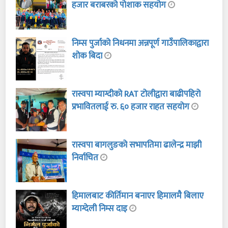
हजार बराबरको पोशाक सहयोग
निम्स पुर्जाको निधनमा अन्नपूर्ण गाउँपालिकाद्वारा
शोक बिदा
रास्वपा म्याग्दीको RAT टोलीद्वारा बाढीपहिरो
प्रभावितलाई रु. ६० हजार राहत सहयोग
रास्वपा बागलुङको सभापतिमा ढालेन्द्र माझी
निर्वाचित
हिमालबाट कीर्तिमान बनाएर हिमालमै बिलाए
म्याग्देली निम्स दाइ