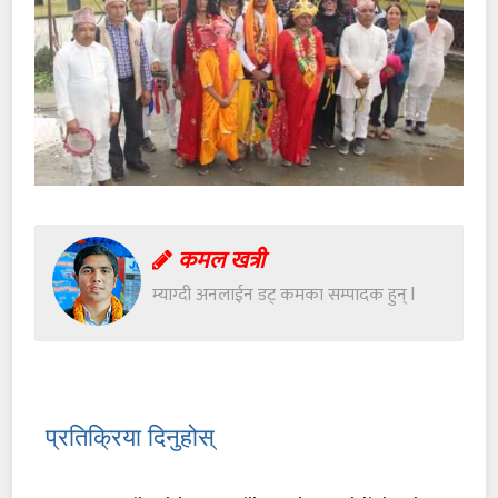
कमल खत्री
म्याग्दी अनलाईन डट् कमका सम्पादक हुन् l
प्रतिक्रिया दिनुहोस्