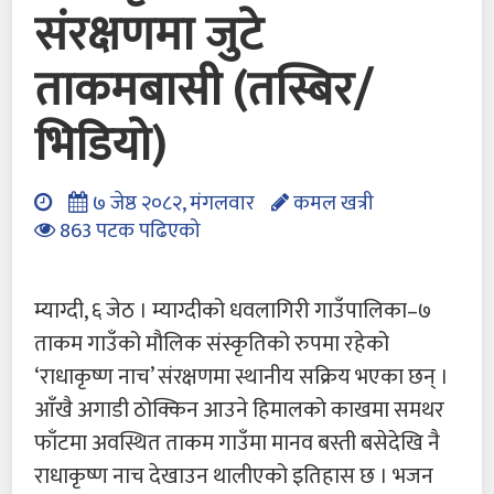
संरक्षणमा जुटे
ताकमबासी (तस्बिर/
भिडियाे)
७ जेष्ठ २०८२, मंगलवार
कमल खत्री
863 पटक पढिएको
म्याग्दी, ६ जेठ । म्याग्दीको धवलागिरी गाउँपालिका–७
ताकम गाउँको मौलिक संस्कृतिको रुपमा रहेको
‘राधाकृष्ण नाच’ संरक्षणमा स्थानीय सक्रिय भएका छन् ।
आँखै अगाडी ठोक्किन आउने हिमालको काखमा समथर
फाँटमा अवस्थित ताकम गाउँमा मानव बस्ती बसेदेखि नै
राधाकृष्ण नाच देखाउन थालीएको इतिहास छ । भजन