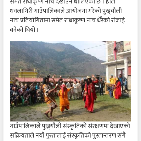
समेत राधाकृष्ण नाच देखाउन थालिएको छ । हालै
धवलागिरी गाउँपालिकाले आयोजना गरेको पुख्र्यौली
नाच प्रतियोगितामा समेत राधाकृष्ण नाच धेरैको रोजाई
बनेको थियो ।
गाउँपालिकाले पुख्र्यौली संस्कृतिको संरक्षणमा देखाएको
सक्रियताले नयाँ पुस्तालाई संस्कृतिको पुस्तान्तरण संगै