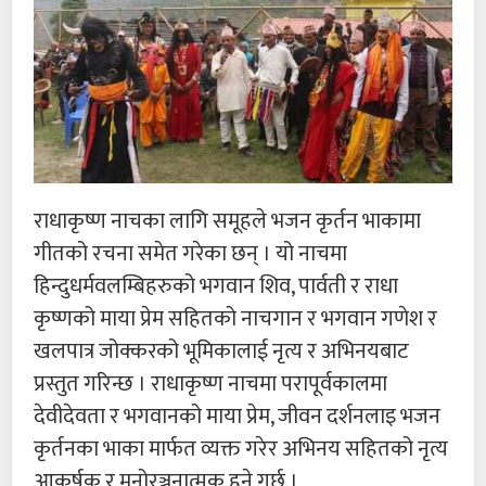
राधाकृष्ण नाचका लागि समूहले भजन कृर्तन भाकामा
गीतको रचना समेत गरेका छन् । यो नाचमा
हिन्दुधर्मवलम्बिहरुको भगवान शिव, पार्वती र राधा
कृष्णको माया प्रेम सहितको नाचगान र भगवान गणेश र
खलपात्र जोक्करको भूमिकालाई नृत्य र अभिनयबाट
प्रस्तुत गरिन्छ । राधाकृष्ण नाचमा परापूर्वकालमा
देवीदेवता र भगवानको माया प्रेम, जीवन दर्शनलाइ भजन
कृर्तनका भाका मार्फत व्यक्त गरेर अभिनय सहितको नृत्य
आकर्षक र मनोरञ्जनात्मक हुने गर्छ ।