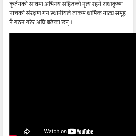
कृर्तनको साथमा अभिनय सहितको नृत्य रहने राधाकृष्ण
नाचको संरक्षण गर्न स्थानीयले ताकम धार्मिक नाट्य समूह
नै गठन गरेर अघि बढेका छन् ।