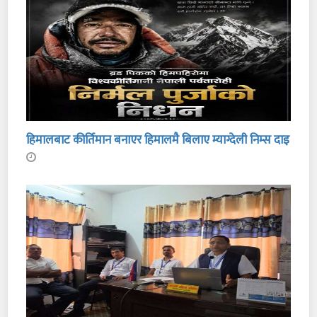
हिमालबाट कीर्तिमान बनाएर हिमालमै बिलाए म्याग्देली निम्स दाइ