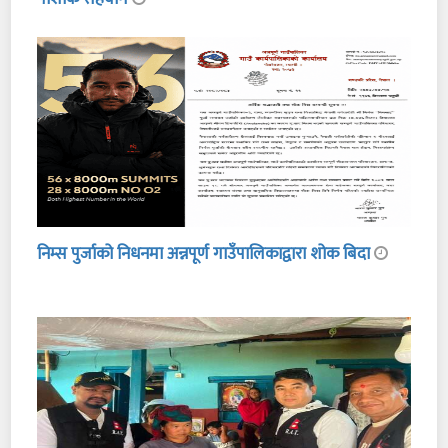
निम्स पुर्जाको निधनमा अन्नपूर्ण गाउँपालिकाद्वारा शोक बिदा