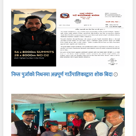
निम्स पुर्जाको निधनमा अन्नपूर्ण गाउँपालिकाद्वारा शोक बिदा