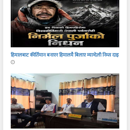
हिमालबाट कीर्तिमान बनाएर हिमालमै बिलाए म्याग्देली निम्स दाइ