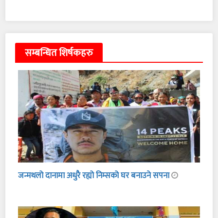
सम्बन्धित शिर्षकहरु
जन्मथलो दानामा अधुरै रह्यो निम्सको घर बनाउने सपना