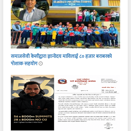
समाजसेवी केसीद्वारा ज्ञानोदय माविलाई ८० हजार बराबरको
पोशाक सहयोग