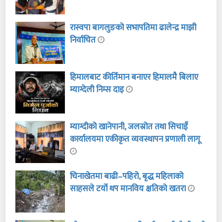
रास्वपा बागलुङको सभापतिमा ढालेन्द्र माझी
निर्वाचित
हिमालबाट कीर्तिमान बनाएर हिमालमै बिलाए
म्याग्देली निम्स दाइ
म्याग्दीको खानेपानी, जलस्रोत तथा सिचाइँ
कार्यालयमा एकीकृत व्यवस्थापन प्रणाली लागू
चिनाखेतमा बाढी–पहिरो, बृद्ध महिलाको
साहसले टर्यो थप मानविय क्षतिको खतरा