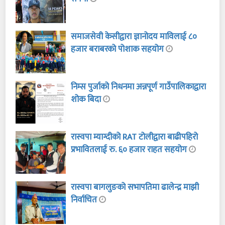
समाजसेवी केसीद्वारा ज्ञानोदय माविलाई ८०
हजार बराबरको पोशाक सहयोग
निम्स पुर्जाको निधनमा अन्नपूर्ण गाउँपालिकाद्वारा
शोक बिदा
रास्वपा म्याग्दीको RAT टोलीद्वारा बाढीपहिरो
प्रभावितलाई रु. ६० हजार राहत सहयोग
रास्वपा बागलुङको सभापतिमा ढालेन्द्र माझी
निर्वाचित