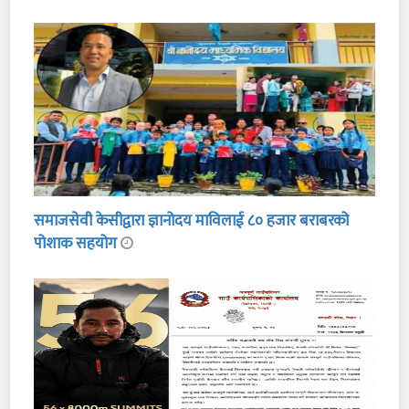
समाजसेवी केसीद्वारा ज्ञानोदय माविलाई ८० हजार बराबरको
पोशाक सहयोग