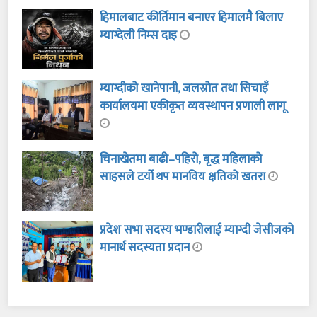
हिमालबाट कीर्तिमान बनाएर हिमालमै बिलाए
म्याग्देली निम्स दाइ
म्याग्दीको खानेपानी, जलस्रोत तथा सिचाइँ
कार्यालयमा एकीकृत व्यवस्थापन प्रणाली लागू
चिनाखेतमा बाढी–पहिरो, बृद्ध महिलाको
साहसले टर्यो थप मानविय क्षतिको खतरा
प्रदेश सभा सदस्य भण्डारीलाई म्याग्दी जेसीजको
मानार्थ सदस्यता प्रदान