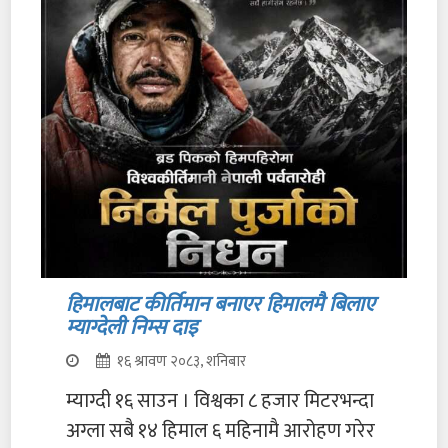
हिमालबाट कीर्तिमान बनाएर हिमालमै बिलाए
म्याग्देली निम्स दाइ
१६ श्रावण २०८३, शनिबार
म्याग्दी १६ साउन । विश्वका ८ हजार मिटरभन्दा
अग्ला सबै १४ हिमाल ६ महिनामै आरोहण गरेर