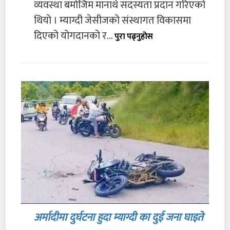
व्यवस्था बमोजिम मानार्थ सदस्यता प्रदान गरिएको
थियो । म्याग्दी जेसीजको संस्थागत विकासमा
दिएको योगदानको र...
पुरा पढ्नुहोस
अर्मादीमा दुर्घटना हुदा म्याग्दी का दुई जना घाइते