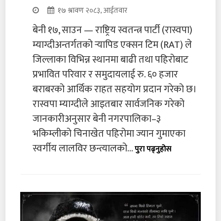
१७ श्रावण २०८३, आईतवार
बेनी १७, साउन — राष्ट्रिय स्वतन्त्र पार्टी (रास्वपा)
म्याग्दीअन्तर्गतको र्‍यापिड एक्सन टिम (RAT) ले
जिल्लाका विभिन्न स्थानमा बाढी तथा पहिरोबाट
प्रभावित परिवार र समुदायलाई रु. ६० हजार
बराबरको आर्थिक राहत सहयोग प्रदान गरेको छ।
रास्वपा म्याग्दीले आइतबार सार्वजनिक गरेको
जानकारीअनुसार बेनी नगरपालिका–३
भकिम्लीको चिनाखेत पहिरोमा ज्यान गुमाएका
स्वर्गीय लालविर छन्त्यालको...
पुरा पढ्नुहोस