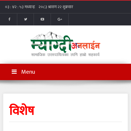
Menu
विशेष