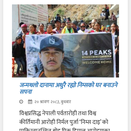
जन्मथलो दानामा अधुरै रह्यो निम्सको घर बनाउने
सपना
२० श्रावण २०८३, बुधबार
विश्वप्रसिद्ध नेपाली पर्वतारोही तथा विश्व
कीर्तिमानी आरोही निर्मल पुर्जा ‘निम्स दाइ’ को
पाकिस्तानस्थित ब्रोड पिक हिमाल आरोहणका