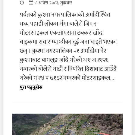
८ श्रावण २०८३, शुक्रबार
पर्वतको कुश्मा नगरपालिकाको अर्मादीस्थित
मध्य पहाडी लोकमार्गमा बालेरो जिप र
मोटरसाइकल एकआपसमा ठक्कर खाँदा
बाइकमा सवार म्याग्दीका दुई जना घाइते भएका
छन् । कुश्मा नगरपालिका –१ अर्मादीमा नेर
कुश्माबाट बागलुङ जाँदै गरेको ध १ ज ११२६
नम्वरको बोलेरो गाडी र विपरित दिशाबाट आउँदै
गरेको ग १४ प ७१६२ नम्वरको मोटरसाइकल...
पुरा पढ्नुहोस