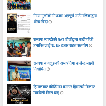
निम्स पुर्जाको निधनमा अन्नपूर्ण गाउँपालिकाद्वारा
शोक बिदा
रास्वपा म्याग्दीको RAT टोलीद्वारा बाढीपहिरो
प्रभावितलाई रु. ६० हजार राहत सहयोग
रास्वपा बागलुङको सभापतिमा ढालेन्द्र माझी
निर्वाचित
हिमालबाट कीर्तिमान बनाएर हिमालमै बिलाए
म्याग्देली निम्स दाइ