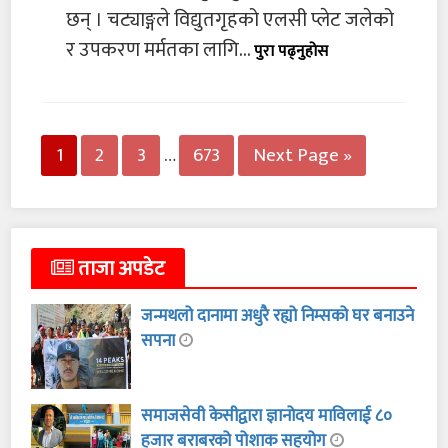
छन् । चट्याङ्गले विद्युतगृहको एलसी प्लेट जलेको
र उपकरण मर्मतका लागि...
पुरा पढ्नुहोस
1
2
3
…
673
Next Page »
ताजा अपडेट
जन्मथलो दानामा अधुरै रह्यो निम्सको घर बनाउने
सपना
समाजसेवी केसीद्वारा ज्ञानोदय माविलाई ८०
हजार बराबरको पोशाक सहयोग