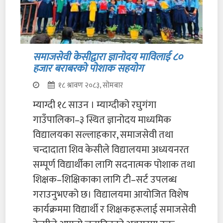
समाजसेवी केसीद्वारा ज्ञानोदय माविलाई ८०
हजार बराबरको पोशाक सहयोग
१८ श्रावण २०८३, सोमबार
म्याग्दी १८ साउन । म्याग्दीको रघुगंगा
गाउँपालिका–३ स्थित ज्ञानोदय माध्यमिक
विद्यालयका सल्लाहकार, समाजसेवी तथा
चन्दादाता शिव केसीले विद्यालयमा अध्ययनरत
सम्पूर्ण विद्यार्थीका लागि सदनात्मक पोशाक तथा
शिक्षक–शिक्षिकाका लागि टी–सर्ट उपलब्ध
गराउनुभएको छ। विद्यालयमा आयोजित विशेष
कार्यक्रममा विद्यार्थी र शिक्षकहरूलाई समाजसेवी