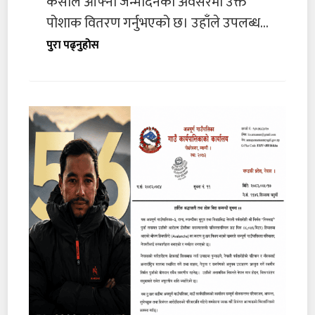
केसीले आफ्नो जन्मदिनको अवसरमा उक्त
पोशाक वितरण गर्नुभएको छ। उहाँले उपलब्ध...
पुरा पढ्नुहोस