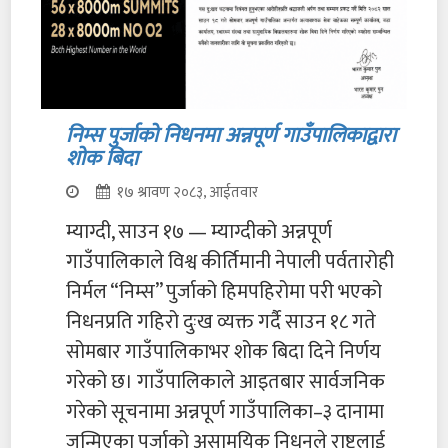
निम्स पुर्जाको निधनमा अन्नपूर्ण गाउँपालिकाद्वारा
शोक बिदा
१७ श्रावण २०८३, आईतवार
म्याग्दी, साउन १७ — म्याग्दीको अन्नपूर्ण
गाउँपालिकाले विश्व कीर्तिमानी नेपाली पर्वतारोही
निर्मल “निम्स” पुर्जाको हिमपहिरोमा परी भएको
निधनप्रति गहिरो दुःख व्यक्त गर्दै साउन १८ गते
सोमबार गाउँपालिकाभर शोक बिदा दिने निर्णय
गरेको छ। गाउँपालिकाले आइतबार सार्वजनिक
गरेको सूचनामा अन्नपूर्ण गाउँपालिका–३ दानामा
जन्मिएका पुर्जाको असामयिक निधनले राष्ट्रलाई