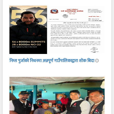
निम्स पुर्जाको निधनमा अन्नपूर्ण गाउँपालिकाद्वारा शोक बिदा