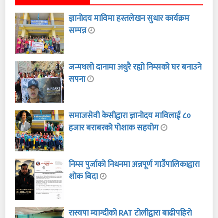
ज्ञानोदय माविमा हस्तलेखन सुधार कार्यक्रम
सम्पन्न
जन्मथलो दानामा अधुरै रह्यो निम्सको घर बनाउने
सपना
समाजसेवी केसीद्वारा ज्ञानोदय माविलाई ८०
हजार बराबरको पोशाक सहयोग
निम्स पुर्जाको निधनमा अन्नपूर्ण गाउँपालिकाद्वारा
शोक बिदा
रास्वपा म्याग्दीको RAT टोलीद्वारा बाढीपहिरो