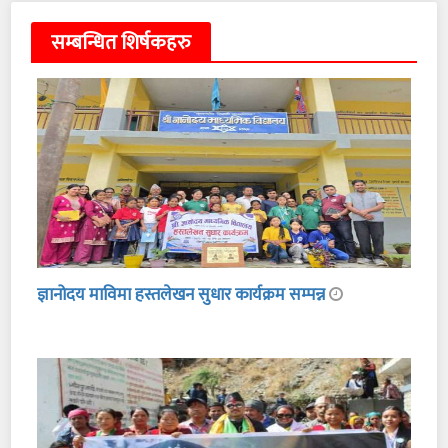
सम्बन्धित शिर्षकहरु
ज्ञानोदय माविमा हस्तलेखन सुधार कार्यक्रम सम्पन्न