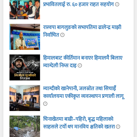
प्रभावितलाई रु. ६० हजार राहत सहयोग
रास्वपा बागलुङको सभापतिमा ढालेन्द्र माझी
निर्वाचित
हिमालबाट कीर्तिमान बनाएर हिमालमै बिलाए
म्याग्देली निम्स दाइ
म्याग्दीको खानेपानी, जलस्रोत तथा सिचाइँ
कार्यालयमा एकीकृत व्यवस्थापन प्रणाली लागू
चिनाखेतमा बाढी–पहिरो, बृद्ध महिलाको
साहसले टर्यो थप मानविय क्षतिको खतरा