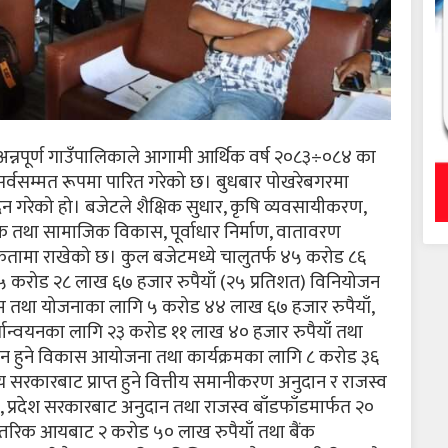
 अन्नपूर्ण गाउँपालिकाले आगामी आर्थिक वर्ष २०८३÷०८४ का
र्वसम्मत रूपमा पारित गरेको छ। बुधबार पोखरेबगरमा
न गरेको हो। बजेटले शैक्षिक सुधार, कृषि व्यवसायीकरण,
 आर्थिक तथा सामाजिक विकास, पूर्वाधार निर्माण, वातावरण
ाथमिकतामा राखेको छ। कुल बजेटमध्ये चालुतर्फ ४५ करोड ८६
 १५ करोड २८ लाख ६७ हजार रुपैयाँ (२५ प्रतिशत) विनियोजन
रम तथा योजनाका लागि ५ करोड ४४ लाख ६७ हजार रुपैयाँ,
्यान्वयनका लागि २३ करोड ११ लाख ४० हजार रुपैयाँ तथा
 हुने विकास आयोजना तथा कार्यक्रमका लागि ८ करोड ३६
रकारबाट प्राप्त हुने वित्तीय समानीकरण अनुदान र राजस्व
, प्रदेश सरकारबाट अनुदान तथा राजस्व बाँडफाँडमार्फत २०
्तरिक आयबाट २ करोड ५० लाख रुपैयाँ तथा बैंक