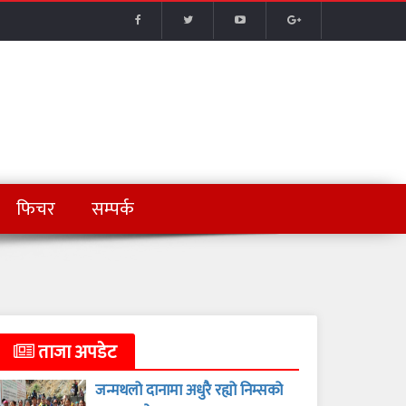
फिचर
सम्पर्क
ताजा अपडेट
जन्मथलो दानामा अधुरै रह्यो निम्सको