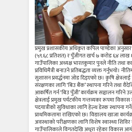
प्रमुख प्रशासकीय अधिकृत कपिल पाण्डेका अनुसा
(५९.६८ प्रतिशत) र पुँजीगत खर्च ७ करोड ६४ लाख 
गाउँपालिका अध्यक्ष भारतकुमार पुनले नीति तथा कार्यक्
प्रविधिमैत्री बनाउने प्रतिबद्धता व्यक्त गर्नुभयो। न
सुशासन प्रवर्द्धनमा जोड दिइएको छ। कृषि क्षेत्रल
संरक्षणका लागि ‘बिउ बैंक’ स्थापना गरिने तथा व
आकर्षित गर्न ‘बिउ पुँजी’ कार्यक्रम सञ्चालन गरिने 
क्षेत्रलाई प्रमुख पर्यटकीय गन्तव्यका रूपमा विकास 
पदयात्रीको सुविधाका लागि हेल्थ डेस्क स्थापना गर्ने
प्राथमिकतामा राखिएको छ। विद्यालय खाजा कार्यक्
अवस्थाको परीक्षणका लागि विशेष स्वास्थ्य शिविर 
गाउँपालिकाले विगतदेखि अधुरा रहेका विकास आयोजना 