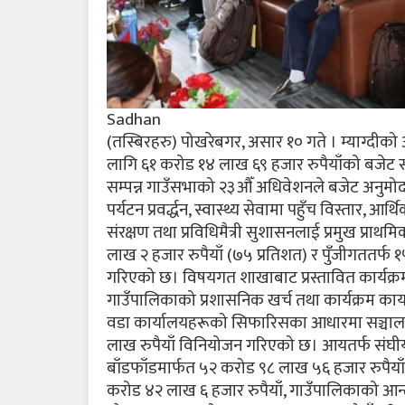
Sadhan
(तस्बिरहरु) पोखरेबगर, असार १० गते । म्याग्दीको
लागि ६१ करोड १४ लाख ६९ हजार रुपैयाँको बजेट स
सम्पन्न गाउँसभाको २३औँ अधिवेशनले बजेट अनुमोद
पर्यटन प्रवर्द्धन, स्वास्थ्य सेवामा पहुँच विस्तार,
संरक्षण तथा प्रविधिमैत्री सुशासनलाई प्रमुख प्र
लाख २ हजार रुपैयाँ (७५ प्रतिशत) र पुँजीगततर्फ
गरिएको छ। विषयगत शाखाबाट प्रस्तावित कार्यक्
गाउँपालिकाको प्रशासनिक खर्च तथा कार्यक्रम कार
वडा कार्यालयहरूको सिफारिसका आधारमा सञ्चालन
लाख रुपैयाँ विनियोजन गरिएको छ। आयतर्फ संघीय स
बाँडफाँडमार्फत ५२ करोड ९८ लाख ५६ हजार रुपैयाँ
करोड ४२ लाख ६ हजार रुपैयाँ, गाउँपालिकाको आन