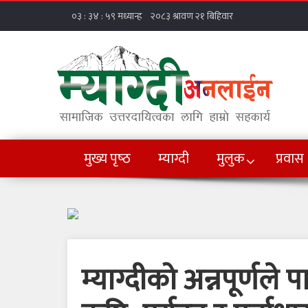
मुख्य पृष्‍ठ
म्याग्दी
मुलुक
प्रवास
म्याग्दीको अन्नपूर्णल