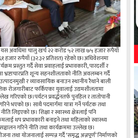
र यस अवधिमा चालु खर्च २२ करोड ५२ लाख ७५ हजार रुपैयाँ
६१ हजार रुपैयाँ (३२.३२ प्रतिशत) रहेको छ।अधिवेशनमा
रम प्रस्तुत गर्दै सेवा प्रवाहलाई प्रभावकारी, पारदर्शी र
ीतिमा भ्रष्टाचारप्रति शून्य सहनशीलताको नीति अवलम्बन गर्दै
ाई उत्पादनमुखी र व्यावसायिक बनाउन स्थानीय रैथाने बाली
ैदेशिक रोजगारीबाट फर्किएका युवालाई उद्यमशीलतामा
उल्लेख गरिएको छ।पर्यटन प्रवर्द्धनतर्फ पुनहिल र तातोपानी
गरिने भएको छ। साथै पदमार्गमा यात्रा गर्ने पर्यटक तथा
 नीति लिइएको छ। शिक्षा र स्वास्थ्य क्षेत्रलाई पनि
रमलाई थप प्रभावकारी बनाइने तथा महिलाको स्वास्थ्य
सञ्चालन गरिने नीति तथा कार्यक्रममा उल्लेख छ।
तथा योजनालाई सम्पन्न गर्दै ‘समृद्ध अन्नपूर्ण’ निर्माणको