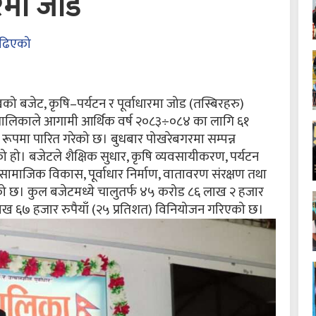
ारमा जोड
ढिएको
खको बजेट, कृषि–पर्यटन र पूर्वाधारमा जोड (तस्बिरहरु)
गाउँपालिकाले आगामी आर्थिक वर्ष २०८३÷०८४ का लागि ६१
रूपमा पारित गरेको छ। बुधबार पोखरेबगरमा सम्पन्न
हो। बजेटले शैक्षिक सुधार, कृषि व्यवसायीकरण, पर्यटन
 तथा सामाजिक विकास, पूर्वाधार निर्माण, वातावरण संरक्षण तथा
ाखेको छ। कुल बजेटमध्ये चालुतर्फ ४५ करोड ८६ लाख २ हजार
 लाख ६७ हजार रुपैयाँ (२५ प्रतिशत) विनियोजन गरिएको छ।