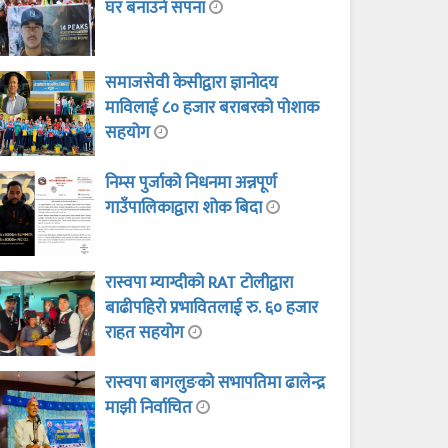
घर बनाउने सपना
समाजसेवी केसीद्वारा ज्ञानोदय
माविलाई ८० हजार बराबरको पोशाक
सहयोग
निम्स पुर्जाको निधनमा अन्नपूर्ण
गाउँपालिकाद्वारा शोक बिदा
रास्वपा म्याग्दीको RAT टोलीद्वारा
बाढीपहिरो प्रभावितलाई रु. ६० हजार
राहत सहयोग
रास्वपा बागलुङको सभापतिमा ढालेन्द्र
माझी निर्वाचित