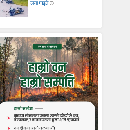
जना घाइते