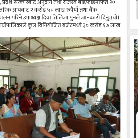
, प्रदेश सरकारबाट अनुदान तथा राजस्व बाँडफाँडमार्फत २०
्तरिक आयबाट २ करोड ५० लाख रुपैयाँ तथा बैंक
ालन गरिने उपाध्यक्ष दिवा तिलिजा पुनले जानकारी दिनुभयो।
 गाउँपालिकाले कुल विनियोजित बजेटमध्ये ३० करोड १७ लाख