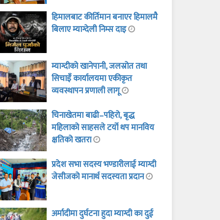
हिमालबाट कीर्तिमान बनाएर हिमालमै
बिलाए म्याग्देली निम्स दाइ
म्याग्दीको खानेपानी, जलस्रोत तथा
सिचाइँ कार्यालयमा एकीकृत
व्यवस्थापन प्रणाली लागू
चिनाखेतमा बाढी–पहिरो, बृद्ध
महिलाको साहसले टर्यो थप मानविय
क्षतिको खतरा
प्रदेश सभा सदस्य भण्डारीलाई म्याग्दी
जेसीजको मानार्थ सदस्यता प्रदान
अर्मादीमा दुर्घटना हुदा म्याग्दी का दुई