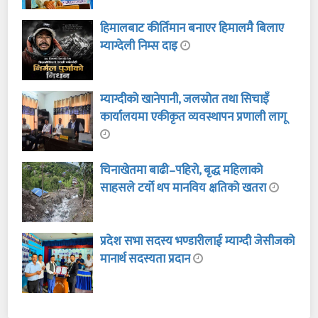
हिमालबाट कीर्तिमान बनाएर हिमालमै बिलाए
म्याग्देली निम्स दाइ
म्याग्दीको खानेपानी, जलस्रोत तथा सिचाइँ
कार्यालयमा एकीकृत व्यवस्थापन प्रणाली लागू
चिनाखेतमा बाढी–पहिरो, बृद्ध महिलाको
साहसले टर्यो थप मानविय क्षतिको खतरा
प्रदेश सभा सदस्य भण्डारीलाई म्याग्दी जेसीजको
मानार्थ सदस्यता प्रदान