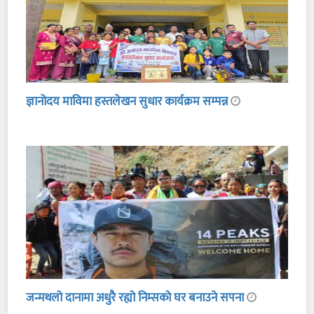
ज्ञानोदय माविमा हस्तलेखन सुधार कार्यक्रम सम्पन्न
जन्मथलो दानामा अधुरै रह्यो निम्सको घर बनाउने सपना