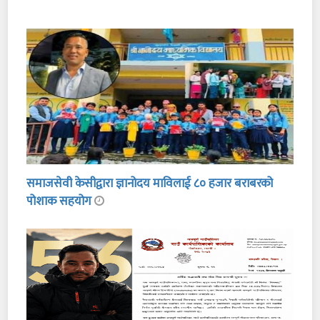
समाजसेवी केसीद्वारा ज्ञानोदय माविलाई ८० हजार बराबरको
पोशाक सहयोग