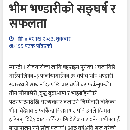
भीम भण्डारीको सङ्घर्ष र
सफलता
४ बैशाख २०८३, शुक्रबार
155 पटक पढिएको
म्याग्दी । रोजगारीका लागि बहराइन पुगेका धवलागिरि
गाउँपालिका–३ फलीयागाउँका ३९ वर्षीय भीम भण्डारी
स्वास्थ्यले साथ नदिएपछि चार वर्षमै घर फर्कनुपर्‍यो।
तीन छोराछोरी, वृद्ध बुबाआमा र भाइबहिनीको
पठनपाठनदेखि घरव्यवहार चलाउने जिम्मेवारी बोकेका
भीम विदेशबाट फर्किँदा निराश भए पनि उनले हिम्मत
हारेनन्।विदेशबाट फर्किएपछि बेरोजगार बनेका भीमलाई
बाख्रापालन गर्ने सोच पलायो। आठ वर्षअघि सुरु गरेको