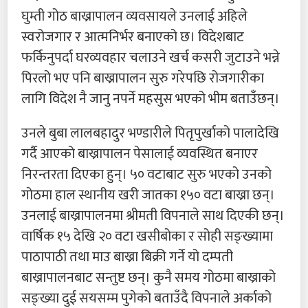
घुम्ती गोठ बाख्रापालन व्यवसायले उनलाई अहिले
स्वरोजगार र आत्मनिर्भर बनाएको छ। विदेशबाट
फर्किनुपर्दा घरव्यवहार चलाउने खर्च कसरी जुटाउने भन्ने
पिरलो भए पनि बाख्रापालन सुरु गरेपछि रोजगारीका
लागि विदेश नै जानु नपर्ने महसुस भएको भीम बताउँछन्।
उनले बुबा लालबहादुर भण्डारीले पितृपुर्खाको पालादेखि
गर्दै आएको बाख्रापालन पेसालाई व्यवस्थित बनाएर
निरन्तरता दिएका हुन्। ५० वटाबाट सुरु भएको उनको
गोठमा हाल स्थानीय खरी जातका १५० वटा बाख्रा छन्।
उनलाई बाख्रापालनमा श्रीमती विपनाले साथ दिएकी छन्।
वार्षिक १५ देखि २० वटा खसीबोका र सोही सङ्ख्यामा
पाठापाठी तथा माउ बाख्रा बिक्री गर्ने यो दम्पती
बाख्रापालनबाट सन्तुष्ट छन्। कुनै समय गोठमा बाख्राको
सङ्ख्या दुई सयसम्म पुगेको बताउँदै विपनाले अर्काको