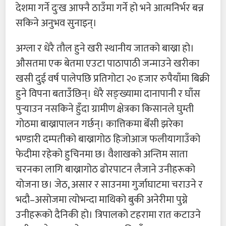
देशमा गर्ने दुःख आफ्नै ठाउँमा गर्ने हो भने आत्मनिर्भर बन्न
सकिने अनुभव सुनाइन्।
अग्ला र धेरै तौल हुने खरी स्थानीय जातको बाख्रा हो।
औसतमा एक बेतमा एउटा पाठापाठी जन्माउने खरीका
खसी दुई वर्ष पालेपछि प्रतिगोटा २० हजार रुपैयाँमा बिक्री
हुने विपना बताउँछिन्। धेरै सङ्ख्यामा दानापानी र घाँस
पुर्‍याउन नसकिने हुँदा ग्रामीण क्षेत्रका किसानले घुम्ती
गोठमा बाख्रापालन गर्छन्। कात्तिकमा बेँसी झरेका
भण्डारी दम्पतीको बाख्रागोठ हिजोआज फलीयागाउँको
फेदीमा रहेको हुचिनमा छ। वैशाखको अन्तिम साता
चरनका लागि बाख्रागोठ ढोरपाटन लैजाने उनीहरूको
योजना छ। जेठ, असार र साउनमा गुर्जाघाटमा चराउने र
भदौ–असोजमा त्योभन्दा माथिको बुकी अनेरीमा पुग्ने
उनीहरूको दैनिकी हो। त्रिपालको टहरामा रात कटाउने