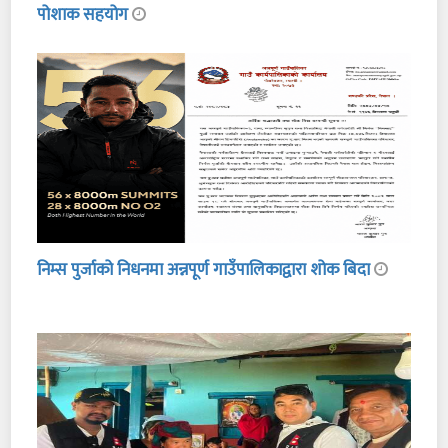
पोशाक सहयोग
निम्स पुर्जाको निधनमा अन्नपूर्ण गाउँपालिकाद्वारा शोक बिदा