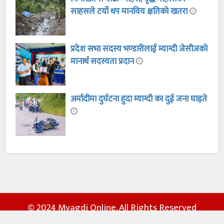
साहसले टर्यो थप मानविय क्षतिको खतरा
प्रदेश सभा सदस्य भण्डारीलाई म्याग्दी जेसीजको
मानार्थ सदस्यता प्रदान
अर्मादीमा दुर्घटना हुदा म्याग्दी का दुई जना घाइते
© 2024 Myagdi Online. All Rights Reserved