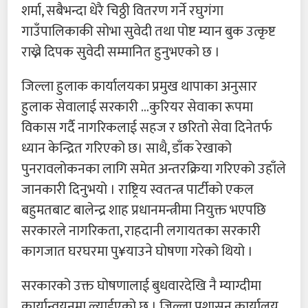
शर्मा, सबैभन्दा धेरै चिठ्ठी वितरण गर्ने रघुगंगा
गाउँपालिकाकी सोभा सुवेदी तथा पोष्ट म्यान बुक उत्कृष्ट
राख्ने दिपक सुवेदी सम्मानित हुनुभएको छ ।
जिल्ला हुलाक कार्यालयका प्रमुख थापाका अनुसार
हुलाक सेवालाई सरकारी …कुरियर सेवाका रूपमा
विकास गर्दै नागरिकलाई सहज र छरितो सेवा दिनेतर्फ
ध्यान केन्द्रित गरिएको छ। साथै, डाँक रेखाको
पुनरावलोकनका लागि समेत अन्तरक्रिया गरिएको उहाँले
जानकारी दिनुभयो । राष्ट्रिय स्वतन्त्र पार्टीको एकल
बहुमतबाट बालेन्द्र शाह प्रधानमन्त्रीमा नियुक्त भएपछि
सरकारले नागरिकता, राहदानी लगायतका सरकारी
कागजात घरघरमा पु¥याउने घोषणा गरेको थियो ।
सरकारको उक्त घोषणालाई बुधवारदेखि नै म्याग्दीमा
कार्यान्वयनमा ल्याईएको छ । जिल्ला प्रशासन कार्यालय