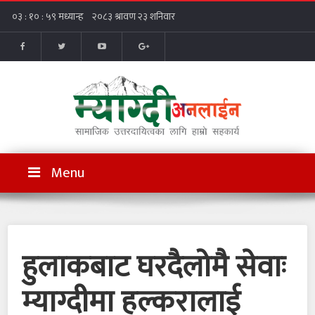
Menu
हुलाकबाट घरदैलोमै सेवाः
म्याग्दीमा हल्करालाई