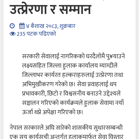
उत्प्रेरणा र सम्मान
४ बैशाख २०८३, शुक्रबार
235 पटक पढिएको
सरकारी सेवालाई नागरिकको घरदैलोमै पु¥याउने
लक्ष्यसहित जिल्ला हुलाक कार्यालय म्याग्दीले
जिल्लाभर कार्यरत हल्कराहरुलाई उत्प्रेरणा तथा
अभिमुखीकरण गरेको छ। सेवा प्रवाहलाई थप
प्रभावकारी, छिटो र विश्वसनीय बनाउने उद्देश्यले
सञ्चालन गरिएको कार्यक्रमले हुलाक सेवामा नयाँ
ऊर्जा थप्ने अपेक्षा गरिएको छ।
नेपाल सरकारले अघि सारेको शासकीय सुधारसम्बन्धी
एक सय कार्यसूची अन्तर्गत हुलाकमार्फत सेवा विस्तार