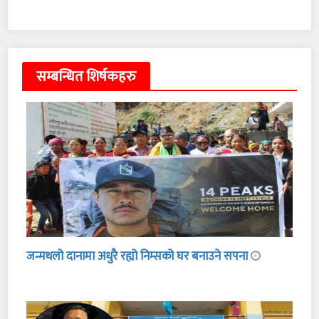
सम्बन्धित शिर्षकहरु
जन्मथलो दानामा अधुरै रह्यो निम्सको घर बनाउने सपना