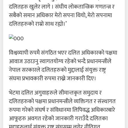
दलितहरु खुलेर लागे । संघीय लोकतान्त्रिक गणतन्त्र र
सबैको समान अधिकार मेरो सपना थियो, मेरो सपनामा
दलितहरुको राम्रो साथ रह्यो।’
विश्वव्यापी रुपमै संगठित भएर दलित अधिकारको पक्षमा
आवाज उठाउनु स्वागतयोग्य रहेको भन्दै प्रधानमन्त्रीले
नेपाल सरकारले दलितहरुको मुद्दालाई संयुक्त राष्ट्र
संघमा प्रभावकारी रुपमा राख्ने जानकारी दिए।
भेटमा दलित अगुवाहरुले सीमान्तकृत समुदाय र
दलितहरुको पक्षमा प्रधानमन्त्रीले व्यक्तिगत र संस्थागत
रुपमा गरेको संघर्ष र संविधानमा लिपिवद्ध अधिकारबारे
आफूहरु अवगत रहेको जानकारी गराउँदै दलितका
मुद्दाहरुलाई संयुक्त राष्ट्र संघसम्म लगेर नीतिगत