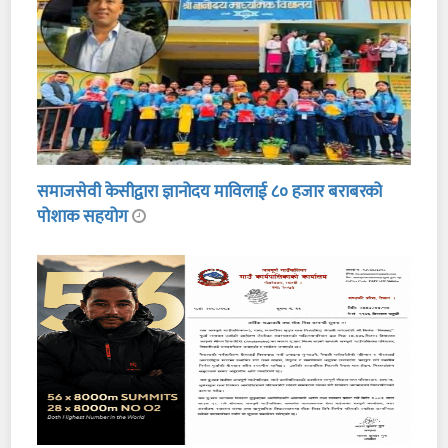
समाजसेवी केसीद्वारा ज्ञानोदय माविलाई ८० हजार बराबरको
पोशाक सहयोग