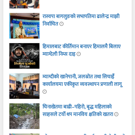
रास्वपा बागलुङको सभापतिमा ढालेन्द्र माझी
निर्वाचित
हिमालबाट कीर्तिमान बनाएर हिमालमै बिलाए
म्याग्देली निम्स दाइ
म्याग्दीको खानेपानी, जलस्रोत तथा सिचाइँ
कार्यालयमा एकीकृत व्यवस्थापन प्रणाली लागू
चिनाखेतमा बाढी–पहिरो, बृद्ध महिलाको
साहसले टर्यो थप मानविय क्षतिको खतरा