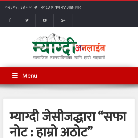
Menu
म्याग्दी जेसीजद्धारा “सफा
नोट : हाम्रो अठोट”