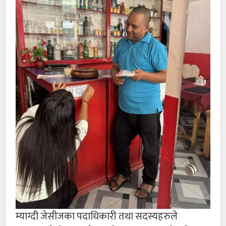
म्याग्दी जेसीजका पदाधिकारी तथा सदस्यहरुले