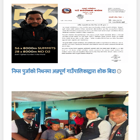
निम्स पुर्जाको निधनमा अन्नपूर्ण गाउँपालिकाद्वारा शोक बिदा