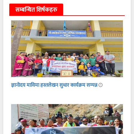
सम्बन्धित शिर्षकहरु
ज्ञानोदय माविमा हस्तलेखन सुधार कार्यक्रम सम्पन्न