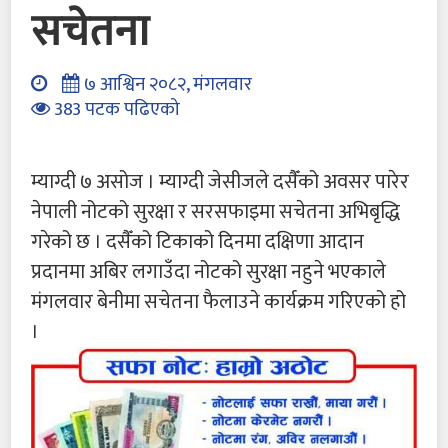
सचेतना
७ आश्विन २०८२, मंगलवार
383 पटक पढिएको
म्याग्दी ७ असोज । म्याग्दी जेसीजले दसैँको अवसर पारेर
नेपाली नोटको सुरक्षा र सरसफाइमा सचेतना अभिबृद्धि
गरेको छ । दसैँको टिकाको दिनमा दक्षिणा आदान
प्रदानमा अबिर लगाउँदा नोटको सुरक्षा नहुने भएकाले
मंगलवार बेनीमा सचेतना फैलाउने कार्यक्रम गरिएको हो
।