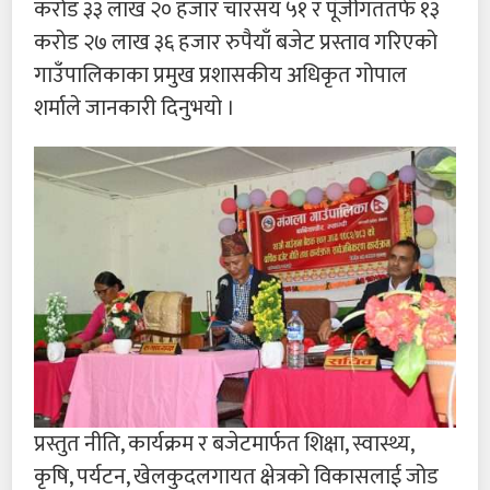
करोड ३३ लाख २० हजार चारसय ५१ र पूँजीगततर्फ १३
करोड २७ लाख ३६ हजार रुपैयाँ बजेट प्रस्ताव गरिएको
गाउँपालिकाका प्रमुख प्रशासकीय अधिकृत गोपाल
शर्माले जानकारी दिनुभयो ।
प्रस्तुत नीति, कार्यक्रम र बजेटमार्फत शिक्षा, स्वास्थ्य,
कृषि, पर्यटन, खेलकुदलगायत क्षेत्रको विकासलाई जोड