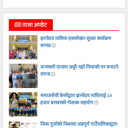
ताजा अपडेट
ज्ञानोदय माविमा हस्तलेखन सुधार कार्यक्रम
सम्पन्न
जन्मथलो दानामा अधुरै रह्यो निम्सको घर बनाउने
सपना
समाजसेवी केसीद्वारा ज्ञानोदय माविलाई ८०
हजार बराबरको पोशाक सहयोग
निम्स पुर्जाको निधनमा अन्नपूर्ण गाउँपालिकाद्वारा