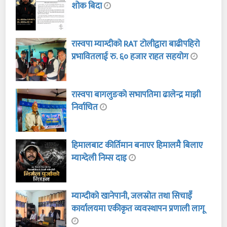
शोक बिदा
रास्वपा म्याग्दीको RAT टोलीद्वारा बाढीपहिरो
प्रभावितलाई रु. ६० हजार राहत सहयोग
रास्वपा बागलुङको सभापतिमा ढालेन्द्र माझी
निर्वाचित
हिमालबाट कीर्तिमान बनाएर हिमालमै बिलाए
म्याग्देली निम्स दाइ
म्याग्दीको खानेपानी, जलस्रोत तथा सिचाइँ
कार्यालयमा एकीकृत व्यवस्थापन प्रणाली लागू