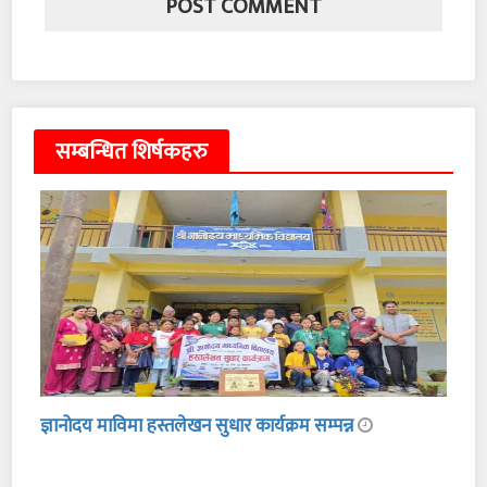
सम्बन्धित शिर्षकहरु
ज्ञानोदय माविमा हस्तलेखन सुधार कार्यक्रम सम्पन्न