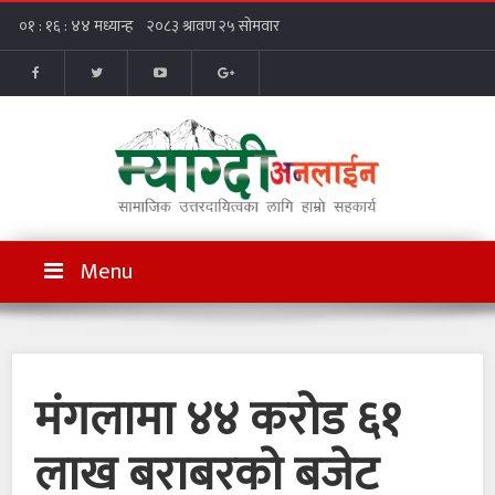
Menu
मंगलामा ४४ करोड ६१
लाख बराबरकाे बजेट