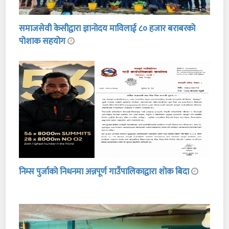
समाजसेवी केसीद्वारा ज्ञानोदय माविलाई ८० हजार बराबरको
पोशाक सहयोग
निम्स पुर्जाको निधनमा अन्नपूर्ण गाउँपालिकाद्वारा शोक बिदा