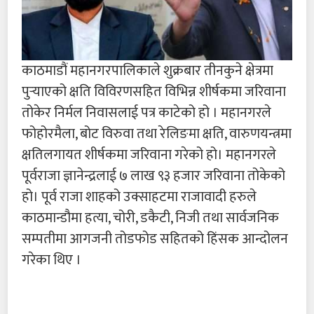
काठमाडौं महानगरपालिकाले शुक्रबार तीनकुने क्षेत्रमा
पुर्‍याएको क्षति विविरणसहित विभिन्न शीर्षकमा जरिवाना
तोकेर निर्मल निवासलाई पत्र काटेको हो । महानगरले
फोहोरमैला, बोट विरुवा तथा रेलिङमा क्षति, वारुणयन्त्रमा
क्षतिलगायत शीर्षकमा जरिवाना गरेको हो। महानगरले
पूर्वराजा ज्ञानेन्द्रलाई ७ लाख ९३ हजार जरिवाना तोकेको
हो। पूर्व राजा शाहको उक्साहटमा राजावादी हरुले
काठमान्डौमा हत्या, चोरी, डकैटी, निजी तथा सार्वजनिक
सम्पतीमा आगजनी तोडफोड सहितको हिंसक आन्दोलन
गरेका थिए ।