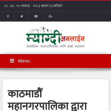
Menu
काठमाडौं
महानगरपालिका द्वारा