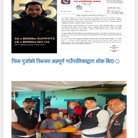
निम्स पुर्जाको निधनमा अन्नपूर्ण गाउँपालिकाद्वारा शोक बिदा