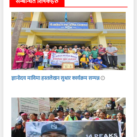
सम्बन्धित शिर्षकहरु
ज्ञानोदय माविमा हस्तलेखन सुधार कार्यक्रम सम्पन्न