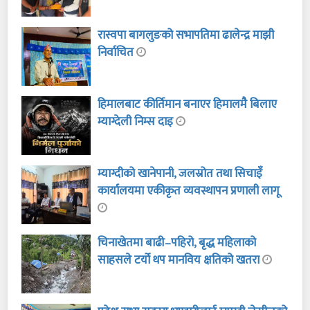
रास्वपा बागलुङको सभापतिमा ढालेन्द्र माझी
निर्वाचित
हिमालबाट कीर्तिमान बनाएर हिमालमै बिलाए
म्याग्देली निम्स दाइ
म्याग्दीको खानेपानी, जलस्रोत तथा सिचाइँ
कार्यालयमा एकीकृत व्यवस्थापन प्रणाली लागू
चिनाखेतमा बाढी–पहिरो, बृद्ध महिलाको
साहसले टर्यो थप मानविय क्षतिको खतरा