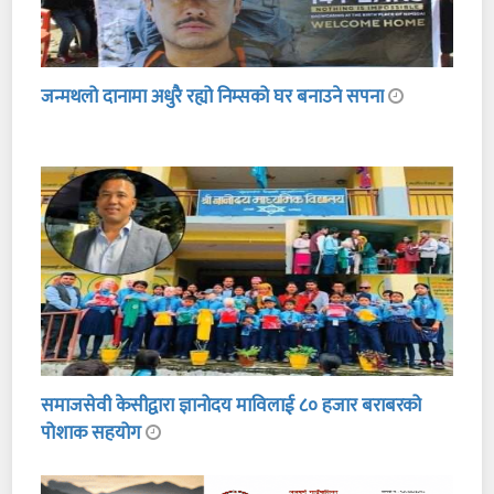
जन्मथलो दानामा अधुरै रह्यो निम्सको घर बनाउने सपना
समाजसेवी केसीद्वारा ज्ञानोदय माविलाई ८० हजार बराबरको
पोशाक सहयोग