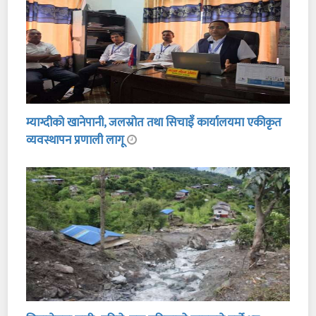
म्याग्दीको खानेपानी, जलस्रोत तथा सिचाइँ कार्यालयमा एकीकृत
व्यवस्थापन प्रणाली लागू