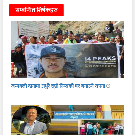
सम्बन्धित शिर्षकहरु
जन्मथलो दानामा अधुरै रह्यो निम्सको घर बनाउने सपना