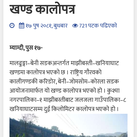
खण्ड कालोपत्र
१७ पुष २०८१, बुधबार
721 पटक पढिएको
म्याग्दी, पुस १७-
मालढुङ्गा–बेनी सडकअन्तर्गत माझीबस्ती–खनियाघाट
खण्डमा कालोपत्र भएको छ । राष्ट्रिय गौरवको
कालीगण्डकी करिडोर, बेनी–जोमसोम–कोरला सडक
आयोजनामार्फत यो खण्ड कालोपत्र भएको हो । कुश्मा
नगरपालिका–१ माझीबस्तीबाट जलजला गाउँपालिका–८
खनियाघाटसम्म दुई किलोमिटर कालोपत्र भएको हो ।