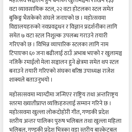
महोत्सव सञ्चालन हुने बेनीको खुलामञ्चमा राखिने १३३
वटा व्यावसायिक स्टल, २२ वटा होटलका स्टल समेत
बुकिङ्ग भैसकेको संघले जनाएको छ । महोत्सवमा
विद्यालयहरुको नवप्रवद्र्धन र विज्ञान प्रदर्शनीका लागि
समेत ७ वटा स्टल निशुल्क उपलब्ध गराउने तयारी
गरिएको छ । विभिन्न व्यापारिक स्टलका लागि नाम
टिपाएका ६० जना बढीलाई ठाउँ अभाब भएको र खुलामञ्च
नजिकै रमाईलो मेला सञ्चालन हुने क्षेत्रमा समेत थप स्टल
बनाउने तयारी गरिएको संघका बरिष्ठ उपाध्यक्ष राजेश
शाक्यले बताउनुभयो ।
महोसत्सवमा म्याग्दीमा जन्मिएर राष्ट्रिय तथा अन्तरािष्ट्रय
स्तरमा ख्यातीप्राप्त व्यक्तिहरुलाई सम्मान गरिने छ ।
महोत्सवमा खुल्ला लोकदोहोरी गीत, गण्डकी प्रदेश
स्तरीय अन्तर पालिका पुरुष भलिबल तथा खुल्ला महिला
भलिबल, गण्डकी प्रदेश भित्रका वडा स्तरीय बास्केटबल