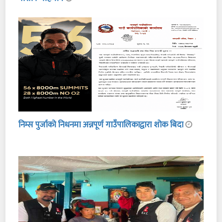
निम्स पुर्जाको निधनमा अन्नपूर्ण गाउँपालिकाद्वारा शोक बिदा