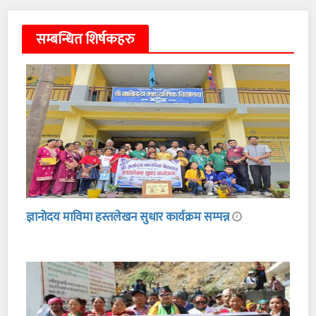
सम्बन्धित शिर्षकहरु
ज्ञानोदय माविमा हस्तलेखन सुधार कार्यक्रम सम्पन्न