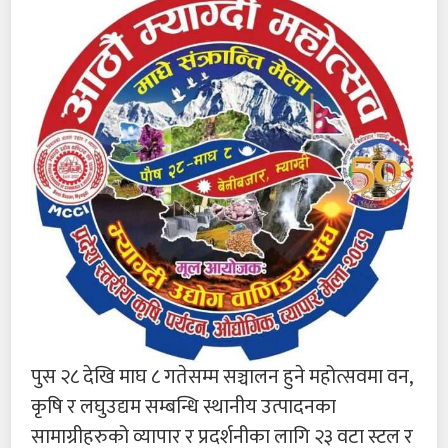
पुस २८ देखि माघ ८ गतेसम्म सञ्चालन हुने महोत्सवमा वन,
कृषि र लघुउद्यम सम्बन्धि स्थानीय उत्पादनका
सामाग्रीहरुको व्यापार र प्रदर्शनीका लागि २३ वटा स्टल र