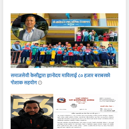
समाजसेवी केसीद्वारा ज्ञानोदय माविलाई ८० हजार बराबरको
पोशाक सहयोग