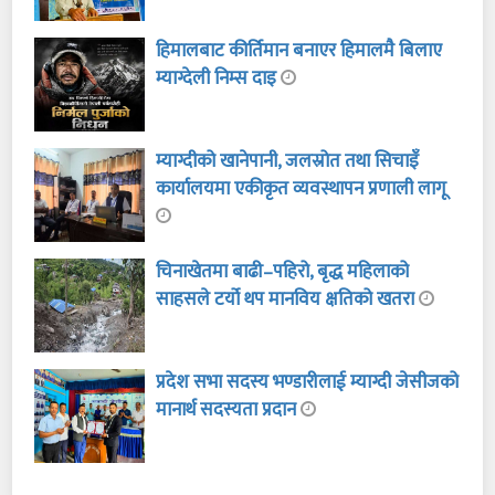
हिमालबाट कीर्तिमान बनाएर हिमालमै बिलाए
म्याग्देली निम्स दाइ
म्याग्दीको खानेपानी, जलस्रोत तथा सिचाइँ
कार्यालयमा एकीकृत व्यवस्थापन प्रणाली लागू
चिनाखेतमा बाढी–पहिरो, बृद्ध महिलाको
साहसले टर्यो थप मानविय क्षतिको खतरा
प्रदेश सभा सदस्य भण्डारीलाई म्याग्दी जेसीजको
मानार्थ सदस्यता प्रदान