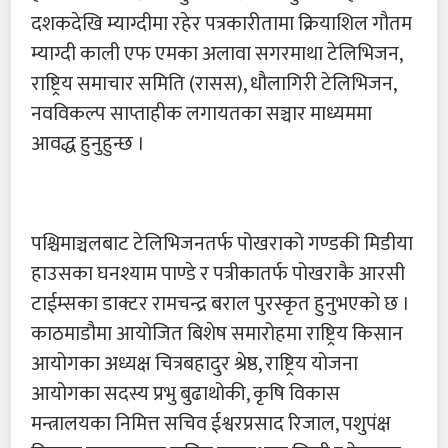
दशकदेखि म्याग्दीमा रहेर पत्रकारीतामा क्रियाशिल गौतम
म्याग्दी काली एफ एमका अलावा सगरमाथा टेलिभिजन,
राष्ट्रिय समाचार समिति (रासस), धौलागिरी टेलिभिजन,
नवविकल्प साप्ताहीक लगायतका सञ्चार माध्यममा
आवद्ध हुनुहुन्छ ।
पश्चिमाञ्चलबाट टेलिभिजनतर्फ पोखराको गण्डकी मिडीया
हाउसका घनश्याम पाण्डे र पत्रीकातर्फ पोखराकै आरसी
टाईम्सका डाक्टर रामचन्द्र बराल पुरस्कृत हुनुभएको छ ।
काठमाडौमा आयोजित बिशेष समारोहमा राष्ट्रिय किसान
आयोगका अध्यक्ष चित्रबहादुर श्रेष्ठ, राष्ट्रिय योजना
आयोगका सदस्य प्रभु बुढाथोकी, कृषि विकास
मन्त्रालयका निमित्त सचिव ईश्वरप्रसाद रिजाल, पशुपंक्ष