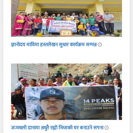
ज्ञानोदय माविमा हस्तलेखन सुधार कार्यक्रम सम्पन्न
जन्मथलो दानामा अधुरै रह्यो निम्सको घर बनाउने सपना