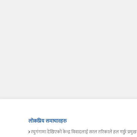
लोकप्रिय समाचारहरु
रघुगंगामा देखिएको केन्द्र विवादलाई सरल तरिकाले हल गर्छुः प्रमुख