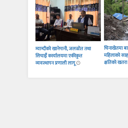
चिनाखेतमा बाढ
म्याग्दीको खानेपानी, जलस्रोत तथा
महिलाको साह
सिचाइँ कार्यालयमा एकीकृत
क्षतिको खतर
व्यवस्थापन प्रणाली लागू