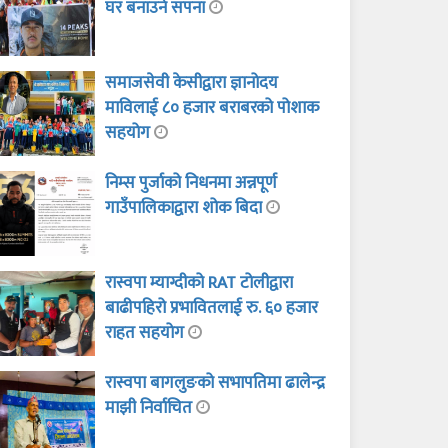
घर बनाउने सपना
समाजसेवी केसीद्वारा ज्ञानोदय
माविलाई ८० हजार बराबरको पोशाक
सहयोग
निम्स पुर्जाको निधनमा अन्नपूर्ण
गाउँपालिकाद्वारा शोक बिदा
रास्वपा म्याग्दीको RAT टोलीद्वारा
बाढीपहिरो प्रभावितलाई रु. ६० हजार
राहत सहयोग
रास्वपा बागलुङको सभापतिमा ढालेन्द्र
माझी निर्वाचित