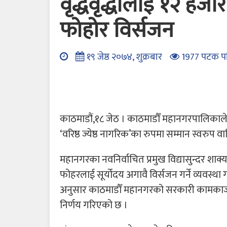
वृद्धवृद्धालाई १२ हजार
फोहोर विर्सजन
१९ जेष्ठ २०७४, शुक्रबार
1977 पटक प
काठमाडौं,१८ जेठ । काठमाडौँ महानगरपालिकाले ८
‘वरिष्ठ ज्येष्ठ नागरिक’का रुपमा सम्मान स्वरुप व
महानगरका नवनिर्वाचित प्रमुख विद्यासुन्दर शाक
फोहरलाई सूर्योदय अगावै विर्सजन गर्ने व्यवस्था
अनुसार काठमाडौँ महानगरको सरकारी कामकाजको 
निर्णय गरिएको छ ।