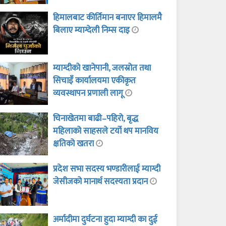
हिमालबाट कीर्तिमान बनाएर हिमालमै
बिलाए म्याग्देली निम्स दाइ
म्याग्दीको खानेपानी, जलस्रोत तथा
सिचाइँ कार्यालयमा एकीकृत
व्यवस्थापन प्रणाली लागू
चिनाखेतमा बाढी–पहिरो, बृद्ध
महिलाको साहसले टर्यो थप मानविय
क्षतिको खतरा
प्रदेश सभा सदस्य भण्डारीलाई म्याग्दी
जेसीजको मानार्थ सदस्यता प्रदान
अर्मादीमा दुर्घटना हुदा म्याग्दी का दुई