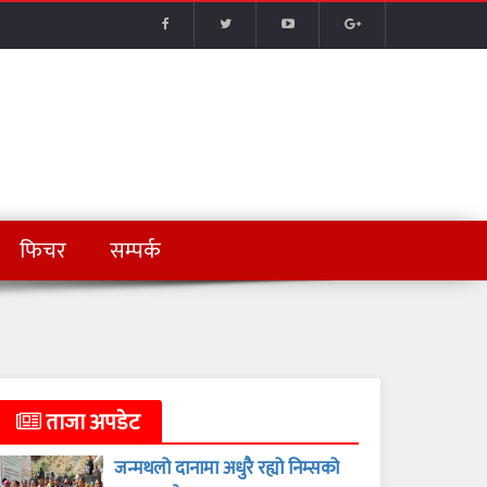
फिचर
सम्पर्क
ताजा अपडेट
जन्मथलो दानामा अधुरै रह्यो निम्सको