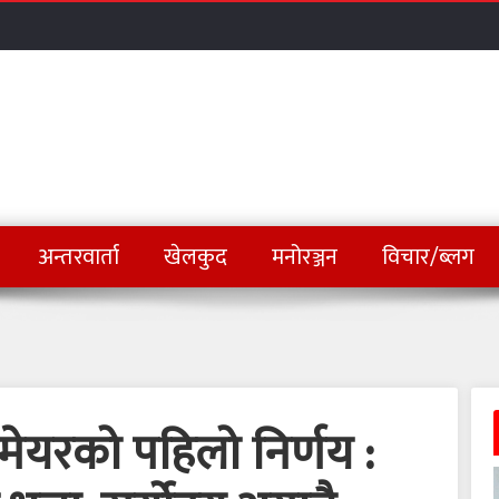
अन्तरवार्ता
खेलकुद
मनोरञ्जन
विचार/ब्लग
ेयरको पहिलो निर्णय :