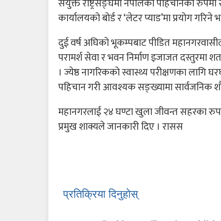
संयुक्त राष्ट्रसङ्घमा नेपालको पहिचानका रुप
कार्यालयको बोर्ड र ‘लेटर प्याड’मा प्रयोग गरिने
दुई वर्ष अघिको भूकम्पबाट पीडित महानगरवासील
परामर्श सेवा र भवन निर्माण इजाजत दस्तुरमा शत
। ज्येष्ठ नागरिकको स्वास्थ्य परीक्षणका लागि
पहिचान गरी आवश्यक सङ्ख्यामा सार्वजनिक शौचा
महानगरलाई २४ घण्टा खुला जीवन्त सहरका रुपम
प्रमुख शाक्यले जानकारी दिए । रासस
प्रतिक्रिया दिनुहोस्