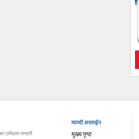
म्याग्दी अनलाईन
मुख्य पृष्‍ठ
का उम्मेदवार भण्डारी