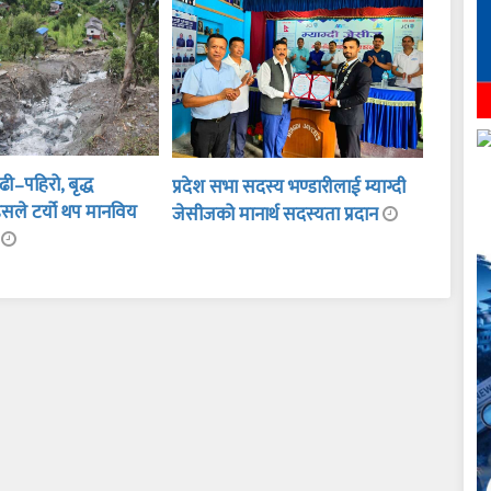
ी–पहिरो, बृद्ध
प्रदेश सभा सदस्य भण्डारीलाई म्याग्दी
सले टर्यो थप मानविय
जेसीजको मानार्थ सदस्यता प्रदान
ा