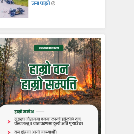
जना घाइते