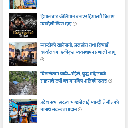
हिमालबाट कीर्तिमान बनाएर हिमालमै बिलाए
म्याग्देली निम्स दाइ
म्याग्दीको खानेपानी, जलस्रोत तथा सिचाइँ
कार्यालयमा एकीकृत व्यवस्थापन प्रणाली लागू
चिनाखेतमा बाढी–पहिरो, बृद्ध महिलाको
साहसले टर्यो थप मानविय क्षतिको खतरा
प्रदेश सभा सदस्य भण्डारीलाई म्याग्दी जेसीजको
मानार्थ सदस्यता प्रदान