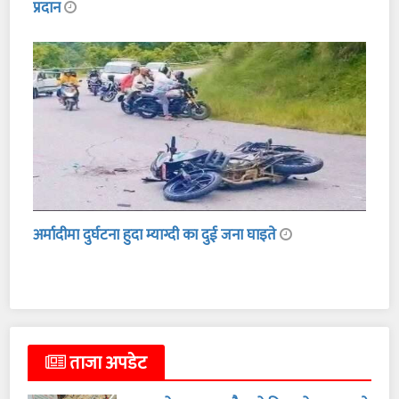
प्रदान
अर्मादीमा दुर्घटना हुदा म्याग्दी का दुई जना घाइते
ताजा अपडेट