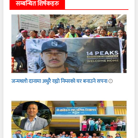
सम्बन्धित शिर्षकहरु
जन्मथलो दानामा अधुरै रह्यो निम्सको घर बनाउने सपना