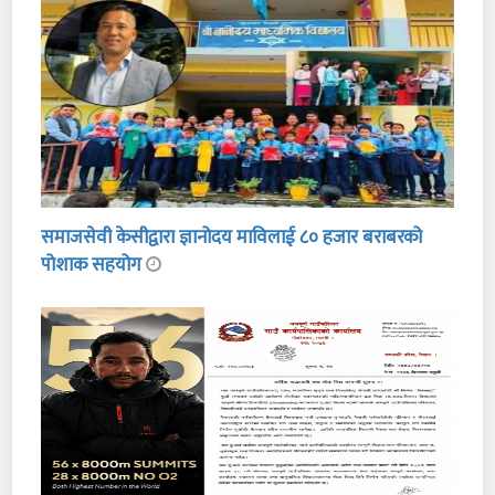
समाजसेवी केसीद्वारा ज्ञानोदय माविलाई ८० हजार बराबरको
पोशाक सहयोग