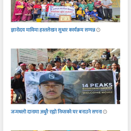
ज्ञानोदय माविमा हस्तलेखन सुधार कार्यक्रम सम्पन्न
जन्मथलो दानामा अधुरै रह्यो निम्सको घर बनाउने सपना