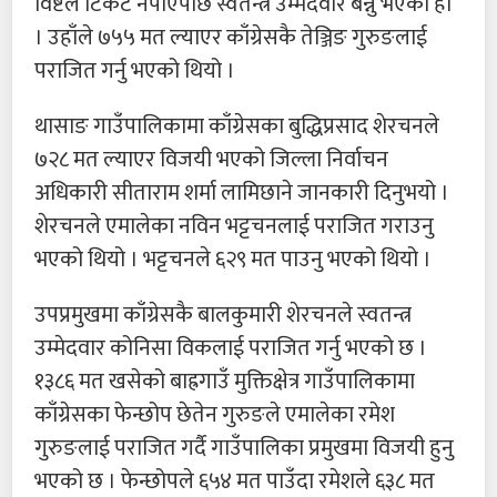
विष्टले टिकट नपाएपछि स्वतन्त्र उम्मेदवार बन्नु भएको हो
। उहाँले ७५५ मत ल्याएर काँग्रेसकै तेञ्जिङ गुरुङलाई
पराजित गर्नु भएको थियो ।
थासाङ गाउँपालिकामा काँग्रेसका बुद्धिप्रसाद शेरचनले
७२८ मत ल्याएर विजयी भएको जिल्ला निर्वाचन
अधिकारी सीताराम शर्मा लामिछाने जानकारी दिनुभयो ।
शेरचनले एमालेका नविन भट्टचनलाई पराजित गराउनु
भएको थियो । भट्टचनले ६२९ मत पाउनु भएको थियो ।
उपप्रमुखमा काँग्रेसकै बालकुमारी शेरचनले स्वतन्त्र
उम्मेदवार कोनिसा विकलाई पराजित गर्नु भएको छ ।
१३८६ मत खसेको बाह्रगाउँ मुक्तिक्षेत्र गाउँपालिकामा
काँग्रेसका फेन्छोप छेतेन गुरुङले एमालेका रमेश
गुरुङलाई पराजित गर्दै गाउँपालिका प्रमुखमा विजयी हुनु
भएको छ । फेन्छोपले ६५४ मत पाउँदा रमेशले ६३८ मत