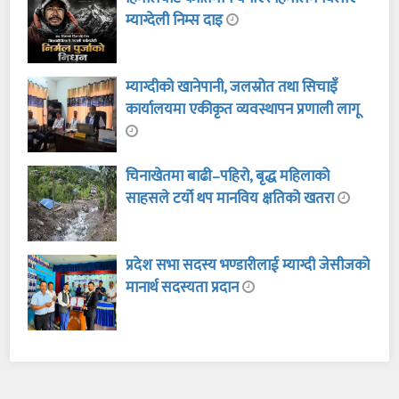
म्याग्देली निम्स दाइ
म्याग्दीको खानेपानी, जलस्रोत तथा सिचाइँ
कार्यालयमा एकीकृत व्यवस्थापन प्रणाली लागू
चिनाखेतमा बाढी–पहिरो, बृद्ध महिलाको
साहसले टर्यो थप मानविय क्षतिको खतरा
प्रदेश सभा सदस्य भण्डारीलाई म्याग्दी जेसीजको
मानार्थ सदस्यता प्रदान