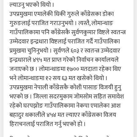
ल्याउनु भएको थियो ।
उपप्रमुखमा एमालेकी धिकी गुरुले काँग्रेसका डोका
गुरुङलाई पराजित गराउनुभयो । त्यस्तै, लोमान्थाङ
गाउँपालिकामा पनि काँग्रेसकै सुर्वणकुमार विष्टले स्वतन्त्र
उम्मेदवार इन्द्रधारा विष्टलाई पराजित गर्दै गाउँपालिका
प्रमुखमा चुनिनुभयो । सुर्वणले ६०३ र स्वतन्त्र उम्मेदवार
इन्द्रधाराले ४९५ मत प्राप्त गरेको निर्वाचन कार्यालयले
जनाएको छ । लोमान्थाङमा १७०० मतदाता रहेका थिए
भने लोमान्थाङमा १२ सय ६३ मत खसेको थियो ।
उपप्रमुखमा नेपाली काँग्रेसकै कोशी पासाङ विजयी हुनु
भएको छ । जिल्ला सदरमुकाम जोमसोम सहित समावेश
रहेको घरपझोङ गाउँपालिकामा नेकपा एमालेका आश
बहादुर थकालीले ४५४ मत ल्याएर काँग्रेसका विजय
हिराचनलाई पराजित गर्नु भएको हो ।