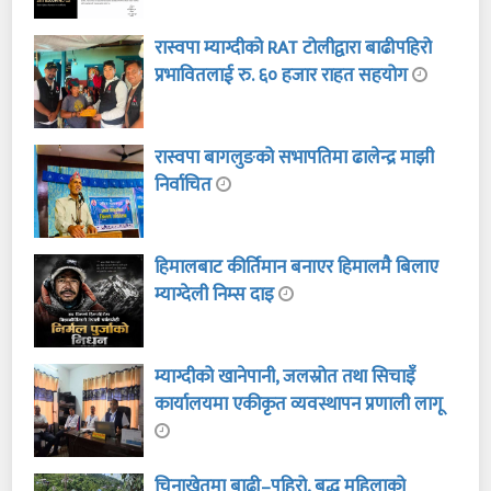
रास्वपा म्याग्दीको RAT टोलीद्वारा बाढीपहिरो
प्रभावितलाई रु. ६० हजार राहत सहयोग
रास्वपा बागलुङको सभापतिमा ढालेन्द्र माझी
निर्वाचित
हिमालबाट कीर्तिमान बनाएर हिमालमै बिलाए
म्याग्देली निम्स दाइ
म्याग्दीको खानेपानी, जलस्रोत तथा सिचाइँ
कार्यालयमा एकीकृत व्यवस्थापन प्रणाली लागू
चिनाखेतमा बाढी–पहिरो, बृद्ध महिलाको