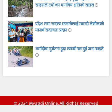
साहसले टर्यो थप मानविय क्षतिको खतरा
प्रदेश सभा सदस्य भण्डारीलाई म्याग्दी जेसीजको
मानार्थ सदस्यता प्रदान
अर्मादीमा दुर्घटना हुदा म्याग्दी का दुई जना घाइते
© 2024 Myagdi Online. All Rights Reserved