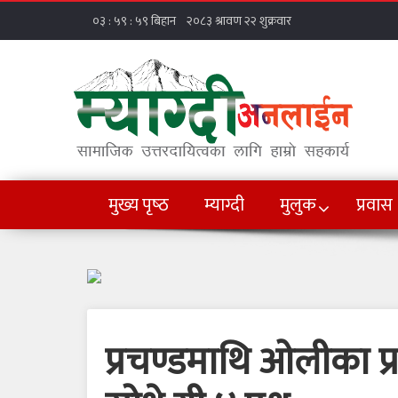
मुख्य पृष्‍ठ
म्याग्दी
मुलुक
प्रवास
प्रचण्डमाथि ओलीका प्र