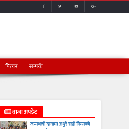
फिचर
सम्पर्क
ताजा अपडेट
जन्मथलो दानामा अधुरै रह्यो निम्सको