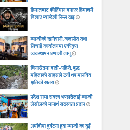
हिमालबाट कीर्तिमान बनाएर हिमालमै
बिलाए म्याग्देली निम्स दाइ
म्याग्दीको खानेपानी, जलस्रोत तथा
सिचाइँ कार्यालयमा एकीकृत
व्यवस्थापन प्रणाली लागू
चिनाखेतमा बाढी–पहिरो, बृद्ध
महिलाको साहसले टर्यो थप मानविय
क्षतिको खतरा
प्रदेश सभा सदस्य भण्डारीलाई म्याग्दी
जेसीजको मानार्थ सदस्यता प्रदान
अर्मादीमा दुर्घटना हुदा म्याग्दी का दुई