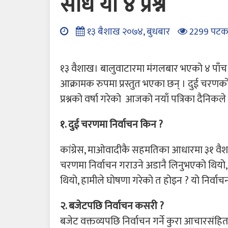
सोधे यी ४ प्रश्न
१३ बैशाख २०७४, बुधबार
2299 पटक
१३ वैशाख। बालुवाटारमा मंगलबार भएको ४ पाँच 
आक्रामक रुपमा प्रस्तुत भएका छन् । दुई चरणको नि
प्रश्नको वर्षा गरेको आजको नयाँ पत्रिका दैनिकल
१. दुई चरणमा निर्वाचन किन ?
कांग्रेस, माओवादीकै सहमतिका आधारमा ३१ वै
चरणमा निर्वाचन गराउने अडानै लिनुभएको थियो, 
थियो, हामीले घोषणा गरेको त होइन ? यो निर्वाचन
२. बजेटपछि निर्वाचन कसरी ?
बजेट वक्तव्यपछि निर्वाचन गर्ने कुरा आचारसंहिताव