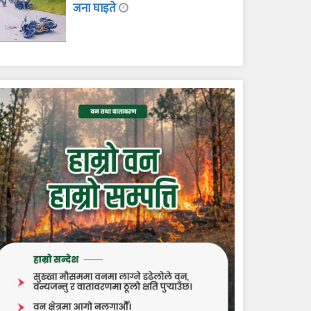
जना घाइते