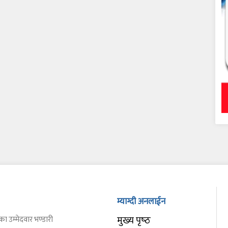
म्याग्दी अनलाईन
मुख्य पृष्‍ठ
का उम्मेदवार भण्डारी