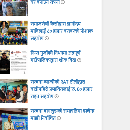
घर बनाउने सपना
समाजसेवी केसीद्वारा ज्ञानोदय
माविलाई ८० हजार बराबरको पोशाक
सहयोग
निम्स पुर्जाको निधनमा अन्नपूर्ण
गाउँपालिकाद्वारा शोक बिदा
रास्वपा म्याग्दीको RAT टोलीद्वारा
बाढीपहिरो प्रभावितलाई रु. ६० हजार
राहत सहयोग
रास्वपा बागलुङको सभापतिमा ढालेन्द्र
माझी निर्वाचित