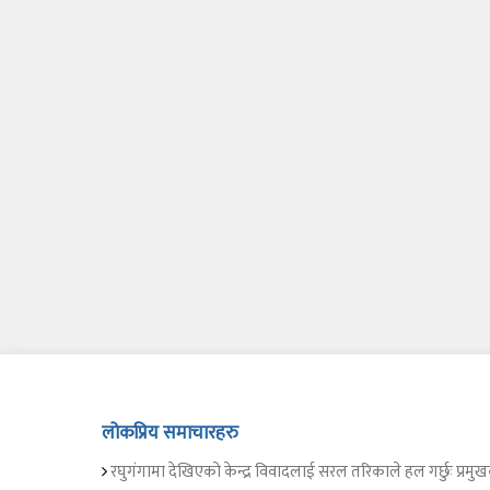
लोकप्रिय समाचारहरु
रघुगंगामा देखिएको केन्द्र विवादलाई सरल तरिकाले हल गर्छुः प्रमुख