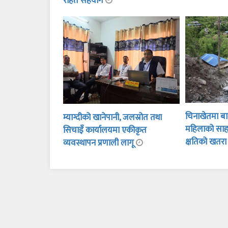
राहत सहयोग
चिनाखेतमा बाढ
म्याग्दीको खानेपानी, जलस्रोत तथा
महिलाको साह
सिचाइँ कार्यालयमा एकीकृत
क्षतिको खतर
व्यवस्थापन प्रणाली लागू