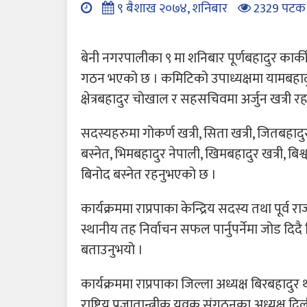
९ बैशाख २०७४, शनिबार
2329 पटक
बेनी नगरपालीका ९ मा शनिबार पूर्णबहादुर कार्क
गठन भएको छ । कमिटिको उपाध्यक्षमा यामबहादुर ब
क्षेत्रबहादुर चोखाल र सहसचिवमा अर्जुन खत्री 
सदस्यहरुमा गोकर्ण खत्री, सिता खत्री, जितबहादु
बस्नेत, भिमबहादुर नेपाली, खिमबहादुर खत्री, बिश्
बिनोद बस्नेत रहनुभएको छ ।
कार्यक्रममा राप्रपाका केन्द्रिय सदस्य तथा पूर्व
स्थानीय तह निर्वाचन सफल पार्नुपर्नेमा जोड दिदै
बताउनुभयो ।
कार्यक्रममा राप्रपाका जिल्ला अध्यक्ष बिरबहादुर थ
राष्ट्रिय प्रजातान्त्रीक युवक संगठनका अध्यक्ष दिल