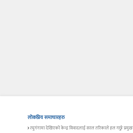
लोकप्रिय समाचारहरु
रघुगंगामा देखिएको केन्द्र विवादलाई सरल तरिकाले हल गर्छुः प्रमुख