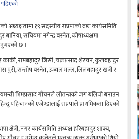
 पढिएको
ीको अध्यक्षतामा १९ सदस्यीय राप्रपाको वडा कार्यसमिति
ानिया, सचिवमा नगेन्द्र बस्नेत, कोषाध्यक्षमा
रहनुभएको छ ।
र कार्की, रामबहादुर जिसी, चक्रप्रसाद शेरचन, कुलबहादुर
वास पुरी, सन्तोष बस्नेत, उज्वल मल्ल, लिलबहादुर खत्री र
 राज्यमन्त्री भिमप्रसाद गौचनले लोतन्त्रको जग बलियो बनाउन
 हिन्दु पहिचानको एजेण्डालाई राप्रपाले प्राथमिकता दिएको
ापा क्षेत्री, नगर कार्यसमिति अध्यक्ष हरिबहादुर शाक्य,
ीप गौचन र नगेन्द्र बस्नेतले मन्तब्य व्यक्त गर्नुभएको थियो