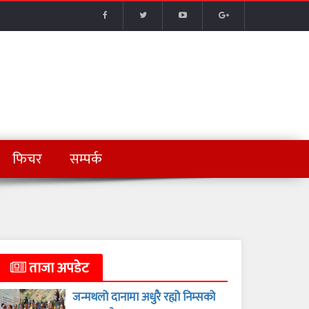
फिचर
सम्पर्क
ताजा अपडेट
जन्मथलो दानामा अधुरै रह्यो निम्सको