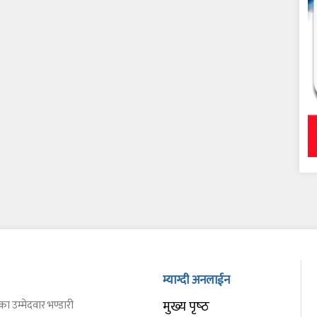
म्याग्दी अनलाईन
मुख्य पृष्‍ठ
का उम्मेदवार भण्डारी