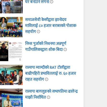
घर बनाउने सपना
समाजसेवी केसीद्वारा ज्ञानोदय
माविलाई ८० हजार बराबरको पोशाक
सहयोग
निम्स पुर्जाको निधनमा अन्नपूर्ण
गाउँपालिकाद्वारा शोक बिदा
रास्वपा म्याग्दीको RAT टोलीद्वारा
बाढीपहिरो प्रभावितलाई रु. ६० हजार
राहत सहयोग
रास्वपा बागलुङको सभापतिमा ढालेन्द्र
माझी निर्वाचित