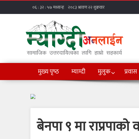
मुख्य पृष्‍ठ
म्याग्दी
मुलुक
प्रवास
बेनपा ९ मा राप्रपाको