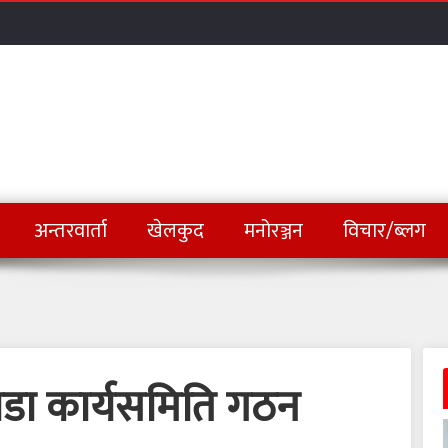
अन्तरवार्ता
खेलकुद
मनोरञ्जन
विचार/ब्लग
 वडा कार्यसमिति गठन