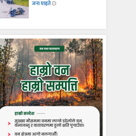
जना घाइते