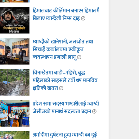
हिमालबाट कीर्तिमान बनाएर हिमालमै
बिलाए म्याग्देली निम्स दाइ
म्याग्दीको खानेपानी, जलस्रोत तथा
सिचाइँ कार्यालयमा एकीकृत
व्यवस्थापन प्रणाली लागू
चिनाखेतमा बाढी–पहिरो, बृद्ध
महिलाको साहसले टर्यो थप मानविय
क्षतिको खतरा
प्रदेश सभा सदस्य भण्डारीलाई म्याग्दी
जेसीजको मानार्थ सदस्यता प्रदान
अर्मादीमा दुर्घटना हुदा म्याग्दी का दुई