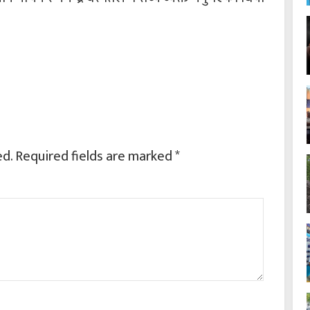
ed.
Required fields are marked
*