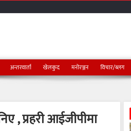
अन्तरवार्ता
खेलकुद
मनोरञ्जन
विचार/ब्लग
ानिए , प्रहरी आईजीपीमा