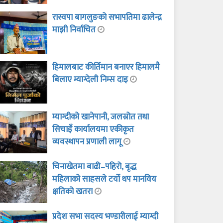
रास्वपा बागलुङको सभापतिमा ढालेन्द्र
माझी निर्वाचित
हिमालबाट कीर्तिमान बनाएर हिमालमै
बिलाए म्याग्देली निम्स दाइ
म्याग्दीको खानेपानी, जलस्रोत तथा
सिचाइँ कार्यालयमा एकीकृत
व्यवस्थापन प्रणाली लागू
चिनाखेतमा बाढी–पहिरो, बृद्ध
महिलाको साहसले टर्यो थप मानविय
क्षतिको खतरा
प्रदेश सभा सदस्य भण्डारीलाई म्याग्दी