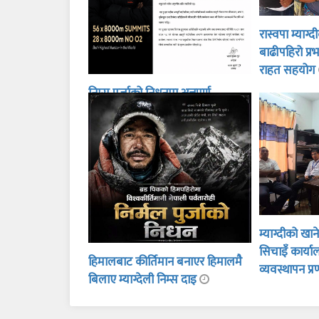
रास्वपा म्याग्
बाढीपहिरो प्
राहत सहयोग
निम्स पुर्जाको निधनमा अन्नपूर्ण
गाउँपालिकाद्वारा शोक बिदा
म्याग्दीको खा
सिचाइँ कार्य
हिमालबाट कीर्तिमान बनाएर हिमालमै
व्यवस्थापन प्
बिलाए म्याग्देली निम्स दाइ