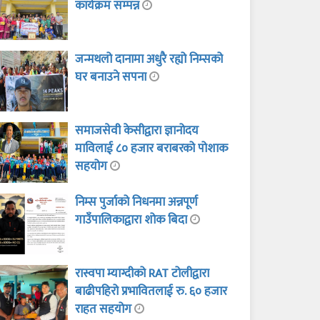
कार्यक्रम सम्पन्न
जन्मथलो दानामा अधुरै रह्यो निम्सको
घर बनाउने सपना
समाजसेवी केसीद्वारा ज्ञानोदय
माविलाई ८० हजार बराबरको पोशाक
सहयोग
निम्स पुर्जाको निधनमा अन्नपूर्ण
गाउँपालिकाद्वारा शोक बिदा
रास्वपा म्याग्दीको RAT टोलीद्वारा
बाढीपहिरो प्रभावितलाई रु. ६० हजार
राहत सहयोग