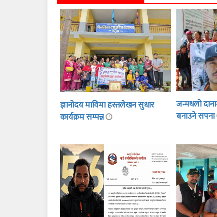
जन्मथलो दानाम
ज्ञानोदय माविमा हस्तलेखन सुधार
बनाउने सपना
कार्यक्रम सम्पन्न