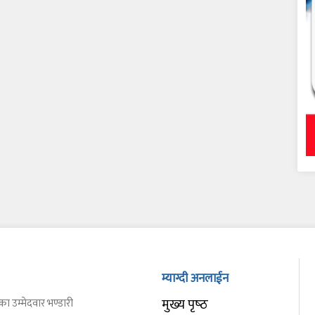
म्याग्दी अनलाईन
मुख्य पृष्‍ठ
का उम्मेदवार भण्डारी