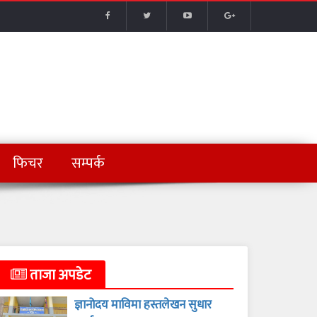
फिचर
सम्पर्क
ताजा अपडेट
ज्ञानोदय माविमा हस्तलेखन सुधार