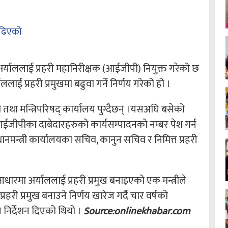
ढिएको
र्याललाई प्रहरी महानिरीक्षक (आईजीपी) नियुक्त गरेको छ
लाई प्रहरी प्रमुखमा बढुवा गर्ने निर्णय गरेको हो ।
त्री तथा मन्त्रिपरिषद् कार्यालय पुग्दैछन् ।यसअघि बसेको
 आईजीपीका दाबेदारहरुको कार्यसम्पादनको नम्बर पेश गर्न
मन्त्री कार्यालयका सचिव, कानुन सचिव र निमित्त प्रहरी
ारमा अर्याललाई प्रहरी प्रमुख बनाइएको एक मन्त्रीले
हरी प्रमुख बनाउने निर्णय खारेज गर्दै चार वर्षको
निर्देशन दिएको थियो ।
Source:onlinekhabar.com