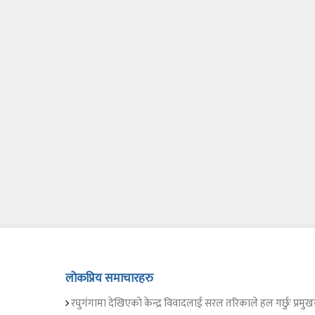
लोकप्रिय समाचारहरु
रघुगंगामा देखिएको केन्द्र विवादलाई सरल तरिकाले हल गर्छुः प्रमुख