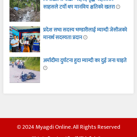
साहसले टर्यो थप मानविय क्षतिको खतरा
प्रदेश सभा सदस्य भण्डारीलाई म्याग्दी जेसीजको
मानार्थ सदस्यता प्रदान
अर्मादीमा दुर्घटना हुदा म्याग्दी का दुई जना घाइते
© 2024 Myagdi Online. All Rights Reserved