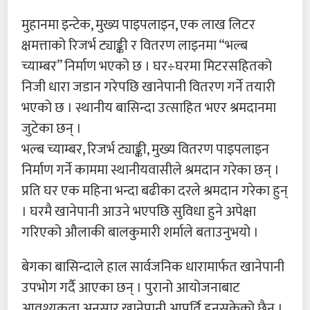
मुहानमा इन्टेक, मुख्य पाइपलाइन, एक लाख लिटर
क्षमत्ताको रिजर्भ ट्याङ्की र वितरण लाइनमा “भल्ब
च्याम्बर” निर्माण भएको छ । घर÷घरमा मिटरसहितको
निजी धारा जडान गरेपछि खानेपानी वितरण गर्ने तयारी
भएको छ । स्थानीय बासिन्दा उत्साहित भएर श्रमदानमा
जुटेका छन् ।
भल्ब च्याम्बर, रिजर्भ ट्याङ्की, मुख्य वितरण पाइपलाइन
निर्माण गर्ने काममा स्थानीयवासीले श्रमदान गरेका छन् ।
प्रति घर एक महिना भन्दा बढीका दरले श्रमदान गरेका हुन्
। घरमै खानेपानी आउने भएपछि सुविधा हुने अपेक्षा
गरिएको औलाकी बालकुमारी शर्माले बताउनुभयो ।
बेगका बासिन्दाले हाल सार्वजनिक धारामार्फत खानेपानी
उपभोग गर्दै आएका छन् । पुरानो आयोजनाबाट
आवश्यकता अनुसार खानेपानी आपूर्ति हुनसकेको छैन् ।