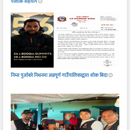
पोशाक सहयोग
निम्स पुर्जाको निधनमा अन्नपूर्ण गाउँपालिकाद्वारा शोक बिदा