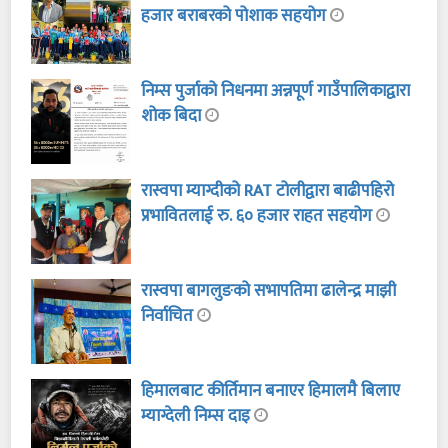
हजार बराबरको पोशाक सहयोग
निम्स पुर्जाको निधनमा अन्नपूर्ण गाउँपालिकाद्वारा
शोक बिदा
रास्वपा म्याग्दीको RAT टोलीद्वारा बाढीपहिरो
प्रभावितलाई रु. ६० हजार राहत सहयोग
रास्वपा बागलुङको सभापतिमा ढालेन्द्र माझी
निर्वाचित
हिमालबाट कीर्तिमान बनाएर हिमालमै बिलाए
म्याग्देली निम्स दाइ