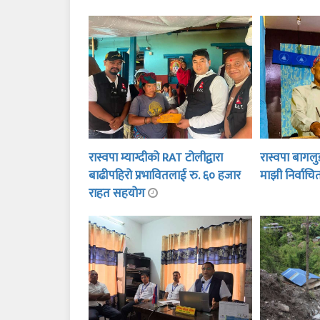
रास्वपा म्याग्दीको RAT टोलीद्वारा
रास्वपा बागलु
बाढीपहिरो प्रभावितलाई रु. ६० हजार
माझी निर्वाच
राहत सहयोग