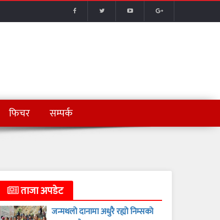
फिचर
सम्पर्क
ताजा अपडेट
जन्मथलो दानामा अधुरै रह्यो निम्सको