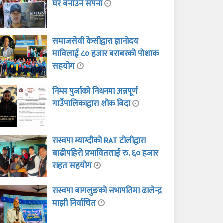
घर बनाउने सपना
समाजसेवी केसीद्वारा ज्ञानोदय
माविलाई ८० हजार बराबरको पोशाक
सहयोग
निम्स पुर्जाको निधनमा अन्नपूर्ण
गाउँपालिकाद्वारा शोक बिदा
रास्वपा म्याग्दीको RAT टोलीद्वारा
बाढीपहिरो प्रभावितलाई रु. ६० हजार
राहत सहयोग
रास्वपा बागलुङको सभापतिमा ढालेन्द्र
माझी निर्वाचित