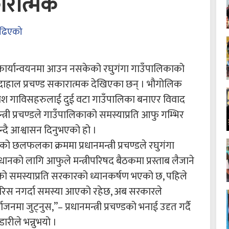
कारात्मक
ढिएको
दले कार्यान्वयनमा आउन नसकेको रघुगंगा गाउँपालिकाको
ल दाहाल प्रचण्ड सकारात्मक देखिएका छन् । भौगोलिक
श गाविसहरुलाई दुई वटा गाउँपालिका बनाएर विवाद
न्त्री प्रचण्डले गाउँपालिकाको समस्याप्रति आफु गम्भिर
भन्दै आश्वासन दिनुभएको हो ।
को छलफलका क्रममा प्रधानमन्त्री प्रचण्डले रघुगंगा
नको लागि आफुले मन्त्रीपरिषद बैठकमा प्रस्ताब लैजाने
काको समस्याप्रति सरकारको ध्यानकर्षण भएको छ, पहिले
रिस नगर्दा समस्या आएको रहेछ, अब सरकारले
मा जुट्नुस,’’– प्रधानमन्त्री प्रचण्डको भनाई उदृत गर्दै
ारीले भन्नुभयो ।