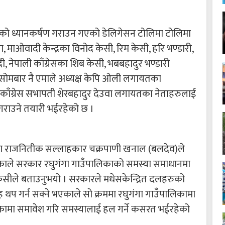
्षको ध्यानकर्षण गराउन गएको डेलिगेसन टोलिमा टोलिमा
ा, माओवादी केन्द्रका विनोद केसी, रिम केसी, हरि भण्डारी,
दी, नेपाली काँग्रेसका शिब केसी, भबबहादुर भण्डारी
ोमबार नै एमाले अध्यक्ष केपि ओली लगायतका
 काँग्रेस सभापती शेरबहादुर देउवा लगायतका नेताहरुलाई
 गराउने तयारी भईरहेको छ ।
्रीका राजनितीक सल्लाहकार चक्रपाणी खनाल (बलदेव)ले
काले सरकार रघुगंगा गाउँपालिकाको समस्या समाधानमा
सीले बताउनुभयो । सरकारले मधेसकेन्द्रित दलहरुको
 थप गर्न सक्ने भएकाले सो क्रममा रघुगंगा गाउँपालिकामा
कामा समावेश गरि समस्यालाई हल गर्ने कसरत भईरहेको