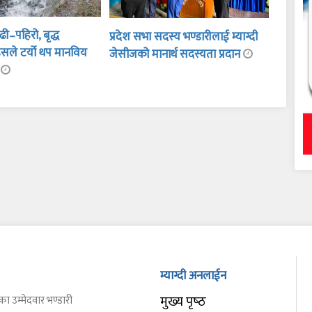
ी–पहिरो, बृद्ध
प्रदेश सभा सदस्य भण्डारीलाई म्याग्दी
सले टर्यो थप मानविय
जेसीजको मानार्थ सदस्यता प्रदान
ा
म्याग्दी अनलाईन
मुख्य पृष्‍ठ
का उम्मेदवार भण्डारी