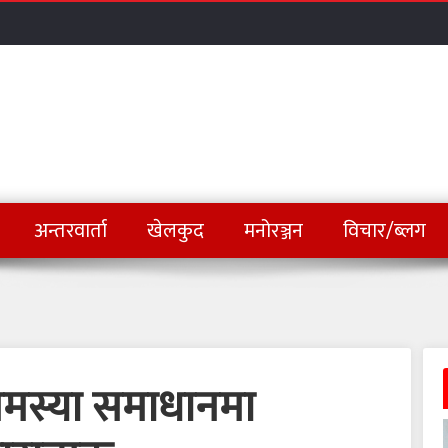
अन्तरवार्ता
खेलकुद
मनोरञ्जन
विचार/ब्लग
समस्या समाधानमा