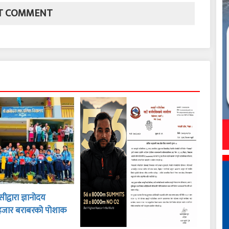
द्वारा ज्ञानोदय
हजार बराबरको पोशाक