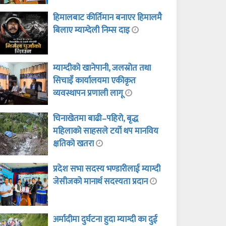
हिमालबाट कीर्तिमान बनाएर हिमालमै
बिलाए म्याग्देली निम्स दाइ
म्याग्दीको खानेपानी, जलस्रोत तथा
सिचाइँ कार्यालयमा एकीकृत
व्यवस्थापन प्रणाली लागू
चिनाखेतमा बाढी–पहिरो, बृद्ध
महिलाको साहसले टर्यो थप मानविय
क्षतिको खतरा
प्रदेश सभा सदस्य भण्डारीलाई म्याग्दी
जेसीजको मानार्थ सदस्यता प्रदान
अर्मादीमा दुर्घटना हुदा म्याग्दी का दुई