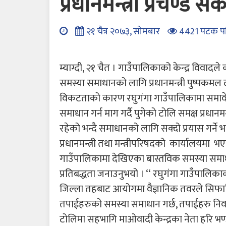
प्रधानमन्त्री प्रचण्ड स
२१ चैत्र २०७३, सोमबार
4421 पटक प
म्याग्दी, २१ चैत । गाउँपालिकाको केन्द्र विवा
समस्या समाधानको लागि प्रधानमन्त्री पुष्पकम
विकटताको कारण रघुगंगा गाउँपालिकामा समावे
समाधान गर्न माग गर्दै पुगेको टोलि समक्ष प्रधानम
रहेको भन्दै समाधानको लागि सक्दो प्रयास गर्ने 
प्रधानमन्त्री तथा मन्त्रीपरिषदको कार्यालयमा भए
गाउँपालिकामा देखिएका बास्तविक समस्या समाधा
प्रतिबद्धता जनाउनुभयो । ‘‘ रघुगंगा गाउँपालि
जिल्ला तहबाट आयोगमा वैज्ञानिक तवरले सिफा
तपाईहरुको समस्या समाधान गर्छ, तपाईहरु निर्वाजन
टोलिमा सहभागि माओवादी केन्द्रका नेता हरि भण्ड