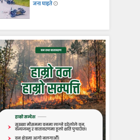
जना घाइते