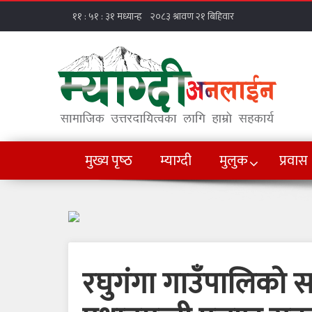
मुख्य पृष्‍ठ
म्याग्दी
मुलुक
प्रवास
रघुगंगा गाउँपालिको 