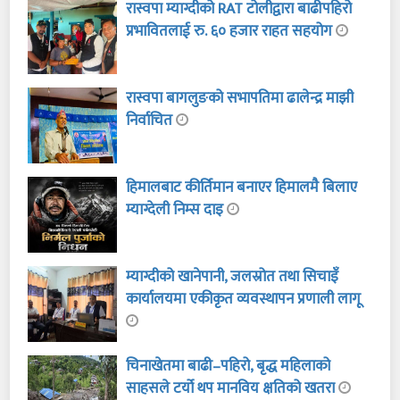
रास्वपा म्याग्दीको RAT टोलीद्वारा बाढीपहिरो
प्रभावितलाई रु. ६० हजार राहत सहयोग
रास्वपा बागलुङको सभापतिमा ढालेन्द्र माझी
निर्वाचित
हिमालबाट कीर्तिमान बनाएर हिमालमै बिलाए
म्याग्देली निम्स दाइ
म्याग्दीको खानेपानी, जलस्रोत तथा सिचाइँ
कार्यालयमा एकीकृत व्यवस्थापन प्रणाली लागू
चिनाखेतमा बाढी–पहिरो, बृद्ध महिलाको
साहसले टर्यो थप मानविय क्षतिको खतरा