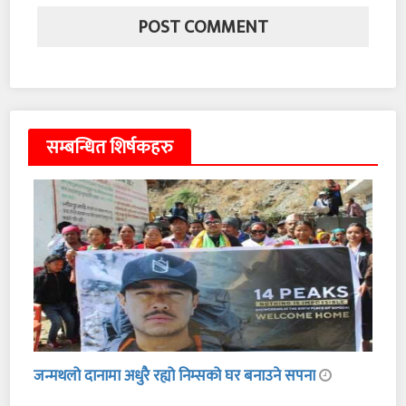
सम्बन्धित शिर्षकहरु
जन्मथलो दानामा अधुरै रह्यो निम्सको घर बनाउने सपना