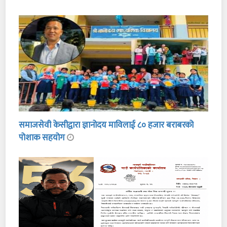
समाजसेवी केसीद्वारा ज्ञानोदय माविलाई ८० हजार बराबरको
पोशाक सहयोग