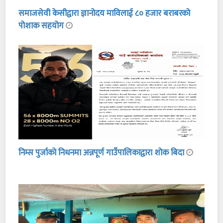
समाजसेवी केसीद्वारा ज्ञानोदय माविलाई ८० हजार बराबरको
पोशाक सहयोग
निम्स पुर्जाको निधनमा अन्नपूर्ण गाउँपालिकाद्वारा शोक बिदा