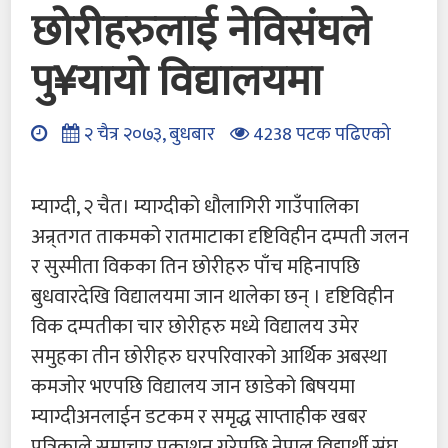
छोरीहरुलाई नेविसंघले
पु¥यायो विद्यालयमा
२ चैत्र २०७३, बुधबार
4238 पटक पढिएको
म्याग्दी, २ चैत। म्याग्दीको धौलागिरी गाउँपालिका
अन्र्तगत ताकमको रातमाटाका दृष्टिविहीन दम्पती जलन
र सुस्मीता विकका तिन छोरीहरु पाँच महिनापछि
बुधवारदेखि विद्यालयमा जान थालेका छन् । दृष्टिविहीन
विक दम्पतीका चार छोरीहरु मध्ये विद्यालय उमेर
समुहका तीन छोरीहरु घरपरिवारको आर्थिक अबस्था
कमजोर भएपछि विद्यालय जान छाडेको बिषयमा
म्याग्दीअनलाईन डटकम र समृद्ध साप्ताहीक खबर
पत्रिकाले समाचार प्रकाशन गरेपछि नेपाल विद्यार्थी संघ