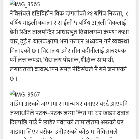
नेविसंघले दृष्टिविहीन विक दम्पतीको ११ बर्षिय निरुता, ८
बर्षिय माइली कमला र साईली ५ बर्षिय अञ्जली विकलाई
बेनी स्थित बालमन्दिर आधारभुत विद्यालयमा क्रमशः कक्षा
चार, दुई र बालकक्षामा भर्ना गराएर अध्ययन गर्ने व्यवस्था
मिलाएको छ । विद्यालय उमेर तीन बहीनीलाई आबश्यक
पर्ने लत्ताकपडा, विद्यालय पोशाक, शैक्षिक सामाग्री,
लगायतको व्यवस्थापन समेत नेविसंघले नै गर्ने जनाएको
छ ।
गाउँमा अरुको जग्गामा सामान्य घर बनाएर बस्दै आएपनि
जग्गाधनिले पटक–पटक जग्गा किन्न या घर छाड्न दबाब
दिएपछि गाउँ नै छाडेर पर्वतको लामाखेतमा अरुको घर
भाडामा लिएर बसेका उनीहरुको कोठामा नेविसंघले