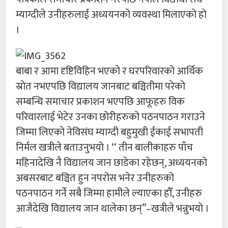
म्याग्दीले उनीहरुलाई अध्ययनको व्यवस्था मिलाएको हो
।
बाबा र आमा दृष्टिविहिन भएको र घरपरिवारको आर्थिक
स्रोत नभएपछि विद्यालय जानबाट बञ्चितीमा परेको
सम्बन्धि समाचार प्रकाशन भएपछि आफूहरु विक
परिवारलाई भेटेर उनका छोरीहरुको पठनपाठन गराउने
जिम्मा लिएको नेविसंघ म्याग्दी बहुमुखी ईकाई सभापती
निर्मल खत्रीले बताउनुभयो । ‘‘ तीन बालीकाहरु पाँच
महिनादेखि नै विद्यालय जान छाडेका रहेछन्, अध्ययनको
अबसरबाट बञ्चित हुन नपरोस भनेर उनीहरुको
पठनपाठन गर्ने सबै जिम्मा हामीले ल्याएका हौँ, उनीहरु
आजैदेखि विद्यालय जान थालेका छन्’’–खत्रीले भन्नुभयो ।