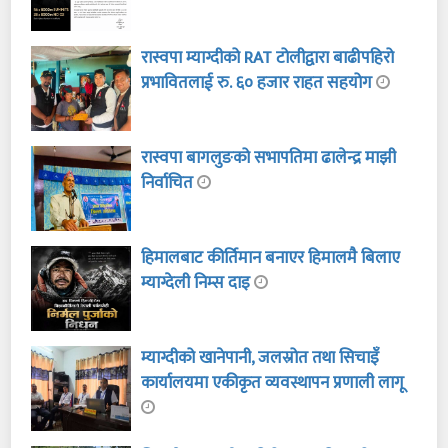
रास्वपा म्याग्दीको RAT टोलीद्वारा बाढीपहिरो
प्रभावितलाई रु. ६० हजार राहत सहयोग
रास्वपा बागलुङको सभापतिमा ढालेन्द्र माझी
निर्वाचित
हिमालबाट कीर्तिमान बनाएर हिमालमै बिलाए
म्याग्देली निम्स दाइ
म्याग्दीको खानेपानी, जलस्रोत तथा सिचाइँ
कार्यालयमा एकीकृत व्यवस्थापन प्रणाली लागू