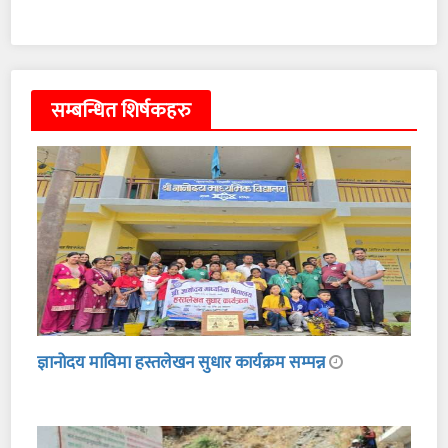
सम्बन्धित शिर्षकहरु
ज्ञानोदय माविमा हस्तलेखन सुधार कार्यक्रम सम्पन्न