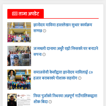
ताजा अपडेट
ज्ञानोदय माविमा हस्तलेखन सुधार कार्यक्रम
सम्पन्न
जन्मथलो दानामा अधुरै रह्यो निम्सको घर बनाउने
सपना
समाजसेवी केसीद्वारा ज्ञानोदय माविलाई ८०
हजार बराबरको पोशाक सहयोग
निम्स पुर्जाको निधनमा अन्नपूर्ण गाउँपालिकाद्वारा
शोक बिदा