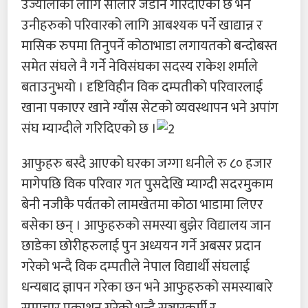
उज्यालोको लागि सोलार जडान गरिदीएको छ भने
उनीहरुको परिवारको लागि आबश्यक पर्ने खाद्यान्न र
मासिक रुपमा तिनुपर्ने कोठाभाडा लगायतको बन्दोबस्त
समेत संघले नै गर्ने नेविसंघका सदस्य राकेश शर्माले
बताउनुभयो । दृष्टिविहीन विक दम्पतीको परिवारलाई
खाना पकाएर खाने ग्याँस सेटको व्यवस्थापन भने अपांग
संघ म्याग्दीले गरिदिएको छ ।
आफुहरु बस्दै आएको घरका जग्गा धनीले रु ८० हजार
मागेपछि विक परिवार गत पुसदेखि म्याग्दी सदरमुकाम
बेनी नजीकै पर्वतको लामखेतमा कोठा भाडामा लिएर
बसेका छन् । आफुहरुको समस्या बुझेर विद्यालय जान
छाडेका छोरीहरुलाई पुन अध्ययन गर्ने अबसर प्रदान
गरेको भन्दै विक दम्पतीले नेपाल विद्यार्थी संघलाई
धन्यबाद ज्ञापन गरेका छन भने आफुहरुको समस्याबारे