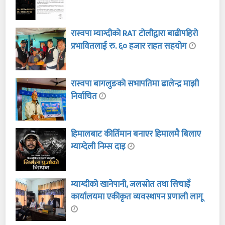
रास्वपा म्याग्दीको RAT टोलीद्वारा बाढीपहिरो
प्रभावितलाई रु. ६० हजार राहत सहयोग
रास्वपा बागलुङको सभापतिमा ढालेन्द्र माझी
निर्वाचित
हिमालबाट कीर्तिमान बनाएर हिमालमै बिलाए
म्याग्देली निम्स दाइ
म्याग्दीको खानेपानी, जलस्रोत तथा सिचाइँ
कार्यालयमा एकीकृत व्यवस्थापन प्रणाली लागू