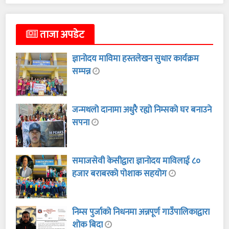
ताजा अपडेट
ज्ञानोदय माविमा हस्तलेखन सुधार कार्यक्रम
सम्पन्न
जन्मथलो दानामा अधुरै रह्यो निम्सको घर बनाउने
सपना
समाजसेवी केसीद्वारा ज्ञानोदय माविलाई ८०
हजार बराबरको पोशाक सहयोग
निम्स पुर्जाको निधनमा अन्नपूर्ण गाउँपालिकाद्वारा
शोक बिदा