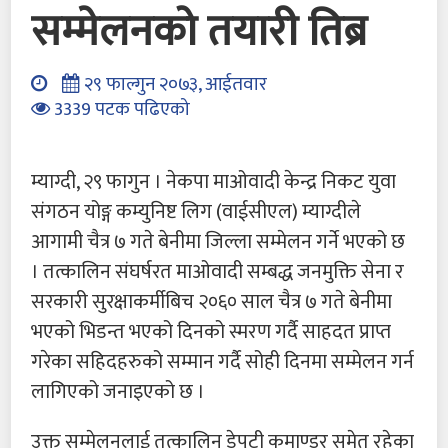
सम्मेलनको तयारी तिब्र
२९ फाल्गुन २०७३, आईतवार
3339 पटक पढिएको
म्याग्दी, २९ फागुन । नेकपा माओवादी केन्द्र निकट युवा
संगठन योङ्ग कम्युनिष्ट लिग (वाईसीएल) म्याग्दीले
आगामी चैत्र ७ गते बेनीमा जिल्ला सम्मेलन गर्ने भएको छ
। तत्कालिन संघर्षरत माओवादी सम्बद्ध जनमुक्ति सेना र
सरकारी सुरक्षाकर्मीबिच २०६० साल चैत्र ७ गते बेनीमा
भएको भिडन्त भएको दिनको स्मरण गर्दै साहदत प्राप्त
गरेका सहिदहरुको सम्मान गर्दै सोही दिनमा सम्मेलन गर्न
लागिएको जनाइएको छ ।
उक्त सम्मेलनलाई तत्कालिन डेपुटी कमाण्डर समेत रहेका