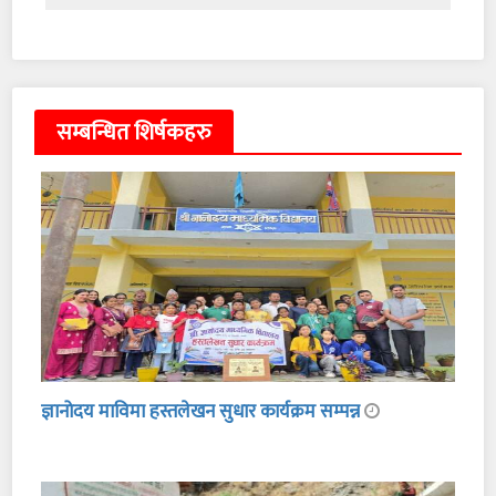
सम्बन्धित शिर्षकहरु
ज्ञानोदय माविमा हस्तलेखन सुधार कार्यक्रम सम्पन्न