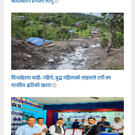
व्यवस्थापन प्रणाली लागू
चिनाखेतमा बाढी–पहिरो, बृद्ध महिलाको साहसले टर्यो थप
मानविय क्षतिको खतरा