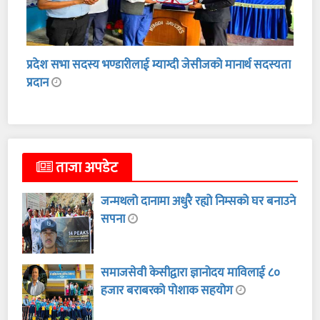
प्रदेश सभा सदस्य भण्डारीलाई म्याग्दी जेसीजको मानार्थ सदस्यता
प्रदान
ताजा अपडेट
जन्मथलो दानामा अधुरै रह्यो निम्सको घर बनाउने
सपना
समाजसेवी केसीद्वारा ज्ञानोदय माविलाई ८०
हजार बराबरको पोशाक सहयोग