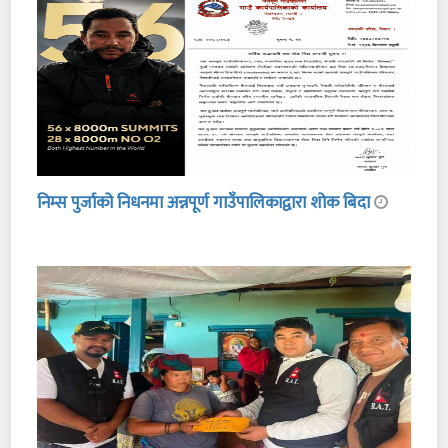
निम्स पुर्जाको निधनमा अन्नपूर्ण गाउँपालिकाद्वारा शोक बिदा