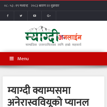
Menu
म्याग्दी क्याम्पसमा
अनेरास्ववियूको प्यानल