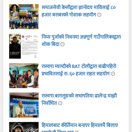
समाजसेवी केसीद्वारा ज्ञानोदय माविलाई ८०
हजार बराबरको पोशाक सहयोग
निम्स पुर्जाको निधनमा अन्नपूर्ण गाउँपालिकाद्वारा
शोक बिदा
रास्वपा म्याग्दीको RAT टोलीद्वारा बाढीपहिरो
प्रभावितलाई रु. ६० हजार राहत सहयोग
रास्वपा बागलुङको सभापतिमा ढालेन्द्र माझी
निर्वाचित
हिमालबाट कीर्तिमान बनाएर हिमालमै बिलाए