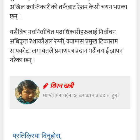
अखिल क्रान्तिकारीको तर्फबाट रेशम केसी चयन भएका
छन् ।
यसैबिच नवनिर्वाचित पदाधिकारीहरुलाई निर्वाचन
अधिकृत रेशाकौशल रेग्मी, क्याम्पस प्रमुख टिकाराम
सापकोटा लगायतले प्रमाणपत्र प्रदान गर्दै बधाई ज्ञापन
गरेका छन् ।
धिरन खत्री
म्याग्दी अनलाईन डट् कमका संवाददाता हुन् l
प्रतिक्रिया दिनुहोस्