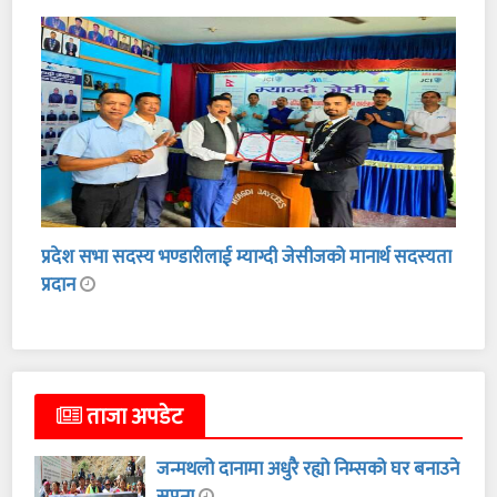
प्रदेश सभा सदस्य भण्डारीलाई म्याग्दी जेसीजको मानार्थ सदस्यता
प्रदान
ताजा अपडेट
जन्मथलो दानामा अधुरै रह्यो निम्सको घर बनाउने
सपना