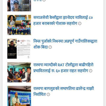
समाजसेवी केसीद्वारा ज्ञानोदय माविलाई ८०
हजार बराबरको पोशाक सहयोग
निम्स पुर्जाको निधनमा अन्नपूर्ण गाउँपालिकाद्वारा
शोक बिदा
रास्वपा म्याग्दीको RAT टोलीद्वारा बाढीपहिरो
प्रभावितलाई रु. ६० हजार राहत सहयोग
रास्वपा बागलुङको सभापतिमा ढालेन्द्र माझी
निर्वाचित