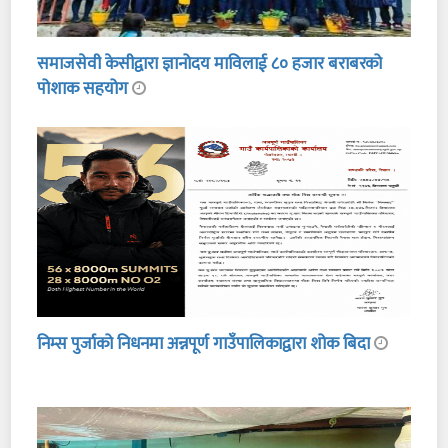
समाजसेवी केसीद्वारा ज्ञानोदय माविलाई ८० हजार बराबरको
पोशाक सहयोग
निम्स पुर्जाको निधनमा अन्नपूर्ण गाउँपालिकाद्वारा शोक बिदा