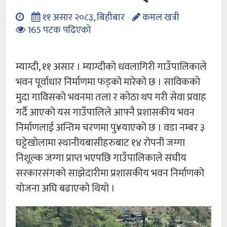
११ असार २०८३, बिहीबार
कमल खत्री
165 पटक पढिएको
म्याग्दी, ११ असार । म्याग्दीको धवलागिरी गाउँपालिकाले
भवन पूर्वाधार निर्माणमा फड्को मारेको छ । साविकको
मुदा गाविसको भवनमा तला र कोठा थप गरी सेवा प्रवाह
गर्दै आएको यस गाउँपालिले आफ्नै प्रशासकीय भवन
निर्माणलाई अन्तिम चरणमा पु¥याएको छ । वडा नम्बर ३
घट्टेखोलामा स्थानीयबासीहरुबाट १४ रोपनी जग्गा
निशूल्क जग्गा प्राप्त भएपछि गाउँपालिकाले संघीय
सरकारसंगको साझेदारीमा प्रशासकीय भवन निर्माणको
योजना अघि बढाएको थियो ।