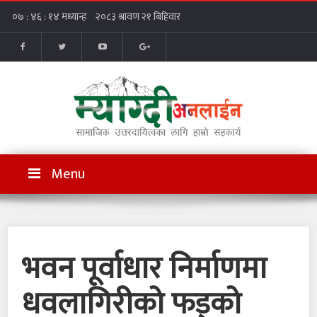
Menu
भवन पूर्वाधार निर्माणमा
धवलागिरीको फड्को