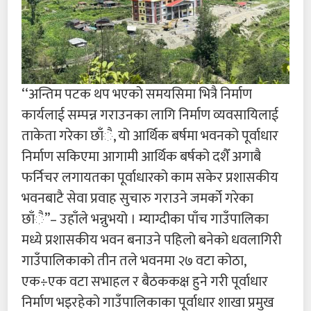
‘‘अन्तिम पटक थप भएको समयसिमा भित्रै निर्माण
कार्यलाई सम्पन्न गराउनका लागि निर्माण व्यवसायिलाई
ताकेता गरेका छाँै, यो आर्थिक बर्षमा भवनको पूर्वाधार
निर्माण सकिएमा आगामी आर्थिक बर्षको दशैँ अगाबै
फर्निचर लगायतका पूर्वाधारको काम सकेर प्रशासकीय
भवनबाटै सेवा प्रवाह सुचारु गराउने जमर्को गरेका
छाँै’’– उहाँले भन्नुभयो । म्याग्दीका पाँच गाउँपालिका
मध्ये प्रशासकीय भवन बनाउने पहिलो बनेको धवलागिरी
गाउँपालिकाको तीन तले भवनमा २७ वटा कोठा,
एक÷एक वटा सभाहल र बैठककक्ष हुने गरी पूर्वाधार
निर्माण भइरहेको गाउँपालिकाका पूर्वाधार शाखा प्रमुख