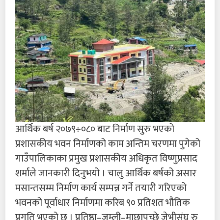
आर्थिक बर्ष २०७९÷०८० बाट निर्माण सुरु भएको
प्रशासकीय भवन निर्माणको काम अन्तिम चरणमा पुगेको
गाउँपालिकाका प्रमुख प्रशासकीय अधिकृत विष्णुप्रसाद
शर्माले जानकारी दिनुभयो । चालु आर्थिक बर्षको असार
मसान्तसम्म निर्माण कार्य सम्पन्न गर्ने तयारी गरिएको
भवनको पूर्वाधार निर्माणमा करिब ९० प्रतिशत भौतिक
प्रगति भएको छ । प्रतिष्ठा–जुम्ली–माछापुच्छ्रे जेभीसंघ रु