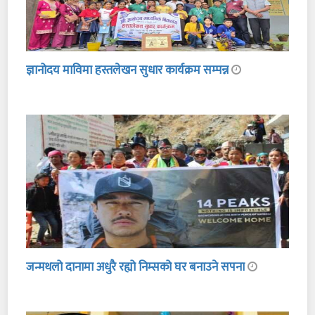
ज्ञानोदय माविमा हस्तलेखन सुधार कार्यक्रम सम्पन्न
जन्मथलो दानामा अधुरै रह्यो निम्सको घर बनाउने सपना