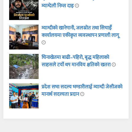
म्याग्देली निम्स दाइ
म्याग्दीको खानेपानी, जलस्रोत तथा सिचाइँ
कार्यालयमा एकीकृत व्यवस्थापन प्रणाली लागू
चिनाखेतमा बाढी–पहिरो, बृद्ध महिलाको
साहसले टर्यो थप मानविय क्षतिको खतरा
प्रदेश सभा सदस्य भण्डारीलाई म्याग्दी जेसीजको
मानार्थ सदस्यता प्रदान