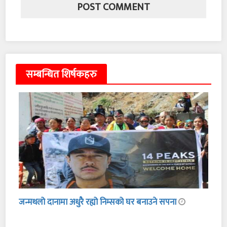
सम्बन्धित शिर्षकहरु
जन्मथलो दानामा अधुरै रह्यो निम्सको घर बनाउने सपना