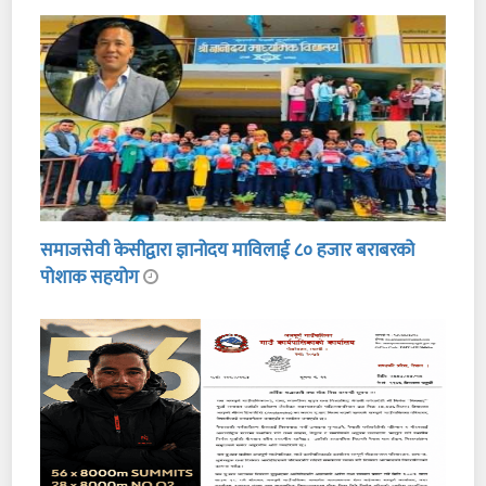
समाजसेवी केसीद्वारा ज्ञानोदय माविलाई ८० हजार बराबरको
पोशाक सहयोग