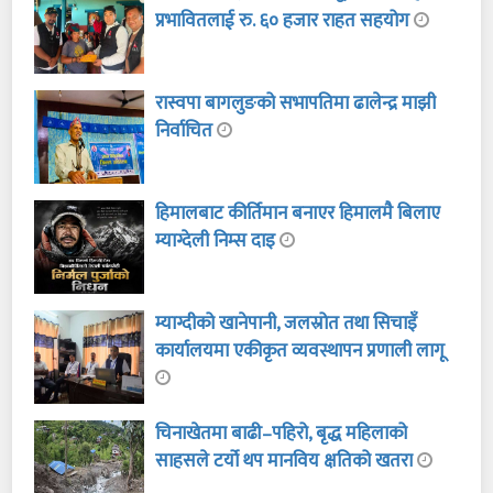
प्रभावितलाई रु. ६० हजार राहत सहयोग
रास्वपा बागलुङको सभापतिमा ढालेन्द्र माझी
निर्वाचित
हिमालबाट कीर्तिमान बनाएर हिमालमै बिलाए
म्याग्देली निम्स दाइ
म्याग्दीको खानेपानी, जलस्रोत तथा सिचाइँ
कार्यालयमा एकीकृत व्यवस्थापन प्रणाली लागू
चिनाखेतमा बाढी–पहिरो, बृद्ध महिलाको
साहसले टर्यो थप मानविय क्षतिको खतरा