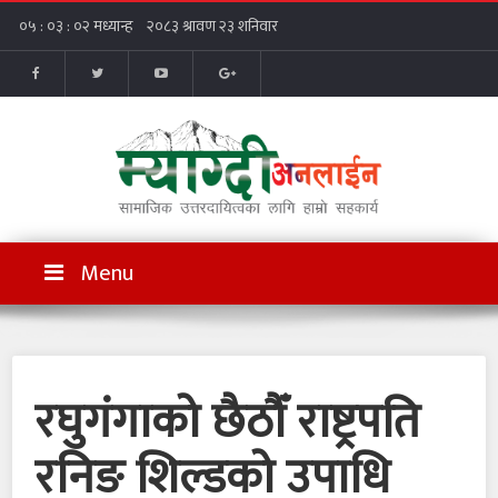
Menu
रघुगंगाको छैठौँ राष्ट्रपति
रनिङ शिल्डको उपाधि