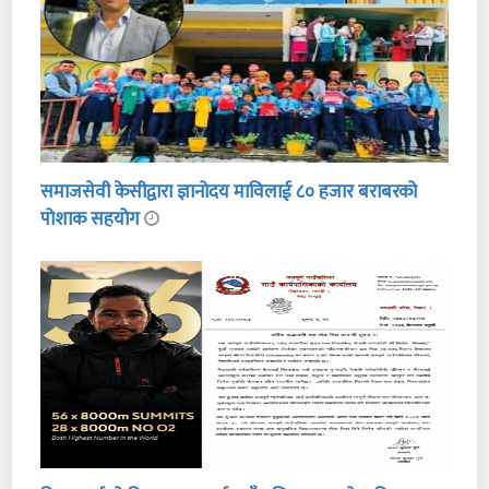
समाजसेवी केसीद्वारा ज्ञानोदय माविलाई ८० हजार बराबरको
पोशाक सहयोग