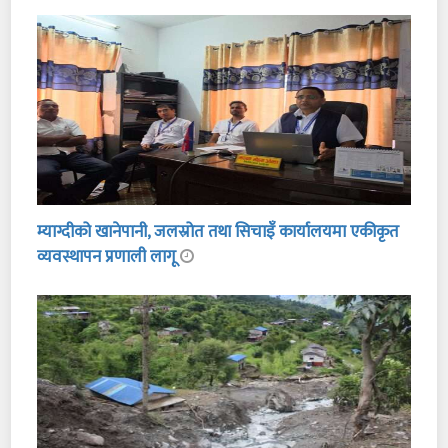
म्याग्दीको खानेपानी, जलस्रोत तथा सिचाइँ कार्यालयमा एकीकृत
व्यवस्थापन प्रणाली लागू