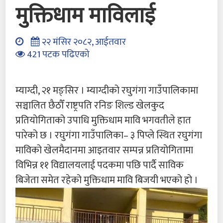
मुक्तिधाम माविलाई
२२ मंसिर २०८२, आईतवार
421 पटक पढिएको
म्याग्दी, २१ मङ्सिर । म्याग्दीको रघुगंगा गाउँपालिकामा
सञ्चालित छैठौँ राष्ट्रपति रनिङ शिल्ड खेलकुद
प्रतियोगिताको उपाधि मुक्तिधाम मावि भगवतीले हात
पारेको छ । रघुगंगा गाउँपालिका– ३ पिप्ले स्थित रघुगंगा
माविको खेलमैदानमा आइतवार सम्पन्न प्रतियोगितामा
विभिन्न ११ विद्यालयलाई पदकमा पछि पार्दै साविक
बिजेता समेत रहेको मुक्तिधाम मावि बिजयी भएको हो ।