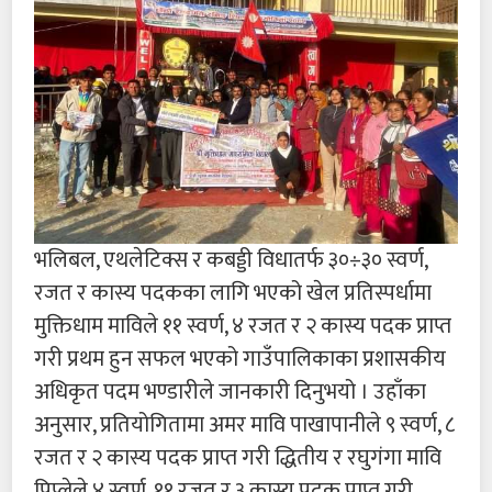
भलिबल, एथलेटिक्स र कबड्डी विधातर्फ ३०÷३० स्वर्ण,
रजत र कास्य पदकका लागि भएको खेल प्रतिस्पर्धामा
मुक्तिधाम माविले ११ स्वर्ण, ४ रजत र २ कास्य पदक प्राप्त
गरी प्रथम हुन सफल भएको गाउँपालिकाका प्रशासकीय
अधिकृत पदम भण्डारीले जानकारी दिनुभयो । उहाँका
अनुसार, प्रतियोगितामा अमर मावि पाखापानीले ९ स्वर्ण, ८
रजत र २ कास्य पदक प्राप्त गरी द्धितीय र रघुगंगा मावि
पिप्लेले ४ स्वर्ण, ११ रजत र ३ कास्य पदक प्राप्त गरी