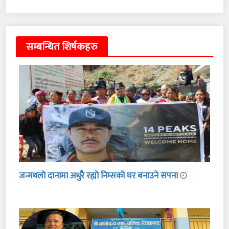
सम्बन्धित शिर्षकहरु
जन्मथलो दानामा अधुरै रह्यो निम्सको घर बनाउने सपना