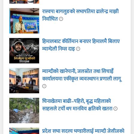
रास्वपा बागलुङको सभापतिमा ढालेन्द्र माझी
निर्वाचित
हिमालबाट कीर्तिमान बनाएर हिमालमै बिलाए
म्याग्देली निम्स दाइ
म्याग्दीको खानेपानी, जलस्रोत तथा सिचाइँ
कार्यालयमा एकीकृत व्यवस्थापन प्रणाली लागू
चिनाखेतमा बाढी–पहिरो, बृद्ध महिलाको
साहसले टर्यो थप मानविय क्षतिको खतरा
प्रदेश सभा सदस्य भण्डारीलाई म्याग्दी जेसीजको