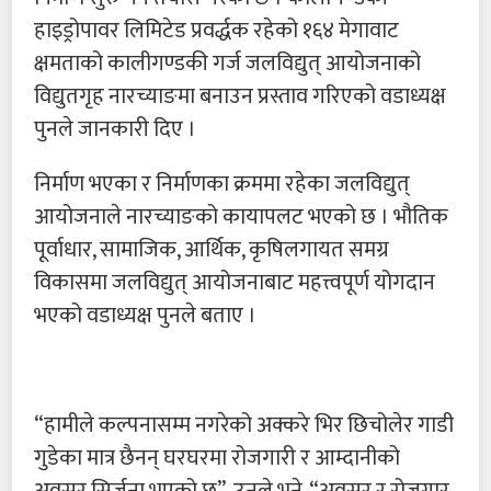
हाइड्रोपावर लिमिटेड प्रवर्द्धक रहेको १६४ मेगावाट
क्षमताको कालीगण्डकी गर्ज जलविद्युत् आयोजनाको
विद्युतगृह नारच्याङमा बनाउन प्रस्ताव गरिएको वडाध्यक्ष
पुनले जानकारी दिए ।
निर्माण भएका र निर्माणका क्रममा रहेका जलविद्युत्
आयोजनाले नारच्याङको कायापलट भएको छ । भौतिक
पूर्वाधार, सामाजिक, आर्थिक, कृषिलगायत समग्र
विकासमा जलविद्युत् आयोजनाबाट महत्त्वपूर्ण योगदान
भएको वडाध्यक्ष पुनले बताए ।
“हामीले कल्पनासम्म नगरेको अक्करे भिर छिचोलेर गाडी
गुडेका मात्र छैनन् घरघरमा रोजगारी र आम्दानीको
अवसर सिर्जना भएको छ”, उनले भने, “अवसर र रोजगार