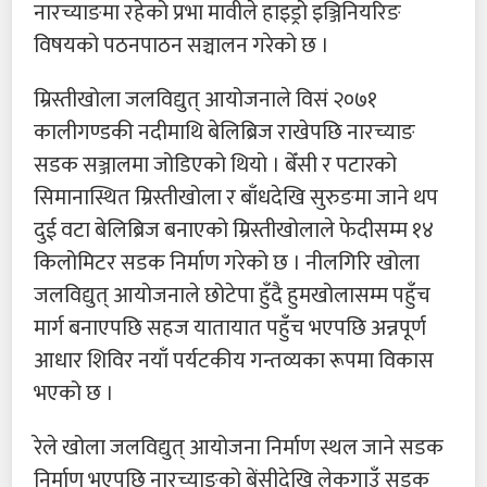
नारच्याङमा रहेको प्रभा मावीले हाइड्रो इञ्जिनियरिङ
विषयको पठनपाठन सञ्चालन गरेको छ ।
म्रिस्तीखोला जलविद्युत् आयोजनाले विसं २०७१
कालीगण्डकी नदीमाथि बेलिब्रिज राखेपछि नारच्याङ
सडक सञ्जालमा जोडिएको थियो । बेँसी र पटारको
सिमानास्थित म्रिस्तीखोला र बाँधदेखि सुरुङमा जाने थप
दुई वटा बेलिब्रिज बनाएको म्रिस्तीखोलाले फेदीसम्म १४
किलोमिटर सडक निर्माण गरेको छ । नीलगिरि खोला
जलविद्युत् आयोजनाले छोटेपा हुँदै हुमखोलासम्म पहुँच
मार्ग बनाएपछि सहज यातायात पहुँच भएपछि अन्नपूर्ण
आधार शिविर नयाँ पर्यटकीय गन्तव्यका रूपमा विकास
भएको छ ।
रेले खोला जलविद्युत् आयोजना निर्माण स्थल जाने सडक
निर्माण भएपछि नारच्याङको बेंसीदेखि लेकगाउँ सडक