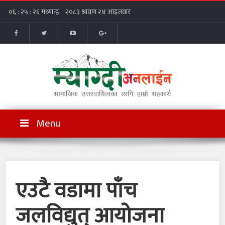
Menu
एउटै वडामा पाँच
जलविद्युत् आयोजना