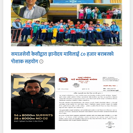
समाजसेवी केसीद्वारा ज्ञानोदय माविलाई ८० हजार बराबरको
पोशाक सहयोग