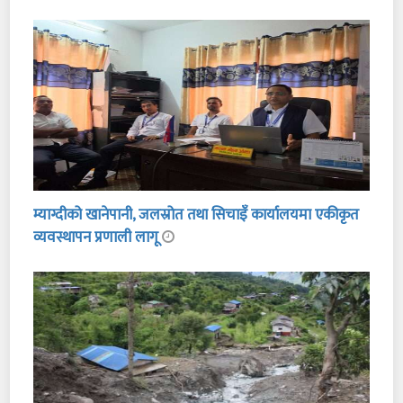
म्याग्दीको खानेपानी, जलस्रोत तथा सिचाइँ कार्यालयमा एकीकृत
व्यवस्थापन प्रणाली लागू