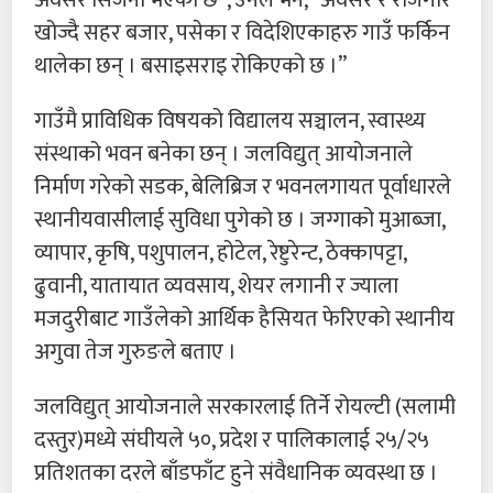
खोज्दै सहर बजार, पसेका र विदेशिएकाहरु गाउँ फर्किन
थालेका छन् । बसाइसराइ रोकिएको छ ।”
गाउँमै प्राविधिक विषयको विद्यालय सञ्चालन, स्वास्थ्य
संस्थाको भवन बनेका छन् । जलविद्युत् आयोजनाले
निर्माण गरेको सडक, बेलिब्रिज र भवनलगायत पूर्वाधारले
स्थानीयवासीलाई सुविधा पुगेको छ । जग्गाको मुआब्जा,
व्यापार, कृषि, पशुपालन, होटेल, रेष्टुरेन्ट, ठेक्कापट्टा,
ढुवानी, यातायात व्यवसाय, शेयर लगानी र ज्याला
मजदुरीबाट गाउँलेको आर्थिक हैसियत फेरिएको स्थानीय
अगुवा तेज गुरुङले बताए ।
जलविद्युत् आयोजनाले सरकारलाई तिर्ने रोयल्टी (सलामी
दस्तुर)मध्ये संघीयले ५०, प्रदेश र पालिकालाई २५/२५
प्रतिशतका दरले बाँडफाँट हुने संवैधानिक व्यवस्था छ ।