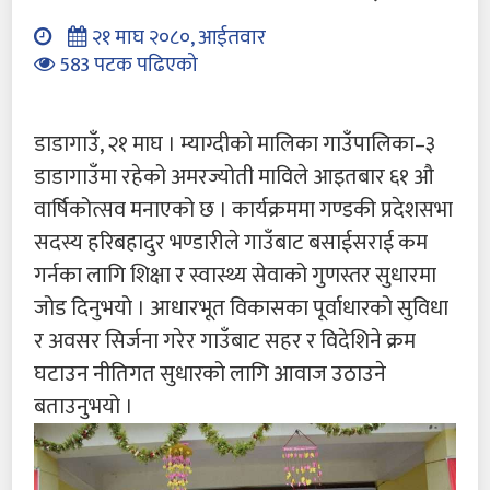
२१ माघ २०८०, आईतवार
583 पटक पढिएको
डाडागाउँ, २१ माघ । म्याग्दीको मालिका गाउँपालिका–३
डाडागाउँमा रहेको अमरज्योती माविले आइतबार ६१ औ
वार्षिकोत्सव मनाएको छ । कार्यक्रममा गण्डकी प्रदेशसभा
सदस्य हरिबहादुर भण्डारीले गाउँबाट बसाईसराई कम
गर्नका लागि शिक्षा र स्वास्थ्य सेवाको गुणस्तर सुधारमा
जोड दिनुभयो । आधारभूत विकासका पूर्वाधारको सुविधा
र अवसर सिर्जना गरेर गाउँबाट सहर र विदेशिने क्रम
घटाउन नीतिगत सुधारको लागि आवाज उठाउने
बताउनुभयो ।