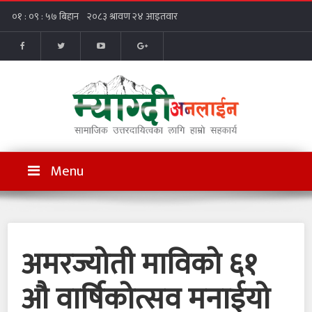
Menu
अमरज्योती माविको ६१
औ वार्षिकोत्सव मनाईयो