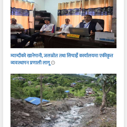
म्याग्दीको खानेपानी, जलस्रोत तथा सिचाइँ कार्यालयमा एकीकृत
व्यवस्थापन प्रणाली लागू