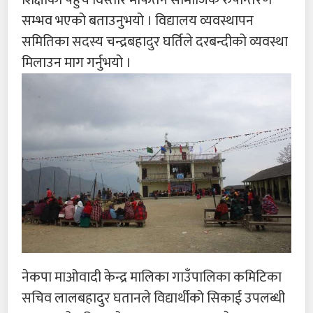
शिक्षाको पहुँच विस्तार मार्फतनै सामाजिक रुपान्तरण
सम्भव भएको बताउनुभयो । विद्यालय व्यवस्थापन
समितिका सदस्य चन्द्रबहादुर घर्तिले दरबन्दीको व्यवस्था
मिलाउन माग गर्नुभयो ।
नेकपा माओवादी केन्द्र मालिका गाउँपालिका कमिटिका
सचिव लालबहादुर घतानले विद्यार्थीको सिकाई उपलब्धी