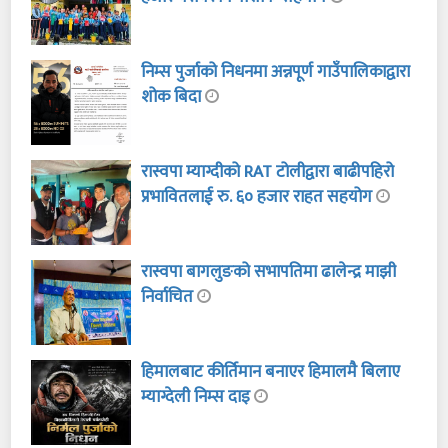
निम्स पुर्जाको निधनमा अन्नपूर्ण गाउँपालिकाद्वारा
शोक बिदा
रास्वपा म्याग्दीको RAT टोलीद्वारा बाढीपहिरो
प्रभावितलाई रु. ६० हजार राहत सहयोग
रास्वपा बागलुङको सभापतिमा ढालेन्द्र माझी
निर्वाचित
हिमालबाट कीर्तिमान बनाएर हिमालमै बिलाए
म्याग्देली निम्स दाइ