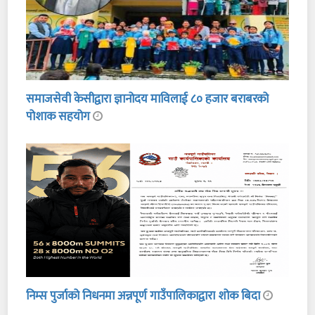
समाजसेवी केसीद्वारा ज्ञानोदय माविलाई ८० हजार बराबरको
पोशाक सहयोग
निम्स पुर्जाको निधनमा अन्नपूर्ण गाउँपालिकाद्वारा शोक बिदा