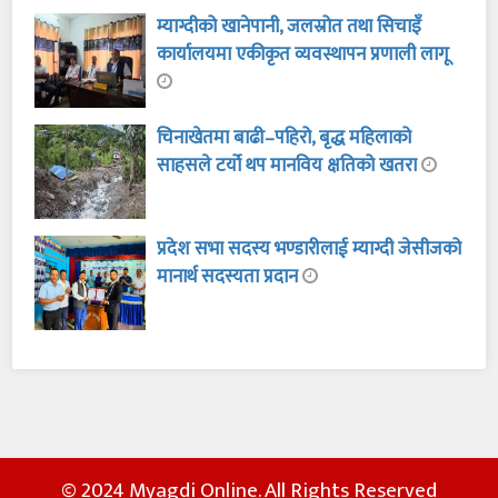
म्याग्दीको खानेपानी, जलस्रोत तथा सिचाइँ
कार्यालयमा एकीकृत व्यवस्थापन प्रणाली लागू
चिनाखेतमा बाढी–पहिरो, बृद्ध महिलाको
साहसले टर्यो थप मानविय क्षतिको खतरा
प्रदेश सभा सदस्य भण्डारीलाई म्याग्दी जेसीजको
मानार्थ सदस्यता प्रदान
© 2024 Myagdi Online. All Rights Reserved